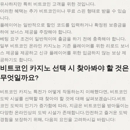
유사하지만 특히 비트코인 고객을 위한 것입니다.
이러한 혜택는 추가 비트코인이나 무료 스핀 형태로 받을 수 있습
니다.
플레이어는 일반적으로 할인 코드를 입력하거나 확정된 보증금을
하여 보너스 제공을 주장해야 합니다.
베팅 요구 조건이 일반적이며 출금을 하기 전에 충족해야 합니다.
일부 비트코인 온라인 카지노는 기존 플레이어를 위한 리로드 보너
스 제공을 제공하고 신규 플레이어를 위한 입금하지 않는 보상 제
공하기도 합니다.
비트코인 카지노 선택 시 찾아봐야 할 것은
무엇일까요?
비트코인 카지노 특전가 어떻게 작동하는지 이해했다면, 비트코인
도박 시설를 선택할 때 찾아야 할 것에 대해 살펴보겠습니다.비트
코인 도박의 인기가 증가함에 따라, 지금은 비트코인을 받아들이는
다양한 온라인상의 도박 시설가 존재합니다.안전하고 즐거운 도박
경험을 보장하기 위해, 다음의 요인을 고려하시길 바랍니다: