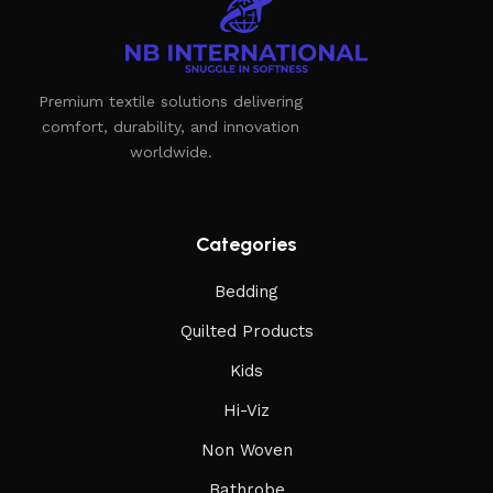
Premium textile solutions delivering
comfort, durability, and innovation
worldwide.
Categories
Bedding
Quilted Products
Kids
Hi-Viz
Non Woven
Bathrobe