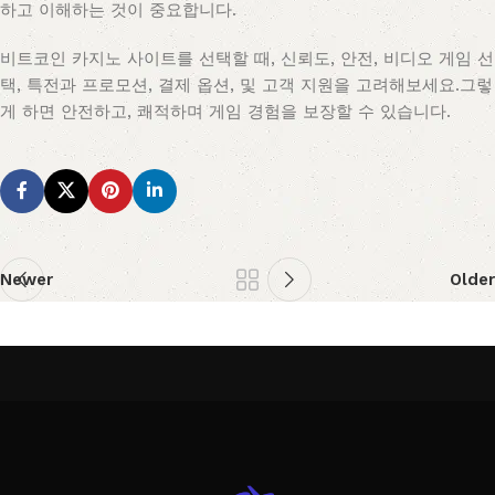
하고 이해하는 것이 중요합니다.
비트코인 카지노 사이트를 선택할 때, 신뢰도, 안전, 비디오 게임 선
택, 특전과 프로모션, 결제 옵션, 및 고객 지원을 고려해보세요.그렇
게 하면 안전하고, 쾌적하며 게임 경험을 보장할 수 있습니다.
Newer
Older