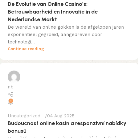
De Evolutie van Online Casino’s:
Betrouwbaarheid en Innovatie in de
Nederlandse Markt
De wereld van online gokken is de afgelopen jaren
exponentieel gegroeid, aangedreven door
technologi...
Continue reading
nb
0
Uncategorized
04 Aug 2025
Budoucnost online kasin a responzivní nabídky
bonusů