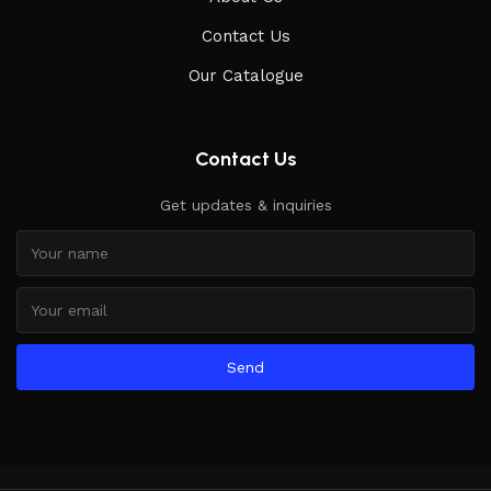
Contact Us
Our Catalogue
Contact Us
Get updates & inquiries
Send