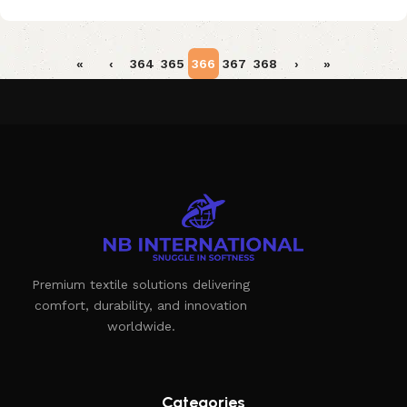
«
‹
364
365
366
367
368
›
»
Premium textile solutions delivering
comfort, durability, and innovation
worldwide.
Categories