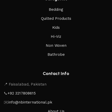
Bedding
Quilted Products
Kids
Hi-Viz
Non Woven
Bathrobe
Contact Info
📍 Faisalabad, Pakistan
📞
+92 3217808615
✉️
info@nbinternational.pk
About Us