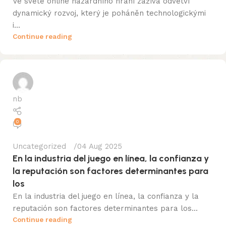
Ve světě online hazardního hraní zažívá odvětví
dynamický rozvoj, který je poháněn technologickými
i...
Continue reading
nb
0
Uncategorized
04 Aug 2025
En la industria del juego en línea, la confianza y
la reputación son factores determinantes para
los
En la industria del juego en línea, la confianza y la
reputación son factores determinantes para los...
Continue reading