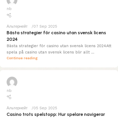
nb
Альтернейт
07 Sep 2025
Bästa strategier för casino utan svensk licens
2024
Bästa strategier för casino utan svensk licens 2024Att
spela på casino utan svensk licens blir allt ...
Continue reading
nb
Альтернейт
05 Sep 2025
Casino trots spelstopp: Hur spelare navigerar