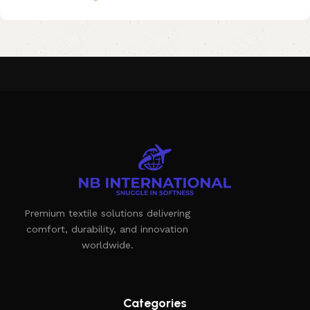
Premium textile solutions delivering
comfort, durability, and innovation
worldwide.
Categories