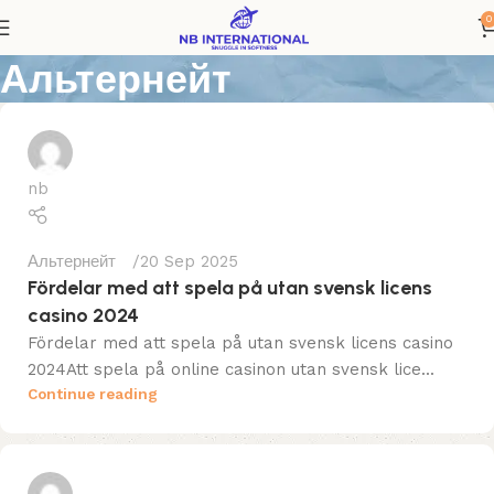
0
Альтернейт
nb
Альтернейт
20 Sep 2025
Fördelar med att spela på utan svensk licens
casino 2024
Fördelar med att spela på utan svensk licens casino
2024Att spela på online casinon utan svensk lice...
Continue reading