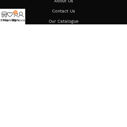
About Us
Contact Us
0
Shop
Wishlist
My account
Cart
Our Catalogue
Contact Us
Get updates & inquiries
Send