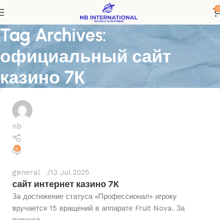
0
Tag Archives:
официальный сайт
казино 7К
nb
0
general
13 Jul 2025
сайт интернет казино 7К
За достижение статуса «Профессионал» игроку
вручается 15 вращений в аппарате Fruit Nova. За
переход ...