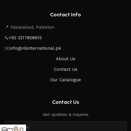
Contact Info
📍 Faisalabad, Pakistan
📞
+92 3217808615
✉️
info@nbinternational.pk
About Us
Contact Us
Our Catalogue
Contact Us
Get updates & inquiries
0