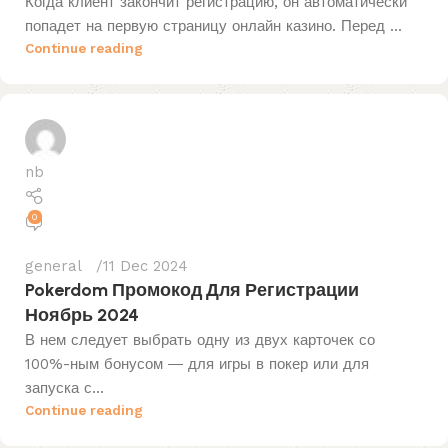
Когда клиент закончит регистрацию, он автоматически
попадет на первую страницу онлайн казино. Перед ...
Continue reading
nb
0
general
11 Dec 2024
Pokerdom Промокод Для Регистрации
Ноябрь 2024
В нем следует выбрать одну из двух карточек со
100%-ным бонусом ― для игры в покер или для
запуска с...
Continue reading