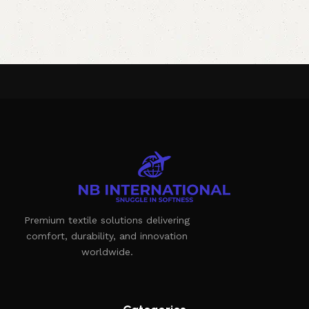
Premium textile solutions delivering
comfort, durability, and innovation
worldwide.