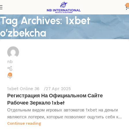
0
Tag Archives: 1xbet
o’zbekcha
nb
0
1xbet Online 36
27 Apr 2025
Регистрация На Официальном Сайте
Рабочее Зеркало 1xbet
Отдельным видом игровых автоматов 1xbet на деньги
являются лотереи, которые позволяют ощутить себя к...
Continue reading