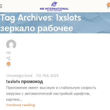
0
Tag Archives: 1xslots
зеркало рабочее
nb
0
Uncategorized
10 Feb 2025
1xslots промокод
Приложение имеет высокую и стабильную скорость
загрузки с автоматической настройкой шрифтов,
картино...
Continue reading