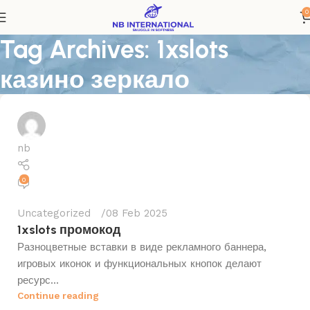
0
Tag Archives: 1xslots
казино зеркало
nb
0
Uncategorized
08 Feb 2025
1xslots промокод
Разноцветные вставки в виде рекламного баннера,
игровых иконок и функциональных кнопок делают
ресурс...
Continue reading