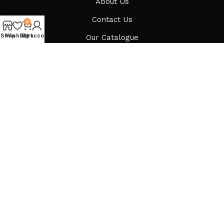
About Us
Contact Us
0
Shop
Wishlist
My account
Cart
Our Catalogue
Contact Us
Get updates & inquiries
Send