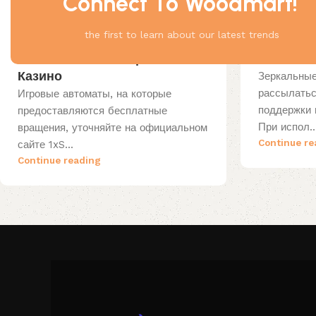
Connect To Woodmart!
0
0
the first to learn about our latest trends
anonymous
17 Feb 2025
general
1xslots Casino Обзор Онлайн
онлайн ка
Казино
Зеркальные
рассылатьс
Игровые автоматы, на которые
поддержки 
предоставляются бесплатные
При испол..
вращения, уточняйте на официальном
Continue re
сайте 1xS...
Continue reading