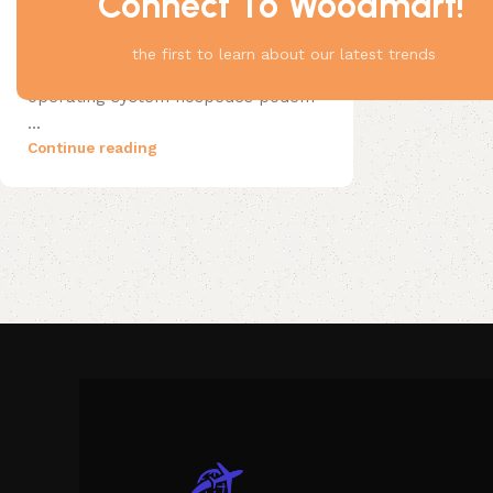
Connect To Woodmart!
Oferece?
Além disso, o cassino tem alguma
the first to learn about our latest trends
área de apostas esportivas, em que
operating system hóspedes podem
...
Continue reading