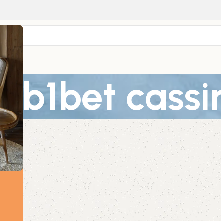
: b1bet cassi