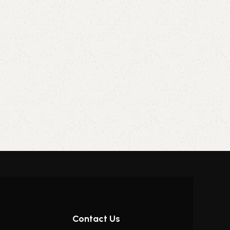
Contact Us