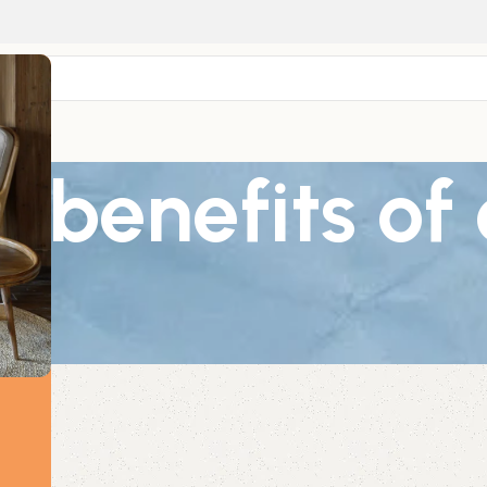
 benefits of 