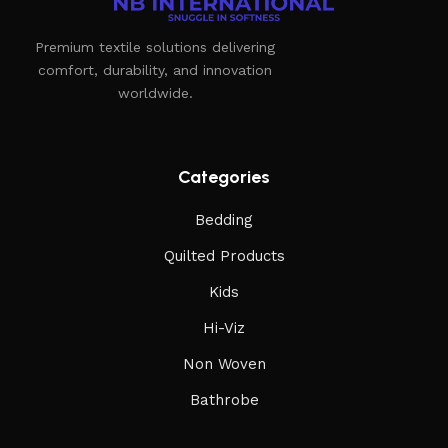
Premium textile solutions delivering
comfort, durability, and innovation
worldwide.
Categories
Bedding
Quilted Products
Kids
Hi-Viz
Non Woven
Bathrobe