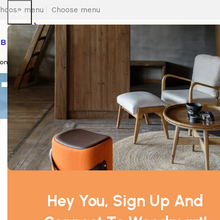
hoose menu
Choose menu
ome
Bedding
Quilted Products
Kids
Hi-Viz
Non Woven
Bathrobe
Tag Archives:
nb
0
Hey You, Sign Up And
Betpix Bonus 848
03 May 2025
15 Bons Casas De Apostas: