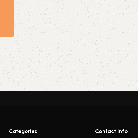
Categories
Contact Info