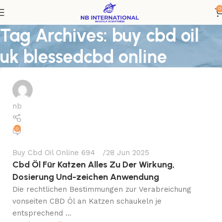
0
Tag Archives: buy cbd oil
uk blessedcbd online
nb
0
Buy Cbd Oil Online 694
28 Jun 2025
Cbd Öl Für Katzen Alles Zu Der Wirkung,
Dosierung Und-zeichen Anwendung
Die rechtlichen Bestimmungen zur Verabreichung
vonseiten CBD Öl an Katzen schaukeln je
entsprechend ...