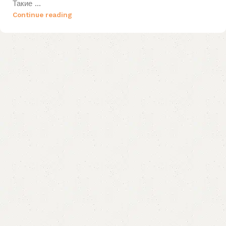
Такие ...
Continue reading