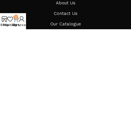
About Us
Contact Us
0
Our Catalogue
Shop
Wishlist
My account
Cart
Contact Us
Get updates & inquiries
Send