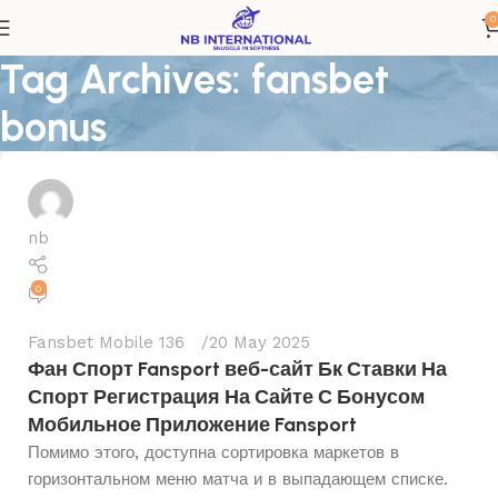
0
Tag Archives: fansbet
bonus
nb
0
Fansbet Mobile 136
20 May 2025
Фан Спорт Fansport веб-сайт Бк Ставки На
Спорт Регистрация На Сайте С Бонусом
Мобильное Приложение Fansport
Помимо этого, доступна сортировка маркетов в
горизонтальном меню матча и в выпадающем списке.