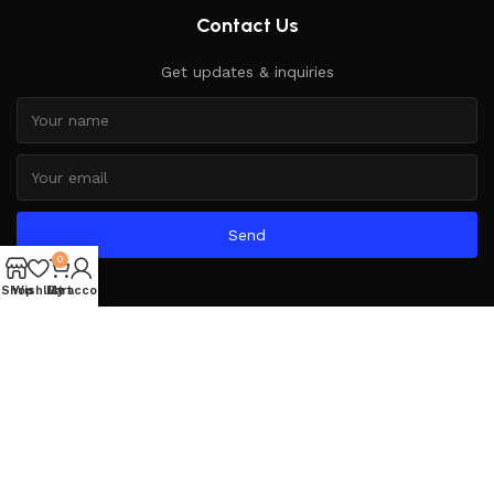
Contact Us
Get updates & inquiries
Send
0
Shop
Wishlist
My account
Cart
Based on
WoodMart
theme
2025
WooCommerce Themes
.