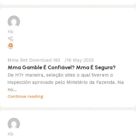
nb
0
Mma Bet Download 183
16 May 2025
Mma Gamble É Confiável? Mma É Segura?
De H?r maneira, seleção sites o qual tiveram o
inspección aprovado pelo Ministério da Fazenda. Na
no...
Continue reading
nb