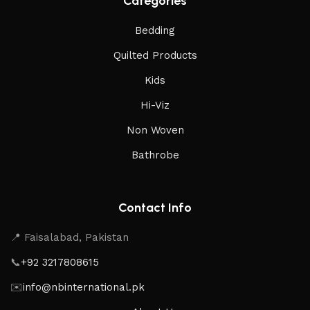
Categories
Bedding
Quilted Products
Kids
Hi-Viz
Non Woven
Bathrobe
Contact Info
📍 Faisalabad, Pakistan
📞
+92 3217808615
✉️
info@nbinternational.pk