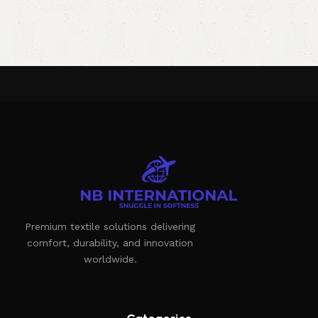
Premium textile solutions delivering
comfort, durability, and innovation
worldwide.