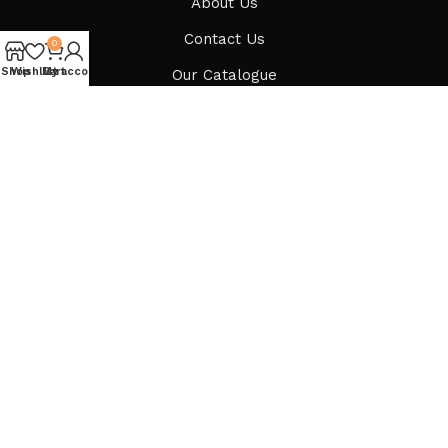
About Us
Contact Us
0
Shop
Wishlist
My account
Cart
Our Catalogue
Contact Us
Get updates & inquiries
Send