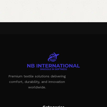
Premium textile solutions delivering
comfort, durability, and innovation
worldwide.