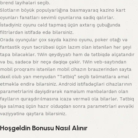
brend layihələri seçib.
Slotların böyük populyarlığına baxmayaraq kazino kart
oyunları fanatları sevimli oyunlarına sadiq qalırlar.
İstədiyiniz oyunu cəld tapmaq üçün axtarış çubuğunda
filtrlərdən istifadə edə bilərsiniz.
Orada oyunçular çox sayda kazino oyunu, poker otağı və
fantastik oyun təcrübəsi üçün lazım olan istənilən hər şeyi
tapa biləcəklər. 1Win qeydiyyatı həm də tətbiqdə əlçatandır
və bu, sadəcə bir neçə dəqiqə çəkir. 1Win veb-saytından
mobil proqramı istənilən mobil cihazın brauzerindən sayta
daxil olub yan menyudan “Tətbiq” seçib təlimatlara əməl
etməklə endirə bilərsiniz. Android istifadəçiləri cihazlarının
parametrlərini dəyişdirərək naməlum mənbələrdən olan
faylların quraşdırılmasına icazə verməli ola bilərlər. Tətbiq
işə salmaq üçün hazır olduqdan sonra parametrləri əvvəlki
vəziyyətinə qaytara bilərsiniz.
Hoşgeldin Bonusu Nasıl Alınır