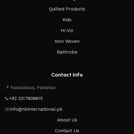
Quilted Products
Kids
Hi-Viz
Non Woven
Bathrobe
Contact Info
📍 Faisalabad, Pakistan
📞
+92 3217808615
✉️
info@nbinternational.pk
About Us
Contact Us