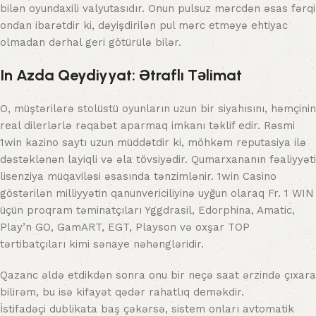
bilən oyundaxili valyutasıdır. Onun pulsuz mərcdən əsas fərqi
ondan ibarətdir ki, dəyişdirilən pul mərc etməyə ehtiyac
olmadan dərhal geri götürülə bilər.
In Azda Qeydiyyat: Ətraflı Təlimat
O, müştərilərə stolüstü oyunların uzun bir siyahısını, həmçinin
real dilerlərlə rəqabət aparmaq imkanı təklif edir. Rəsmi
1win kazino saytı uzun müddətdir ki, möhkəm reputasiya ilə
dəstəklənən layiqli və əla tövsiyədir. Qumarxananın fəaliyyəti
lisenziya müqaviləsi əsasında tənzimlənir. 1win Casino
göstərilən milliyyətin qanunvericiliyinə uyğun olaraq Fr. 1 WIN
üçün proqram təminatçıları Yggdrasil, Edorphina, Amatic,
Play’n GO, GamART, EGT, Playson və oxşar TOP
tərtibatçıları kimi sənaye nəhəngləridir.
Qazanc əldə etdikdən sonra onu bir neçə saat ərzində çıxara
bilirəm, bu isə kifayət qədər rahatlıq deməkdir.
İstifadəçi dublikata baş çəkərsə, sistem onları avtomatik