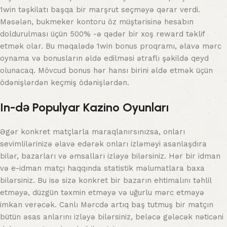
1win təşkilatı başqa bir marşrut seçməyə qərar verdi.
Məsələn, bukmeker kontoru öz müştərisinə hesabın
doldurulması üçün 500% -ə qədər bir xoş reward təklif
etmək olar. Bu məqalədə 1win bonus proqramı, əlavə mərc
oynama və bonusların əldə edilməsi ətraflı şəkildə qeyd
olunacaq. Mövcud bonus hər hansı birini əldə etmək üçün
ödənişlərdən keçmiş ödənişlərdən.
In-də Populyar Kazino Oyunları
Əgər konkret matçlarla maraqlanırsınızsa, onları
sevimlilərinizə əlavə edərək onları izləməyi asanlaşdıra
bilər, bazarları və əmsalları izləyə bilərsiniz. Hər bir idman
və e-idman matçı haqqında statistik məlumatlara baxa
bilərsiniz. Bu isə sizə konkret bir bazarın ehtimalını təhlil
etməyə, düzgün təxmin etməyə və uğurlu mərc etməyə
imkan verəcək. Canlı Mərcdə artıq baş tutmuş bir matçın
bütün əsas anlarını izləyə bilərsiniz, beləcə gələcək nəticəni