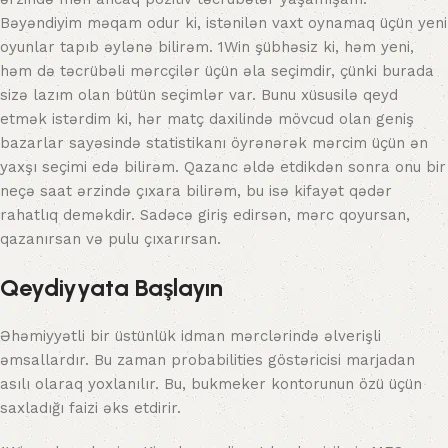
Bəyəndiyim məqam odur ki, istənilən vaxt oynamaq üçün yeni
oyunlar tapıb əylənə bilirəm. 1Win şübhəsiz ki, həm yeni,
həm də təcrübəli mərcçilər üçün əla seçimdir, çünki burada
sizə lazım olan bütün seçimlər var. Bunu xüsusilə qeyd
etmək istərdim ki, hər matç daxilində mövcud olan geniş
bazarlar sayəsində statistikanı öyrənərək mərcim üçün ən
yaxşı seçimi edə bilirəm. Qazanc əldə etdikdən sonra onu bir
neçə saat ərzində çıxara bilirəm, bu isə kifayət qədər
rahatlıq deməkdir. Sadəcə giriş edirsən, mərc qoyursan,
qazanırsan və pulu çıxarırsan.
Qeydiyyata Başlayın
Əhəmiyyətli bir üstünlük idman mərclərində əlverişli
əmsallardır. Bu zaman probabilities göstəricisi marjadan
asılı olaraq yoxlanılır. Bu, bukmeker kontorunun özü üçün
saxladığı faizi əks etdirir.