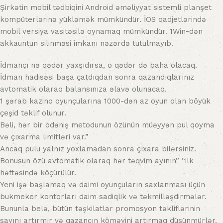
Şirkətin mobil tədbiqini Android əməliyyat sistemli planşet
kompüterlərinə yükləmək mümkündür. İOS qadjetlərində
mobil versiya vasitəsilə oynamaq mümkündür. 1Win-dən
akkauntun silinməsi imkanı nəzərdə tutulmayıb.
İdmançı nə qədər yaxşıdırsa, o qədər də baha olacaq.
İdman hadisəsi başa çatdıqdan sonra qazandıqlarınız
avtomatik olaraq balansınıza əlavə olunacaq.
1 şərab kazino oyunçularına 1000-dən az oyun olan böyük
çeşid təklif olunur.
Bəli, hər bir ödəniş metodunun özünün müəyyən pul qoyma
və çıxarma limitləri var.”
Ancaq pulu yalnız yoxlamadan sonra çıxara bilərsiniz.
Bonusun özü avtomatik olaraq hər təqvim ayının” “ilk
həftəsində köçürülür.
Yeni işə başlamaq və daimi oyunçuların saxlanması üçün
bukmeker kontorları daim sadiqlik və təkmilləşdirmələr.
Bununla belə, bütün təşkilatlar promosyon təkliflərinin
sayını artırmır və qazancın köməyini artırmaq düşünmürlər.