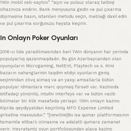
1Win mobil veb-saytını” “açın və pulsuz olaraq tətbiqi
cihazınıza endirin. Bank menyusuna gedin və pul çıxarma
düyməsinə basın, istənilən metodu seçin, məbləği daxil edin
və pul çıxarma sorğunuzu həyata keçirin.
In Onlayn Poker Oyunları
2016-cı ildə yaradılmasından bəri 1Win dünyanın hər yerində
populyarlıq qazanmaqdadır. Bu gün Azərbaycandan olan
oyunçuların Microgaming, NetEnt, Playtech və s. Kimi
bazarın nəhənglərinin təqdim etdiyi oyunların geniş
seçimindən zövq almaq və ən yaxşı əmsallarla bütün
populyar idmanlara mərc qoymaq fürsəti var. Kazinoda
istifadəçi yönümlü, intuitiv interfeys var və bütün vacib
bölmələr bir klik məsafədə yerləşir. 1Win onlayn kazino
Kiprdə qeydiyyatdan keçirilmiş MFO Expense Limited
şirkətinə məxsusdur.” “[newline]Bu isə qumar platformasının
tamamilə etibarlı olmasına və ədalətli qumara zəmanət
verir. Heyrətamiz oyun portfoliosundan əlavə kazino