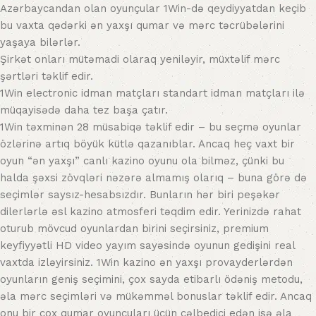
Azərbaycandan olan oyunçular 1Win-də qeydiyyatdan keçib
bu vaxta qədərki ən yaxşı qumar və mərc təcrübələrini
yaşaya bilərlər.
Şirkət onları mütəmadi olaraq yeniləyir, müxtəlif mərc
şərtləri təklif edir.
1Win electronic idman matçları standart idman matçları ilə
müqayisədə daha tez başa çatır.
1Win təxminən 28 müsabiqə təklif edir – bu seçmə oyunlar
özlərinə artıq böyük kütlə qazanıblar. Ancaq heç vaxt bir
oyun “ən yaxşı” canlı kazino oyunu ola bilməz, çünki bu
halda şəxsi zövqləri nəzərə almamış olarıq – buna görə də
seçimlər saysız-hesabsızdır. Bunların hər biri peşəkər
dilerlərlə əsl kazino atmosferi təqdim edir. Yerinizdə rahat
oturub mövcud oyunlardan birini seçirsiniz, premium
keyfiyyətli HD video yayım sayəsində oyunun gedişini real
vaxtda izləyirsiniz. 1Win kazino ən yaxşı provayderlərdən
oyunların geniş seçimini, çox sayda etibarlı ödəniş metodu,
əla mərc seçimləri və mükəmməl bonuslar təklif edir. Ancaq
onu bir çox qumar oyunçuları üçün cəlbedici edən isə əla