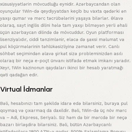
xüsusiyyətlərin mövcudluğu eynidir. Azərbaycandan olan
oyunçular 1Win-də qeydiyyatdan keçib bu vaxta qədərki ən
yaxşı qumar və mərc təcrübələrini yaşaya bilərlər. Əlavə
olaraq, sayt ingilis dilini hələ tam yaxşı bilməyən yerli əhali
üçün azərbaycan dilində də mövcuddur. Oyun platforması
lisenziyalıdır, ciddi tənzimlənir, eləcə də şəxsi məlumat və
pul köçürmələrinin təhlükəsizliyinə zəmanət verir. Canlı
söhbət seçimindən əlavə şirkət sizə probleminizdən asılı
olaraq bir neçə e-poçt ünvanı istifadə etmək imkanı yaradır.
Xeyr, 1Win kazinonun qaydaları ikinci bir hesab yaratmağı
qəti qadağan edir.
Virtual İdmanlar
Bəli, hesabınızı tam şəkildə idarə edə bilərsiniz, buraya pul
qoymaq və çıxarmaq da daxildir. Bəli, 1Win-də üç növ mərc
va – Adi, Ekpress, Seriyalı. Siz həm də bir mərcdə bir neçə
bazarı birləşdirə bilərsiniz. Bəli, bütün Azərbaycanlı
istifadəçilərə 1800 AZN-ə qədər, 500% Salamlama Bonusu