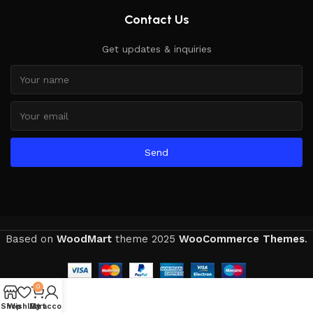
Contact Us
Get updates & inquiries
Send
Based on
WoodMart
theme
2025
WooCommerce Themes
.
0
Shop
Wishlist
My account
Cart