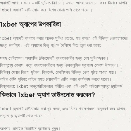
অ্যাপটি আপনার জন্য একটি দুর্দান্ত নির্বাচন। এখানে আমরা আলোচনা করব কীভাবে আপনি
1xbet অ্যাপটি ডাউনলোড করে বিশেষ বোনাসগুলি পেতে পারেন।
1xbet অ্যাপের উপকারিতা
1xbet অ্যাপটি ব্যবহার করার অনেক সুবিধা রয়েছে, যার কারণে এটি বিভিন্ন খেলোয়াড়দের
মধ্যে জনপ্রিয়। এই অ্যাপের কিছু প্রধান বৈশিষ্ট্য নিচে তুলে ধরা হলো:
সহজ নেভিগেশন: অ্যাপটির ইন্টারফেসটি ব্যবহারকারীর জন্য বেশ সুবিধাজনক।
বিনামূল্যে বোনাস: নতুন ব্যবহারকারীদের জন্য এক্সক্লুসিভ স্বাগতম বোনাস উপলব্ধ।
বিভিন্ন খেলার বিকল্প: ফুটবল, ক্রিকেট, রেসলিংসহ বিভিন্ন খেলা পৃষ্ঠায় পাওয়া যায়।
লাইভ বেটিং সুবিধা: লাইভ ম্যাচ চলাকালীন বেটিং করার কার্যক্রম করতে পারেন।
বিশ্বস্ততা: 1xbet আন্তর্জাতিকভাবে পরিচিত এবং এটি একটি লাইসেন্সপ্রাপ্ত প্ল্যাটফর্ম।
কিভাবে 1xbet অ্যাপ ডাউনলোড করবেন?
1xbet অ্যাপটি ডাউনলোড করা খুব সহজ, এবং নিচের পদক্ষেপগুলো অনুসরণ করে আপনি
তাড়াতাড়ি অ্যাপটি পেতে পারেন:
আপনার মোবাইল ডিভাইনে ব্রাউজার খুলুন।