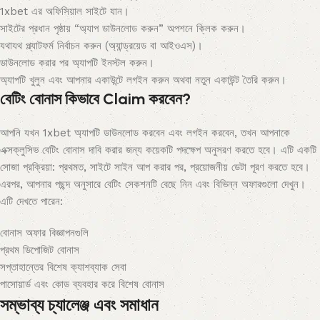
1xbet এর অফিসিয়াল সাইটে যান।
সাইটের প্রধান পৃষ্ঠায় “অ্যাপ ডাউনলোড করুন” অপশনে ক্লিক করুন।
যথাযথ প্ল্যাটফর্ম নির্বাচন করুন (অ্যান্ড্রয়েড বা আইওএস)।
ডাউনলোড করার পর অ্যাপটি ইনস্টল করুন।
অ্যাপটি খুলুন এবং আপনার একাউন্টে লগইন করুন অথবা নতুন একাউন্ট তৈরি করুন।
বেটিং বোনাস কিভাবে Claim করবেন?
আপনি যখন 1xbet অ্যাপটি ডাউনলোড করবেন এবং লগইন করবেন, তখন আপনাকে
এক্সক্লুসিভ বেটিং বোনাস দাবি করার জন্য কয়েকটি পদক্ষেপ অনুসরণ করতে হবে। এটি একটি
সোজা প্রক্রিয়া: প্রথমত, সাইটে সাইন আপ করার পর, প্রয়োজনীয় ডেটা পূরণ করতে হবে।
এরপর, আপনার পছন্দ অনুসারে বেটিং সেকশনটি বেছে নিন এবং বিভিন্ন অফারগুলো দেখুন।
এটি দেখতে পারেন:
বোনাস অফার বিজ্ঞাপনগুলি
প্রথম ডিপোজিট বোনাস
সপ্তাহান্তের বিশেষ ক্যাশব্যাক সেবা
পাসোয়ার্ড এবং কোড ব্যবহার করে বিশেষ বোনাস
সম্ভাব্য চ্যালেঞ্জ এবং সমাধান