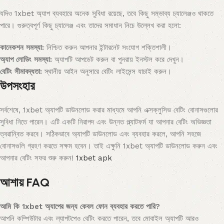
যদিও 1xbet অ্যাপ ব্যবহারে অনেক সুবিধা রয়েছে, তবে কিছু সম্ভাব্য চ্যালেঞ্জও থাকতে
পারে। গুরুত্বপূর্ণ কিছু চ্যালেঞ্জ এবং তাদের সমাধান নিচে উল্লেখ করা হলো:
কানেকশন সমস্যা:
নিশ্চিত করুন আপনার ইন্টারনেট সংযোগ শক্তিশালী।
অ্যাপ লোডিং সমস্যা:
অ্যাপটি আপডেট করুন বা পুনরায় ইনস্টল করে দেখুন।
বেটিং সীমাবদ্ধতা:
স্থানীয় আইন অনুসারে বেটিং লাইসেন্স যাচাই করুন।
উপসংহার
সর্বশেষে, 1xbet অ্যাপটি ডাউনলোড করার মাধ্যমে আপনি এক্সক্লুসিভ বেটিং বোনাসগুলোর
সুবিধা নিতে পারেন। এটি একটি নিরাপদ এবং উন্নত প্ল্যাটফর্ম যা আপনার বেটিং অভিজ্ঞতা
ত্বরান্বিত করবে। সঠিকভাবে অ্যাপটি ডাউনলোড এবং ব্যবহার করলে, আপনি সহজে
বোনাসগুলি গ্রহণ করতে সক্ষম হবেন। তাই এক্ষুনি 1xbet অ্যাপটি ডাউনলোড করুন এবং
আপনার বেটিং সফর শুরু করুন!
1xbet apk
আশায় FAQ
আমি কি 1xbet অ্যাপের জন্য কেবল ফোন ব্যবহার করতে পারি?
আপনি কম্পিউটার এবং ল্যাপটপেও বেটিং করতে পারেন, তবে মোবাইল অ্যাপটি আরও