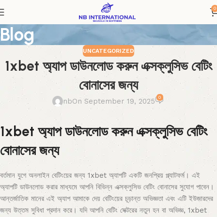
0
Blog
UNCATEGORIZED
1xbet অ্যাপ ডাউনলোড করুন এক্সক্লুসিভ বেটিং
বোনাসের জন্য
0
nb
On September 19, 2025
1xbet অ্যাপ ডাউনলোড করুন এক্সক্লুসিভ বেটিং
বোনাসের জন্য
বর্তমান যুগে অনলাইন বেটিংয়ের জন্য 1xbet অ্যাপটি একটি জনপ্রিয় প্ল্যাটফর্ম। এই
অ্যাপটি ডাউনলোড করার মাধ্যমে আপনি বিভিন্ন এক্সক্লুসিভ বেটিং বোনাসের সুযোগ পাবেন।
আন্তর্জাতিক মানের এই অ্যাপ আমাকে দেয় বেটিংয়ের চূড়ান্ত অভিজ্ঞতা এবং এটি ইউজারদের
জন্য উত্তম সুবিধা প্রদান করে। যদি আপনি বেটিং সেক্টরের নতুন হন বা অভিজ্ঞ, 1xbet