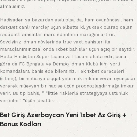
almalısınız.
Hadisədən və bazardan asılı olsa da, həm oyunöncəsi, həm
də1xBet canlı mərclər üçün əlbəttə ki, yüksək olaraq qalan
rəqabətli əmsallar mərc edənlərin marağını artırır.
Sevdiyiniz idman növlərində true vaxt bahisləri ilə
maraqlanırsınızsa, onda 1xbet bahislər üçün açıq bir saytdır.
Hətta Hindistan Super Liqası və I Liqanı əhatə edir, buna
görə də FC Bengalu və Dempo İdman Klubu kimi yerli
komandalara bahis edə bilərsiniz. Tək 1xbet dərəcələri
(sifariş), bir nəticəyə diqqət yetirmək imkanı verən oyunçular
verərək müəyyən bir hadisə üçün proqnozlaşdırmağa imkan
verir. Bu tip bahis, ” “little risklərlə strategiyaya üstünlük
verənlər” “üçün idealdır.
Bet Giriş Azerbaycan Yeni 1xbet Az Giriş +
Bonus Kodları