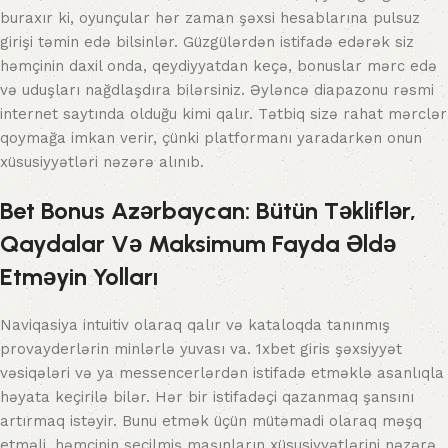
buraxır ki, oyunçular hər zaman şəxsi hesablarına pulsuz
girişi təmin edə bilsinlər. Güzgülərdən istifadə edərək siz
həmçinin daxil onda, qeydiyyatdan keçə, bonuslar mərc edə
və uduşları nağdlaşdıra bilərsiniz. Əyləncə diapazonu rəsmi
internet saytında olduğu kimi qalır. Tətbiq sizə rahat mərclər
qoymağa imkan verir, çünki platformanı yaradarkən onun
xüsusiyyətləri nəzərə alınıb.
Bet Bonus Azərbaycan: Bütün Təkliflər,
Qaydalar Və Maksimum Fayda Əldə
Etməyin Yolları
Naviqasiya intuitiv olaraq qalır və kataloqda tanınmış
provayderlərin minlərlə yuvası va. 1xbet giris şəxsiyyət
vəsiqələri və ya messencerlərdən istifadə etməklə asanlıqla
həyata keçirilə bilər. Hər bir istifadəçi qazanmaq şansını
artırmaq istəyir. Bunu etmək üçün mütəmadi olaraq məşq
etməli, həmçinin seçilmiş maşınların xüsusiyyətlərini nəzərə