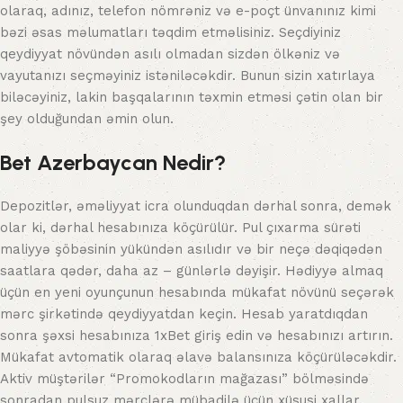
olaraq, adınız, telefon nömrəniz və e-poçt ünvanınız kimi
bəzi əsas məlumatları təqdim etməlisiniz. Seçdiyiniz
qeydiyyat növündən asılı olmadan sizdən ölkəniz və
vayutanızı seçməyiniz istəniləcəkdir. Bunun sizin xatırlaya
biləcəyiniz, lakin başqalarının təxmin etməsi çətin olan bir
şey olduğundan əmin olun.
Bet Azerbaycan Nedir?
Depozitlər, əməliyyat icra olunduqdan dərhal sonra, demək
olar ki, dərhal hesabınıza köçürülür. Pul çıxarma sürəti
maliyyə şöbəsinin yükündən asılıdır və bir neçə dəqiqədən
saatlara qədər, daha az – günlərlə dəyişir. Hədiyyə almaq
üçün en yeni oyunçunun hesabında mükafat növünü seçərək
mərc şirkətində qeydiyyatdan keçin. Hesab yaratdıqdan
sonra şəxsi hesabınıza 1xBet giriş edin və hesabınızı artırın.
Mükafat avtomatik olaraq əlavə balansınıza köçürüləcəkdir.
Aktiv müştərilər “Promokodların mağazası” bölməsində
sonradan pulsuz mərclərə mübadilə üçün xüsusi xallar