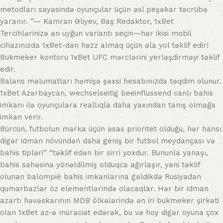
metodları sayəsində oyunçular üçün əsl peşəkar təcrübə
yaranır. ”— Kamran Əliyev, Baş Redaktor, 1xBet
Tercihlərinizə ən uyğun variantı seçin—hər ikisi mobil
cihazınızda 1xBet-dən həzz almaq üçün əla yol təklif edir!
Bukmeker kontoru 1xBet UFC mərclərini yerləşdirməyi təklif
edir.
Balans məlumatları həmişə şəxsi hesabınızda təqdim olunur.
1xBet Azərbaycan, wechselseitig beeinflussend canlı bahis
imkanı ilə oyunçulara reallıqla daha yaxından tanış olmağa
imkan verir.
Bürcün, futbolun marka üçün əsas prioritet olduğu, hər hansı
digər idman növündən daha geniş bir futbol meydançası və
bahis tipləri” “təklif edən bir sirri yoxdur. Bununla yanaşı,
bahis sahəsinə yönəldilmiş olduqca ağırlaşır, yəni təklif
olunan balompié bahis imkanlarına gəldikdə Rusiyadan
qumarbazlar öz elementlərində olacaqlar. Hər bir idman
azartı həvəskarının MDB ölkələrində ən iri bukmeker şirkəti
olan 1xBet az-ə müraciət edərək, bu və hoy digər oyuna çox