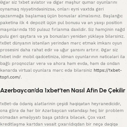
Əgər siz 1xbet aviator və digər məşhur qumar oyunlarını
oynamaq niyyətindəsinizsə, onları eyni vaxtda geri
qazanmağa başlamaq üçün bonuslar almalısınız. Başlanğıc
paketinə ilk 4 depozit üçün pul bonusu və ən yaxşı position
maşınlarında 150 pulsuz fırlanma daxildir. Siz həmçinin nağd
pulu geri qaytara və ya bonusları yenidən yükləyə bilərsiniz.
1xBet dünyanın istənilən yerindən mərc etmək imkanı oyun
prosesini daha rahat edir və uğur şansını artırır. Əgər siz
1xbet indir mobil qadcetinizə, idman oyunlarının nəticələri ilə
bağlı proqnozlar verə və ahora həm evdə, həm də ondan
kənarda virtual oyunlara mərc edə bilərsiniz
https://1xbet-
top1.com/
.
Azerbaycan’da 1xbet’ten Nasıl Afin De Çekilir
1xBet-də ödəniş alətlərinin çeşidi həqiqətən heyranedicidir,
ona görə də hər bir Azərbaycan vətəndaşı heç bir problem
olmadan əməliyyatı başa çatdıra biləcək. Çox vaxt
kreditləşmə kartdan vəsait çıxarıldıqdan bir neçə dəqiqə