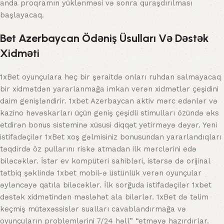
anda proqramın yüklənməsi və sonra quraşdırılması
başlayacaq.
Bet Azerbaycan Ödəniş Üsulları Və Dəstək
Xidməti
1xBet oyunçulara heç bir şəraitdə onları ruhdan salmayacaq
bir xidmətdən yararlanmağa imkan verən xidmətlər çeşidini
daim genişləndirir. 1xbet Azerbaycan aktiv mərc edənlər və
kazino həvəskarları üçün geniş çeşidli stimulları özündə əks
etdirən bonus sisteminə xüsusi diqqət yetirməyə dəyər. Yeni
istifadəçilər 1xBet xoş gəlmisiniz bonusundan yararlandıqları
təqdirdə öz pullarını riskə atmadan ilk mərclərini edə
biləcəklər. İstər ev kompüteri sahibləri, istərsə də orijinal
tətbiq şəklində 1xbet mobil-ə üstünlük verən oyunçular
əyləncəyə qatıla biləcəklər. İlk sorğuda istifadəçilər 1xbet
dəstək xidmətindən məsləhət ala bilərlər. 1xBet də təlim
keçmiş mütəxəssislər sualları cavablandırmağa və
oyunçuların problemlərini 7/24 həll” “etməyə hazırdırlar.