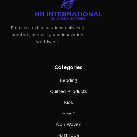
Premium textile solutions delivering
comfort, durability, and innovation
worldwide.
Categories
Bedding
Quilted Products
Kids
Hi-Viz
Non Woven
Bathrobe