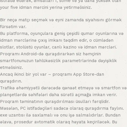
istifadə edərək, əmsalları 1, some və ya daha yüksək olan
your five idman mərcini yerinə yetirməlisiniz.
Bir neçə matçı seçmək və eyni zamanda siyahısını görmək
fürsətim var.
Bu platforma, oyunçulara geniş çeşidli qumar oyunlarına və
idman mərclərinə çıxış imkanı təqdim edir, o cümlədən
slotlar, stolüstü oyunlar, canlı kazino və idman mərcləri.
Proqramı Android-də quraşdırarkən siz həmçinin
smartfonunuzun təhlükəsizlik parametrlərində dəyişiklik
etməlisiniz.
Ancaq ikinci bir yol var – proqramı App Store-dan
quraşdırın.
Trafikə əhəmiyyətli dərəcədə qənaət etməyə və smartfon və
planşetlərdə səhifələri daha sürətli açmağa imkan verir.
Proqram təminatının quraşdırılması üsulları fərqlidir.
Məsələn, PC istifadəçiləri sadəcə olaraq quraşdırma faylını.
exe uzantısı ilə saxlamalı və onu işə salmalıdırlar. Bundan
əlavə, prosedur avtomatik olaraq həyata keçiriləcək. Bu