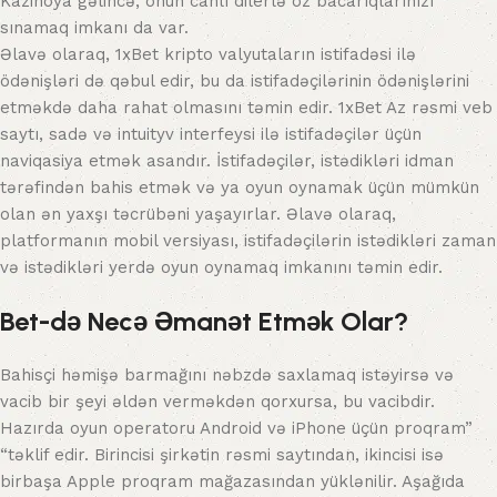
Kazinoya gəlincə, onun canlı dilerlə öz bacarıqlarınızı
sınamaq imkanı da var.
Əlavə olaraq, 1xBet kripto valyutaların istifadəsi ilə
ödənişləri də qəbul edir, bu da istifadəçilərinin ödənişlərini
etməkdə daha rahat olmasını təmin edir. 1xBet Az rəsmi veb
saytı, sadə və intuityv interfeysi ilə istifadəçilər üçün
naviqasiya etmək asandır. İstifadəçilər, istədikləri idman
tərəfindən bahis etmək və ya oyun oynamak üçün mümkün
olan ən yaxşı təcrübəni yaşayırlar. Əlavə olaraq,
platformanın mobil versiyası, istifadəçilərin istədikləri zaman
və istədikləri yerdə oyun oynamaq imkanını təmin edir.
Bet-də Necə Əmanət Etmək Olar?
Bahisçi həmişə barmağını nəbzdə saxlamaq istəyirsə və
vacib bir şeyi əldən verməkdən qorxursa, bu vacibdir.
Hazırda oyun operatoru Android və iPhone üçün proqram”
“təklif edir. Birincisi şirkətin rəsmi saytından, ikincisi isə
birbaşa Apple proqram mağazasından yüklənilir. Aşağıda