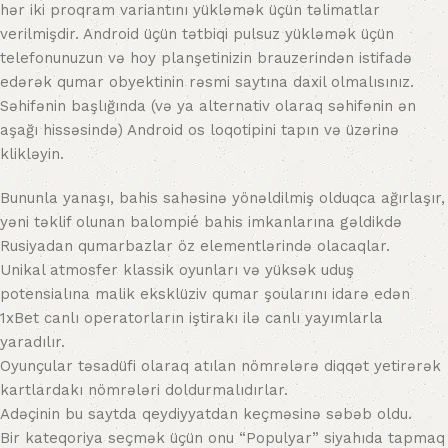
hər iki proqram variantını yükləmək üçün təlimatlar
verilmişdir. Android üçün tətbiqi pulsuz yükləmək üçün
telefonunuzun və hoy planşetinizin brauzerindən istifadə
edərək qumar obyektinin rəsmi saytına daxil olmalısınız.
Səhifənin başlığında (və ya alternativ olaraq səhifənin ən
aşağı hissəsində) Android os loqotipini tapın və üzərinə
klikləyin.
Bununla yanaşı, bahis sahəsinə yönəldilmiş olduqca ağırlaşır,
yəni təklif olunan balompié bahis imkanlarına gəldikdə
Rusiyadan qumarbazlar öz elementlərində olacaqlar.
Unikal atmosfer klassik oyunları və yüksək uduş
potensialına malik eksklüziv qumar şoularını idarə edən
1xBet canlı operatorların iştirakı ilə canlı yayımlarla
yaradılır.
Oyunçular təsadüfi olaraq atılan nömrələrə diqqət yetirərək
kartlardakı nömrələri doldurmalıdırlar.
Adəçinin bu saytda qeydiyyatdan keçməsinə səbəb oldu.
Bir kateqoriya seçmək üçün onu “Populyar” siyahıda tapmaq