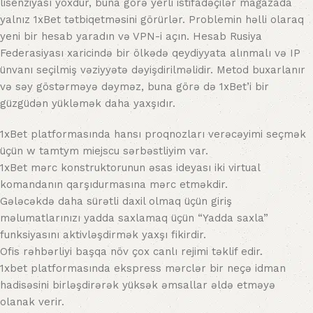
lisenziyası yoxdur, buna görə yerli istifadəçilər mağazada
yalnız 1xBet tətbiqetməsini görürlər. Problemin həlli olaraq
yeni bir hesab yaradın və VPN-i açın. Hesab Rusiya
Federasiyası xaricində bir ölkədə qeydiyyata alınmalı və IP
ünvanı seçilmiş vəziyyətə dəyişdirilməlidir. Metod buxarlanır
və səy göstərməyə dəyməz, buna görə də 1xBet’i bir
güzgüdən yükləmək daha yaxşıdır.
1xBet platformasında hansı proqnozları verəcəyimi seçmək
üçün w tamtym miejscu sərbəstliyim var.
1xBet mərc konstruktorunun əsas ideyası iki virtual
komandanın qarşıdurmasına mərc etməkdir.
Gələcəkdə daha sürətli daxil olmaq üçün giriş
məlumatlarınızı yadda saxlamaq üçün “Yadda saxla”
funksiyasını aktivləşdirmək yaxşı fikirdir.
Ofis rəhbərliyi başqa növ çox canlı rejimi təklif edir.
1xbet platformasında ekspress mərclər bir neçə idman
hadisəsini birləşdirərək yüksək əmsallar əldə etməyə
olanak verir.