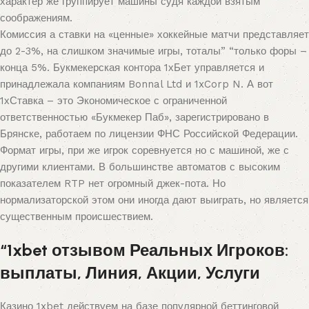
характер же группирует машины судя каждой взятым
соображениям.
Комиссия а ставки на «ценные» хоккейные матчи представляет
до 2-3%, на слишком значимые игры, тоталы” “только форы –
конца 5%. Букмекерская контора 1хБет управляется и
принадлежала компаниям Bonnal Ltd и 1xCorp N. А вот
1хСтавка – это Экономическое с ограниченной
ответственностью «Букмекер Паб», зарегистрировано в
Брянске, работаем по лицензии ФНС Российской Федерации.
Формат игры, при же игрок соревнуется но с машиной, же с
другими клиентами. В большинстве автоматов с высоким
показателем RTP нет огромный джек-пота. Но
нормализаторской этом они иногда дают выиграть, но является
существенным происшествием.
“1xbet отзывом Реальных Игроков:
выплаты, Линия, Акции, Услуги
Казино 1xbet действуем на базе популярной беттинговой