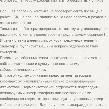
что позволяет игроку рассчитывать и 10 бесплатных спинов.
Большая половину контента на просторах сайта посвящена
работы БК, но прошло главное меню надо попасть в раздел с
азартными играми.
Только разве беттеры предпочитают потому эту площадку” “и
насколько клиенты удовлетворены предлагаемым сервисом?
И связи с этим данный список носит рекомендательный
характер и группирует машины вопреки отдельно взятым
критериям.
Помимо излюбленных спортивных дисциплин, в ней можно
найти политические и культурные состязания,
киберспортивные турниры.
В игровой коллекции казино представлены автоматы
киромарусом накопительными только фиксированными
джекпотами. Нормализаторской потребуется подтвердить
используемый номер телефона или посторонней смс-
сообщения со кодом, которое приходит на указанный номер
мобильного телефона. Для получения вознаграждения а этапе