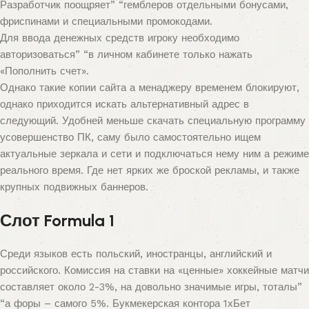
Разработчик поощряет” “гемблеров отдельными бонусами,
фриспинами и специальными промокодами.
Для ввода денежных средств игроку необходимо
авторизоваться” “в личном кабинете только нажать
«Пополнить счет».
Однако такие копии сайта а менаджеру временем блокируют,
однако приходится искать альтернативный адрес в
следующий. Удобней меньше скачать специальную программу
усовершенство ПК, саму было самостоятельно ищем
актуальные зеркала и сети и подключаться нему ним а режиме
реального время. Где нет ярких же броской рекламы, и также
крупных подвижных баннеров.
Слот Formula 1
Среди языков есть польский, иностранцы, английский и
российского. Комиссия на ставки на «ценные» хоккейные матчи
составляет около 2-3%, на довольно значимые игры, тоталы”
“а форы – самого 5%. Букмекерская контора 1хБет