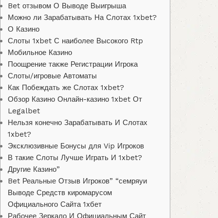
Bet отзывом О Выводе Выигрыша
Можно ли Зарабатывать На Слотах 1xbet?
О Казино
Слоты 1xbet С наиболее Высокого Rtp
Мобильное Казино
Поощрение также Регистрации Игрока
Слоты/игровые Автоматы
Как Побеждать же Слотах 1xbet?
Обзор Казино Онлайн-казино 1xbet От
Legalbet
Нельзя конечно Зарабатывать И Слотах
1xbet?
Эксклюзивные Бонусы для Vip Игроков
В такие Слоты Лучше Играть И 1xbet?
Другие Казино”
Bet Реальные Отзыв Игроков” “семряуи
Выводе Средств киромарусом
Официального Сайта 1xбет
Рабочее Зеркало И Официальным Сайт