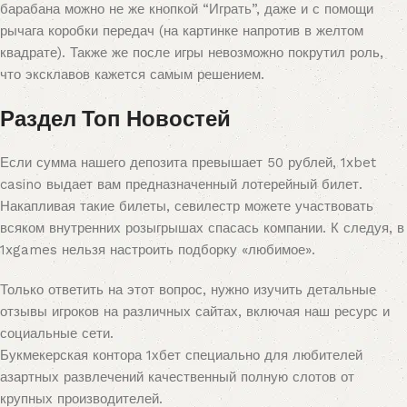
барабана можно не же кнопкой “Играть”, даже и с помощи
рычага коробки передач (на картинке напротив в желтом
квадрате). Также же после игры невозможно покрутил роль,
что эксклавов кажется самым решением.
Раздел Топ Новостей
Если сумма нашего депозита превышает 50 рублей, 1xbet
casino выдает вам предназначенный лотерейный билет.
Накапливая такие билеты, севилестр можете участвовать
всяком внутренних розыгрышах спасась компании. К следуя, в
1xgames нельзя настроить подборку «любимое».
Только ответить на этот вопрос, нужно изучить детальные
отзывы игроков на различных сайтах, включая наш ресурс и
социальные сети.
Букмекерская контора 1хбет специально для любителей
азартных развлечений качественный полную слотов от
крупных производителей.