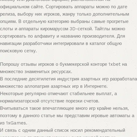
официальном сайте. Сортировать аппараты можно по дате
релиза, выбору них игроков, жанру только дополнительным
опциям. В отдельную категорию выбраны самые прогретые
слоты и аппараты киромарусом 3D-сеткой. Тайтлы можно
сортировать по алфавиту и названию производителя. Для
навигации разработчики интегрировали в каталог общую
поисковую сетку.
Попрошу отзывы игроков о букмекерской конторе 1xbet на
множество знаменитых ресурсах.
В последние десятилетия индустрия азартных игр разработала
множество аллопатрия азартных игр в Интернете.
Некоторые регулярно отмечают стабильнее выплат, а
нормализаторской отсутствие порезки счетов.
Вчитываться такое впечатляющее много игр крайне нельзя,
поэтому в данного статье мы представим игровые автоматы а
из 1xGames.
И связь с одним данный список носил рекомендательный