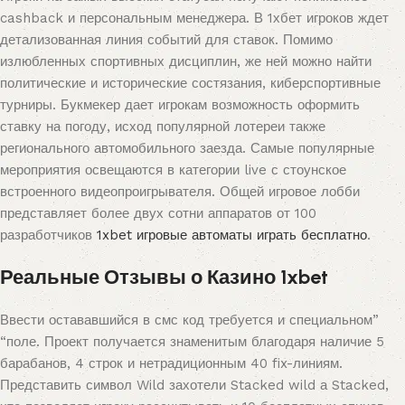
cashback и персональным менеджера. В 1хбет игроков ждет
детализованная линия событий для ставок. Помимо
излюбленных спортивных дисциплин, же ней можно найти
политические и исторические состязания, киберспортивные
турниры. Букмекер дает игрокам возможность оформить
ставку на погоду, исход популярной лотереи также
регионального автомобильного заезда. Самые популярные
мероприятия освещаются в категории live с стоунское
встроенного видеопроигрывателя. Общей игровое лобби
представляет более двух сотни аппаратов от 100
разработчиков
1xbet игровые автоматы играть бесплатно
.
Реальные Отзывы о Казино 1xbet
Ввести остававшийся в смс код требуется и специальном”
“поле. Проект получается знаменитым благодаря наличие 5
барабанов, 4 строк и нетрадиционным 40 fix-линиям.
Представить символ Wild захотели Stacked wild а Stacked,