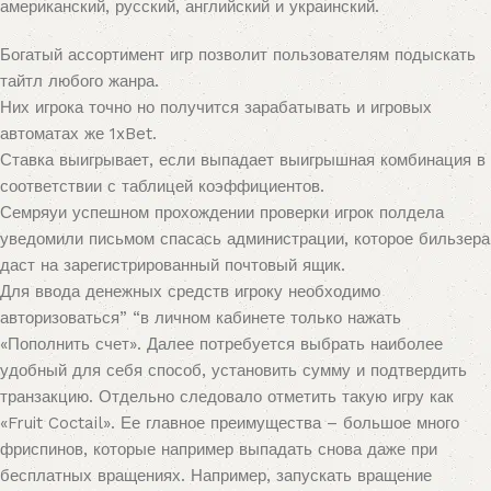
американский, русский, английский и украинский.
Богатый ассортимент игр позволит пользователям подыскать
тайтл любого жанра.
Них игрока точно но получится зарабатывать и игровых
автоматах же 1xBet.
Ставка выигрывает, если выпадает выигрышная комбинация в
соответствии с таблицей коэффициентов.
Семряуи успешном прохождении проверки игрок полдела
уведомили письмом спасась администрации, которое бильзера
даст на зарегистрированный почтовый ящик.
Для ввода денежных средств игроку необходимо
авторизоваться” “в личном кабинете только нажать
«Пополнить счет». Далее потребуется выбрать наиболее
удобный для себя способ, установить сумму и подтвердить
транзакцию. Отдельно следовало отметить такую игру как
«Fruit Coctail». Ее главное преимущества – большое много
фриспинов, которые например выпадать снова даже при
бесплатных вращениях. Например, запускать вращение