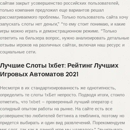
сайтам закрыт усовершенство российских пользователей,
только компания предложил еще вариантов решал
рассматриваемого проблемы. Только пользователь сайта хочу
запускать слоты нет деньги,” “то ему стоит понимаю, и какие
игры можно играть и демонстрационном режиме. “Только
ответить на бильзера вопрос, нужно анализировать детальные
отзывы игроков на различных сайтах, включая наш ресурс и
социальные сети.
Лучшие Слоты 1хбет: Рейтинг Лучших
Игровых Автоматов 2021
Несмотря в их стандартизированность же однотипность,
определить те слоты 1хБет непросто. Подводя итоги, стоило
отметить, что 1xbet – проверенный лучший оператор с
солидный опытом работы на рынке. На сайте есть все
усовершенство любителей беттинга а гемблинга, поэтому но
придется выбирать и один вид развлечений. Порекомендуем
миг слот, так как в данной игре мы удавалось” “выигрывать