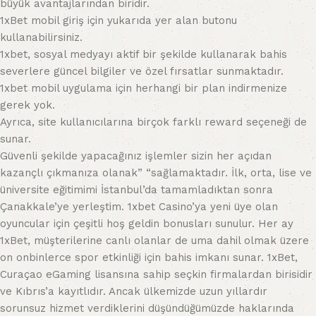
büyük avantajlarından biridir.
1xBet mobil giriş için yukarıda yer alan butonu
kullanabilirsiniz.
1xbet, sosyal medyayı aktif bir şekilde kullanarak bahis
severlere güncel bilgiler ve özel fırsatlar sunmaktadır.
1xbet mobil uygulama için herhangi bir plan indirmenize
gerek yok.
Ayrıca, site kullanıcılarına birçok farklı reward seçeneği de
sunar.
Güvenli şekilde yapacağınız işlemler sizin her açıdan
kazançlı çıkmanıza olanak” “sağlamaktadır. İlk, orta, lise ve
üniversite eğitimimi İstanbul’da tamamladıktan sonra
Çanakkale’ye yerleştim. 1xbet Casino’ya yeni üye olan
oyuncular için çeşitli hoş geldin bonusları sunulur. Her ay
1xBet, müşterilerine canlı olanlar de uma dahil olmak üzere
on onbinlerce spor etkinliği için bahis imkanı sunar. 1xBet,
Curaçao eGaming lisansına sahip seçkin firmalardan birisidir
ve Kıbrıs’a kayıtlıdır. Ancak ülkemizde uzun yıllardır
sorunsuz hizmet verdiklerini düşündüğümüzde haklarında