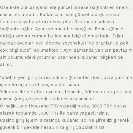
Özellikle bunlar içerisinde güncel adrese bağlantı en önemli
unsur olmaktadır. Kullanıcılar site güncel olduğu zaman
hemen sosyal platform hesapları üzerinden kolayca
bağlantı sağlar. Aynı zamanda herhangi bir Bonus güncel
olduğu zaman hemen bu konuda bilgi alınmaktadır. Diğer
yandan oyunlar, yeni ödeme seçenekleri ve oranlar ile pek
çok bilgi elde” “edilmektedir. Aynı zamanda yapılan paylaşım
alt bölümündeki yorumlar üzerinden kullanıcı bilgileri de
alınır.
1xbet’in yeni giriş adresi sık sık güncellenirken, para yatırma
işlemleri için farklı seçenekler sunar.
Yükleme ile beraber oyunlar, bonusla, ödemeler ve pek çok
unsur geniş çerçevede kullanıcılara sunulur.
Örneğin, one thousand TRY yatırdığınızda, 2000 TRY bonus
alarak toplamda 3000 TRY ile bahis yapabilirsiniz.
Casino giriş işlemi sırasında kullanıcı adı ve şifrenizi girerek,
güvenli bir şekilde hesabınıza giriş yapabilirsiniz.