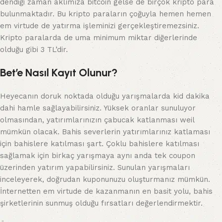
dendiği zaman aklımıza bitcoin gelse de birçok kripto para
bulunmaktadır. Bu kripto paraların çoğuyla hemen hemen
em virtude de yatırma işleminizi gerçekleştiremezsiniz.
Kripto paralarda de uma minimum miktar diğerlerinde
olduğu gibi 3 TL’dir.
Bet’e Nasıl Kayıt Olunur?
Heyecanın doruk noktada olduğu yarışmalarda kid dakika
dahi hamle sağlayabilirsiniz. Yüksek oranlar sunuluyor
olmasından, yatırımlarınızın çabucak katlanması weil
mümkün olacak. Bahis severlerin yatırımlarınız katlaması
için bahislere katılması şart. Çoklu bahislere katılması
sağlamak için birkaç yarışmaya aynı anda tek coupon
üzerinden yatırım yapabilirsiniz. Sunulan yarışmaları
inceleyerek, doğrudan kuponunuzu oluşturmanız mümkün.
İnternetten em virtude de kazanmanın en basit yolu, bahis
şirketlerinin sunmuş olduğu fırsatları değerlendirmektir.