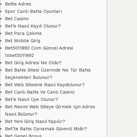
Bette Adres
Spor Canlı Bahis Oyunları
Bet Casino
Bet’e Nasıl Kayıt Olunur?
Bet Para Çekme
Bet Mobile Giriş
Bet5011892 Com Güncel Adresi
1xbet5011892
Bet Giriş Adresi Ne Oldu?
Bet Bahis Sitesi Üzerinde Ne Tür Bahis
Seçenekleri Bulunur?
Bet Web Sitesine Nasıl Kaydolunur?
Bet Canlı Bahis Ve Canlı Casino
Bet’e Nasıl Üye Olunur?
Bet Resmi Web Siteye Girmek Için Adres
Nasıl Bulunur?
Bet Yeni Giriş Nasıl Yapılır?
Bet’te Bahis Oynamak Güvenli Midir?
Bet Genel Bonus