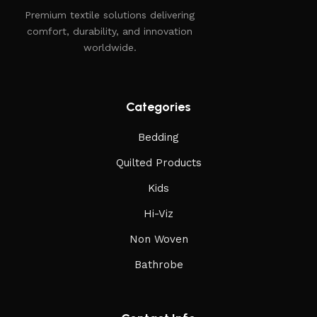
Premium textile solutions delivering
comfort, durability, and innovation
worldwide.
Categories
Bedding
Quilted Products
Kids
Hi-Viz
Non Woven
Bathrobe