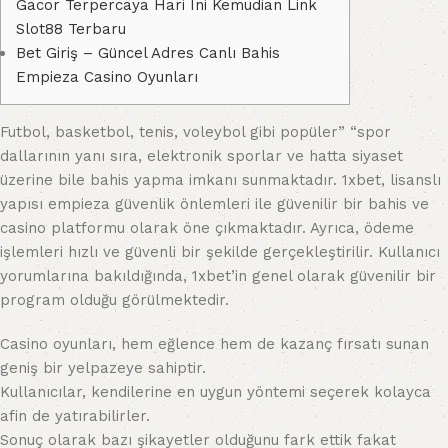
Gacor Terpercaya Hari Ini Kemudian Link
Slot88 Terbaru
Bet Giriş – Güncel Adres Canlı Bahis
Empieza Casino Oyunları
Futbol, basketbol, tenis, voleybol gibi popüler” “spor
dallarının yanı sıra, elektronik sporlar ve hatta siyaset
üzerine bile bahis yapma imkanı sunmaktadır. 1xbet, lisanslı
yapısı empieza güvenlik önlemleri ile güvenilir bir bahis ve
casino platformu olarak öne çıkmaktadır. Ayrıca, ödeme
işlemleri hızlı ve güvenli bir şekilde gerçekleştirilir. Kullanıcı
yorumlarına bakıldığında, 1xbet’in genel olarak güvenilir bir
program olduğu görülmektedir.
Casino oyunları, hem eğlence hem de kazanç fırsatı sunan
geniş bir yelpazeye sahiptir.
Kullanıcılar, kendilerine en uygun yöntemi seçerek kolayca
afin de yatırabilirler.
Sonuç olarak bazı şikayetler olduğunu fark ettik fakat