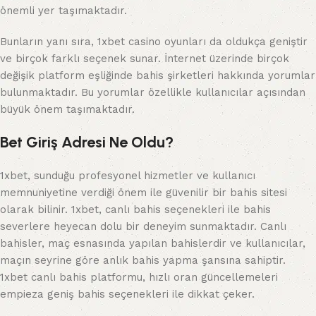
önemli yer taşımaktadır.
Bunların yanı sıra, 1xbet casino oyunları da oldukça geniştir
ve birçok farklı seçenek sunar. İnternet üzerinde birçok
değişik platform eşliğinde bahis şirketleri hakkında yorumlar
bulunmaktadır. Bu yorumlar özellikle kullanıcılar açısından
büyük önem taşımaktadır.
Bet Giriş Adresi Ne Oldu?
1xbet, sunduğu profesyonel hizmetler ve kullanıcı
memnuniyetine verdiği önem ile güvenilir bir bahis sitesi
olarak bilinir. 1xbet, canlı bahis seçenekleri ile bahis
severlere heyecan dolu bir deneyim sunmaktadır. Canlı
bahisler, maç esnasında yapılan bahislerdir ve kullanıcılar,
maçın seyrine göre anlık bahis yapma şansına sahiptir.
1xbet canlı bahis platformu, hızlı oran güncellemeleri
empieza geniş bahis seçenekleri ile dikkat çeker.