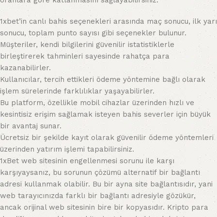
oranlara göre katlanmasını sağlayabilirsiniz.
1xbet’in canlı bahis seçenekleri arasında maç sonucu, ilk yarı
sonucu, toplam punto sayısı gibi seçenekler bulunur.
Müşteriler, kendi bilgilerini güvenilir istatistiklerle
birleştirerek tahminleri sayesinde rahatça para
kazanabilirler.
Kullanıcılar, tercih ettikleri ödeme yöntemine bağlı olarak
işlem sürelerinde farklılıklar yaşayabilirler.
Bu platform, özellikle mobil cihazlar üzerinden hızlı ve
kesintisiz erişim sağlamak isteyen bahis severler için büyük
bir avantaj sunar.
Ücretsiz bir şekilde kayıt olarak güvenilir ödeme yöntemleri
üzerinden yatırım işlemi tapabilirsiniz.
1xBet web sitesinin engellenmesi sorunu ile karşı
karşıyaysanız, bu sorunun çözümü alternatif bir bağlantı
adresi kullanmak olabilir. Bu bir ayna site bağlantısıdır, yani
web tarayıcınızda farklı bir bağlantı adresiyle gözükür,
ancak orijinal web sitesinin bire bir kopyasıdır. Kripto para