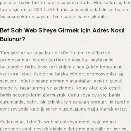
gibi özel bahis türleri sobre sunulmaktadır. Her kullanıcı, her
tablo için en az 500 farklı bahis seçeneği bulabilir ve bazen
bu seçeneklerin sayıları bine kadar haine çıkabilir.
Bet Sah Web Siteye Girmek Için Adres Nasıl
Bulunur?
Tüm şartlar ve koşullar ile 1xBet’in tüm teklifleri ve
promosyonları sitenin Şartlar ve Koşullar sayfasında
bulunabilir. Daha önce tartıştığımız hoş geldin bonusunun
yanı sıra 1xbet, üyelerine başka cömert promosyonlar ag
sunuyor. 1xBet’e hesap açmanın avantajları açıktır, çünkü
sitede iyi tasarlanmış ve gezinmesi kolay olan çok çeşitli
bahis seçeneklerini görmüştük. Canlı veya oyun içi bahis
durumunda, belirli bir etkinlik için sunulan oranlar, iki tarafın
aynı seviyede kaldığı sürenin uzunluğuna bağlı olarak artar.
Kullanıcılar, 1xbet’in web sitesi veya mobil uygulaması
üzerinden canlı destek ekibiyle iletişime geçebilirler. Ayrıca,