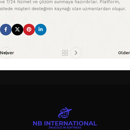
ve 7/24 hizmet ve çözüm sunmaya hazırdırlar. Platform,
sitede müşteri desteğinin kaynağı olan uzmanlardan oluşur.
Newer
Older