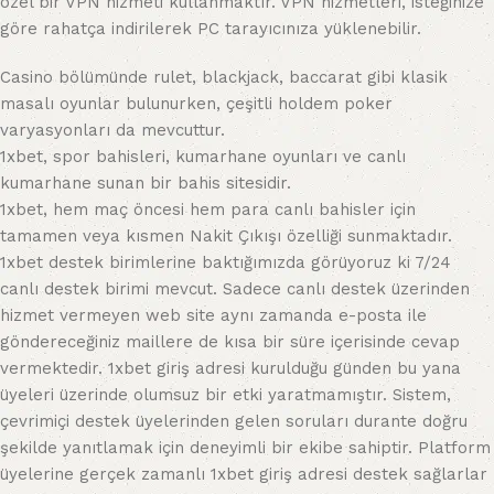
özel bir VPN hizmeti kullanmaktır. VPN hizmetleri, isteğinize
göre rahatça indirilerek PC tarayıcınıza yüklenebilir.
Casino bölümünde rulet, blackjack, baccarat gibi klasik
masalı oyunlar bulunurken, çeşitli holdem poker
varyasyonları da mevcuttur.
1xbet, spor bahisleri, kumarhane oyunları ve canlı
kumarhane sunan bir bahis sitesidir.
1xbet, hem maç öncesi hem para canlı bahisler için
tamamen veya kısmen Nakit Çıkışı özelliği sunmaktadır.
1xbet destek birimlerine baktığımızda görüyoruz ki 7/24
canlı destek birimi mevcut. Sadece canlı destek üzerinden
hizmet vermeyen web site aynı zamanda e-posta ile
göndereceğiniz maillere de kısa bir süre içerisinde cevap
vermektedir. 1xbet giriş adresi kurulduğu günden bu yana
üyeleri üzerinde olumsuz bir etki yaratmamıştır. Sistem,
çevrimiçi destek üyelerinden gelen soruları durante doğru
şekilde yanıtlamak için deneyimli bir ekibe sahiptir. Platform
üyelerine gerçek zamanlı 1xbet giriş adresi destek sağlarlar