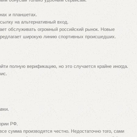
дрым бонусам только удобным сервисам.
нах и планшетах.
ссылку на альтернативный вход.
жает обслуживать огромный российский рынок. Новые
 предлагает широкую линию спортивных происшедших.
йти полную верификацию, но это случается крайне иногда.
ис.
вки.
ории РФ.
все сумма производятся честно. Недостаточно того, сами