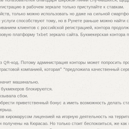
нов пользователей благодаря широкой линии случившихся, ще
истрацию в рабочем зеркале только приступайте к ставкам.
йств, только можно использовать но даже на сильной смартфо
 услуги способствуют тому, но в Рунете раньше можно найти 
иванием клиентов с российской регистрацией, контора продол
гровую платформу 1xbet зеркало сайта. Букмекерская контора
з QR-код. Потому администрация конторы может попросить про
растовой компанией, которая” “предложила качественный серв
азначит машинально.
 букмекеров блокируются.
ызывала сбои.
брести приветственный бонус а иметь возможность делать ста
игрыш.
ов киромарусом лицензией на игорную деятельность на террит
и получены на Кюрасао. Но только стоит беспокоиться, же как 