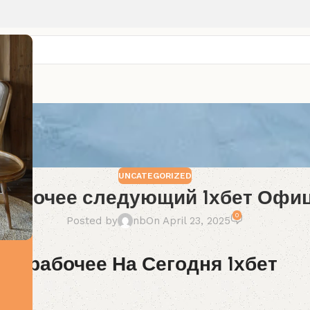
UNCATEGORIZED
о Рабочее следующий 1хбет Офи
0
Posted by
nb
On April 23, 2025
о рабочее На Сегодня 1хбет