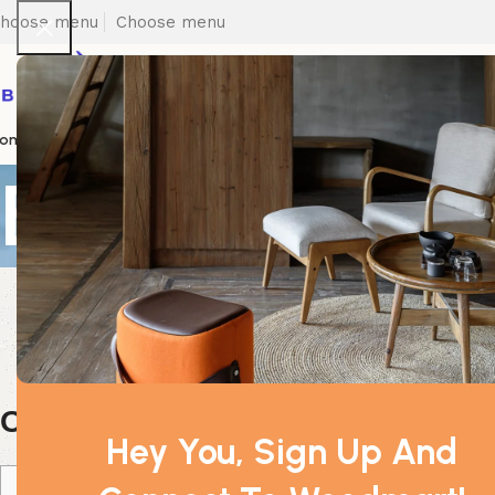
hoose menu
Choose menu
ome
Bedding
Quilted Products
Kids
Hi-Viz
Non Woven
Bathrobe
Blog
1xbet Зеркал
Официальный Сайт 1xbet Зеркал
Hey You, Sign Up And