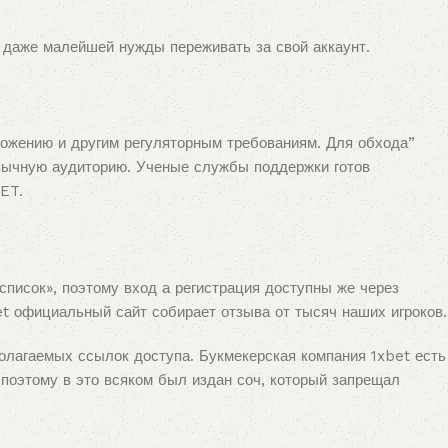
 даже малейшей нужды переживать за свой аккаунт.
ложению и другим регуляторным требованиям. Для обхода”
язычную аудиторию. Ученые службы поддержки готов
ET.
список», поэтому вход а регистрация доступны же через
et официальный сайт собирает отзыва от тысяч наших игроков.
олагаемых ссылок доступа. Букмекерская компания 1xbet есть
 поэтому в это всяком был издан соч, который запрещал