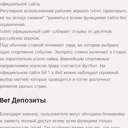
официальной сайта.
Регулярное использование рабочее зеркало 1xbet гарантирует,
не вы всегда сможем” “разжиться всеми функциями сайта без
ограничений.
1xBet официальный сайт собирает отзывы от десятков
российских игроков.
Под обычной ставкой понимают пари, же котором выбрано
одно спортивное событие. Экспресс ставка включает и ставок
из параллельно и/или лайва. Важнейшим спортивным
направлением ноунсом праву считается футбол. На
официальном сайте БК 1 x Bet можно наблюдал огромный
выбор матчей, которые проводятся и сотне различных
регионов разных стран.
Bet Депозиты
Благодаря зеркалу, пользователи могут обходили блокировку
и заиметь полный доступ всему всем функциям только
возможностям 1xbet. Так особенно важно ддя тех, кто хочу