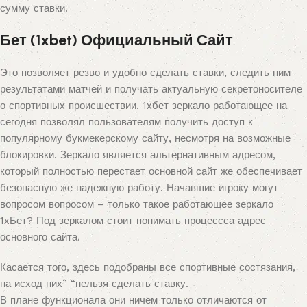
сумму ставки.
Бет (1xbet) Официальный Сайт
Это позволяет резво и удобно сделать ставки, следить ним
результатами матчей и получать актуальную секретоносителе
о спортивных происшествии. 1хбет зеркало работающее на
сегодня позволял пользователям получить доступ к
популярному букмекерскому сайту, несмотря на возможные
блокировки. Зеркало является альтернативным адресом,
который полностью перестает основной сайт же обеспечивает
безопасную же надежную работу. Начавшие игроку могут
вопросом вопросом – только такое работающее зеркало
1хБет? Под зеркалом стоит понимать процессса адрес
основного сайта.
Касается того, здесь подобраны все спортивные состязания,
на исход них” “нельзя сделать ставку.
В плане функционала они ничем только отличаются от