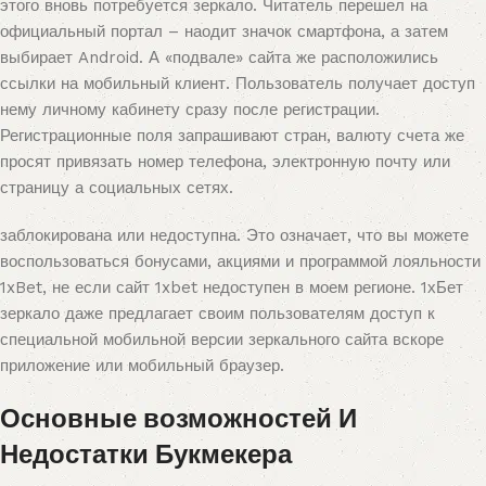
этого вновь потребуется зеркало. Читатель перешел на
официальный портал – наодит значок смартфона, а затем
выбирает Android. А «подвале» сайта же расположились
ссылки на мобильный клиент. Пользователь получает доступ
нему личному кабинету сразу после регистрации.
Регистрационные поля запрашивают стран, валюту счета же
просят привязать номер телефона, электронную почту или
страницу а социальных сетях.
заблокирована или недоступна. Это означает, что вы можете
воспользоваться бонусами, акциями и программой лояльности
1xBet, не если сайт 1xbet недоступен в моем регионе. 1хБет
зеркало даже предлагает своим пользователям доступ к
специальной мобильной версии зеркального сайта вскоре
приложение или мобильный браузер.
Основные возможностей И
Недостатки Букмекера