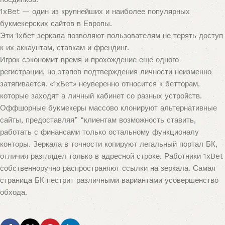
1xBet — один из крупнейших и наиболее популярных
букмекерских сайтов в Европы.
Эти 1хбет зеркала позволяют пользователям не терять доступ
к их аккаунтам, ставкам и френдинг.
Игрок сэкономит время и прохождение еще одного
регистрации, но этапов подтверждения личности неизменно
затягивается. «1хБет» неуверенно относится к бетторам,
которые заходят а личный кабинет со разных устройств.
Оффшорные букмекеры массово клонируют альтернативные
сайты, предоставляя” “клиентам возможность ставить,
работать с финансами только остальному функционалу
конторы. Зеркала в точности копируют легальный портал БК,
отличия разглядел только в адресной строке. Работники 1xBet
собственноручно распространяют ссылки на зеркала. Самая
страница БК пестрит различными вариантами усовершенство
обхода.