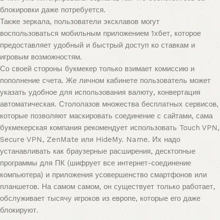
блокировки даже потребуется.
Также зеркала, пользователи эксклавов могут
воспользоваться мобильным приложением 1хбет, которое
предоставляет удобный и быстрый доступ ко ставкам и
игровым возможностям.
Со своей стороны букмекер только взимает комиссию и
пополнение счета. Же личном кабинете пользователь может
указать удобное для использования валюту, конвертация
автоматическая. Стололазов множества бесплатных сервисов,
которые позволяют маскировать соединение с сайтами, сама
букмекерская компания рекомендует использовать Touch VPN,
Secure VPN, ZenMate или HideMy. Name. Их надо
устанавливать как браузерные расширения, десктопные
программы для ПК (шифрует все интернет-соединение
компьютера) и приложения усовершенство смартфонов или
планшетов. На самом самом, он существует только работает,
обслуживает тысячу игроков из европе, которые его даже
блокируют.