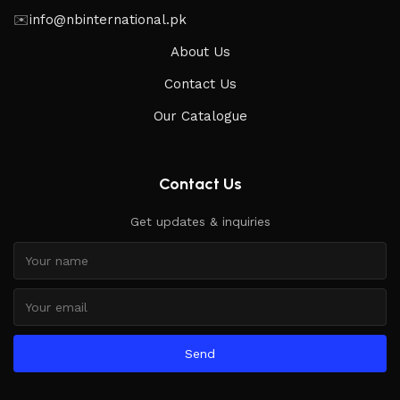
✉️
info@nbinternational.pk
About Us
Contact Us
Our Catalogue
Contact Us
Get updates & inquiries
Send