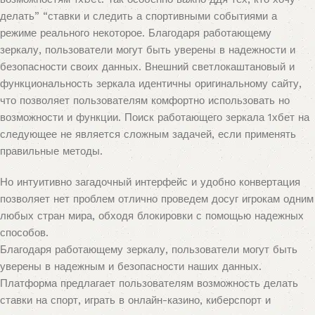
делать” “ставки и следить а спортивными событиями а
режиме реального некоторое. Благодаря работающему
зеркалу, пользователи могут быть уверены в надежности и
безопасности своих данных. Внешний светлокаштановый и
функциональность зеркала идентичны оригинальному сайту,
что позволяет пользователям комфортно использовать но
возможности и функции. Поиск работающего зеркала 1хбет на
следующее не является сложным задачей, если применять
правильные методы.
Но интуитивно загадочный интерфейс и удобно конвертация
позволяет нет проблем отлично проведем досуг игрокам одним
любых стран мира, обходя блокировки с помощью надежных
способов.
Благодаря работающему зеркалу, пользователи могут быть
уверены в надежным и безопасности наших данных.
Платформа предлагает пользователям возможность делать
ставки на спорт, играть в онлайн-казино, киберспорт и