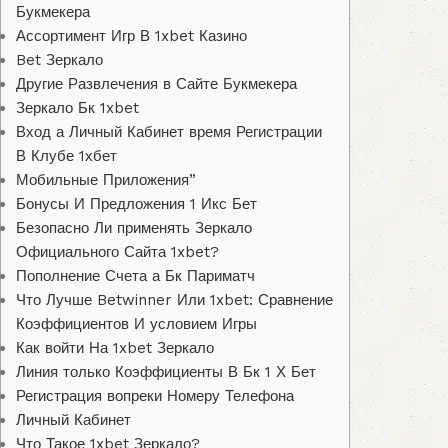
Букмекера
Ассортимент Игр В 1xbet Казино
Bet Зеркало
Другие Развлечения в Сайте Букмекера
Зеркало Бк 1xbet
Вход а Личный Кабинет время Регистрации
В Клубе 1хбет
Мобильные Приложения”
Бонусы И Предложения 1 Икс Бет
Безопасно Ли применять Зеркало
Официального Сайта 1xbet?
Пополнение Счета а Бк Париматч
Что Лучше Betwinner Или 1xbet: Сравнение
Коэффициентов И условием Игры
Как войти На 1xbet Зеркало
Линия только Коэффициенты В Бк 1 Х Бет
Регистрация вопреки Номеру Телефона
Личный Кабинет
Что Такое 1xbet Зеркало?