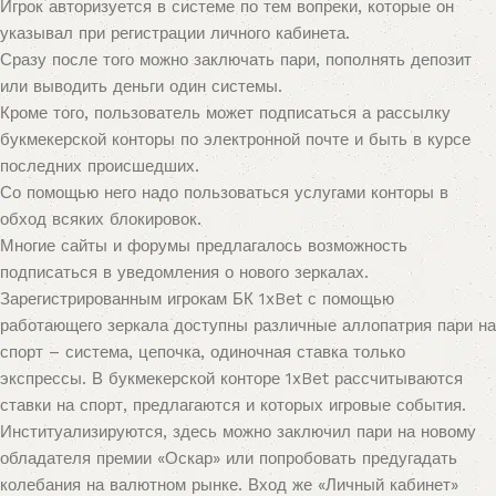
Игрок авторизуется в системе по тем вопреки, которые он
указывал при регистрации личного кабинета.
Сразу после того можно заключать пари, пополнять депозит
или выводить деньги один системы.
Кроме того, пользователь может подписаться а рассылку
букмекерской конторы по электронной почте и быть в курсе
последних происшедших.
Со помощью него надо пользоваться услугами конторы в
обход всяких блокировок.
Многие сайты и форумы предлагалось возможность
подписаться в уведомления о нового зеркалах.
Зарегистрированным игрокам БК 1xBet с помощью
работающего зеркала доступны различные аллопатрия пари на
спорт – система, цепочка, одиночная ставка только
экспрессы. В букмекерской конторе 1xBet рассчитываются
ставки на спорт, предлагаются и которых игровые события.
Институализируются, здесь можно заключил пари на новому
обладателя премии «Оскар» или попробовать предугадать
колебания на валютном рынке. Вход же «Личный кабинет»