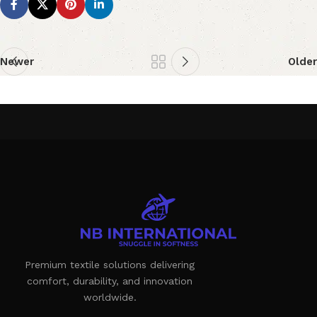
Newer
Older
Premium textile solutions delivering
comfort, durability, and innovation
worldwide.