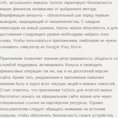
URL актуального зеркала. 1xslots гарантирует безопасность
ваших финансов независимо от выбранного метода.
Верификация аккаунта – обязательный шаг перед первым
выводом, защищающий от мошенничества. С каждым
переходом на новый уровень, баллы игрока обнуляются, и для
достижения следующего уровня необходимо набрать очки
снова. Чтобы пользоваться приложением, гемблерам не нужно
скачивать симулятор из Google Play Store.
Приложение позволяет игрокам регистрироваться, общаться со
службой поддержки, активировать бонусы и проводить
финансовые операции так же, как и на десктопной версии
сайта. Кроме того, уведомления в приложении помогают
игрокам быть в курсе всех текущих акций и важных новостей.
Стоит отметить, что приложение 1xSlots для Android можно
бесплатно скачать на официальном сайте казино или через
специальные ссылки на партнерских ресурсах. Однако
пользователям следует обращать внимание на источник
загрузки, чтобы обеспечить безопасность своего устройства.