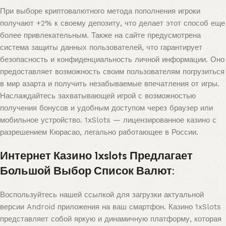
При выборе криптовалютного метода пополнения игроки
получают +2% к своему депозиту, что делает этот способ еще
более привлекательным. Также на сайте предусмотрена
система защиты данных пользователей, что гарантирует
безопасность и конфиденциальность личной информации. Оно
предоставляет возможность своим пользователям погрузиться
в мир азарта и получить незабываемые впечатления от игры.
Наслаждайтесь захватывающей игрой с возможностью
получения бонусов и удобным доступом через браузер или
мобильное устройство. 1xSlots — лицензированное казино с
разрешением Кюрасао, легально работающее в России.
Интернет Казино 1xslots Предлагает
Большой Выбор Список Валют:
Воспользуйтесь нашей ссылкой для загрузки актуальной
версии Android приложения на ваш смартфон. Казино 1xSlots
представляет собой яркую и динамичную платформу, которая