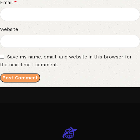
*
Email
Website
Save my name, email, and website in this browser for
the next time I comment.