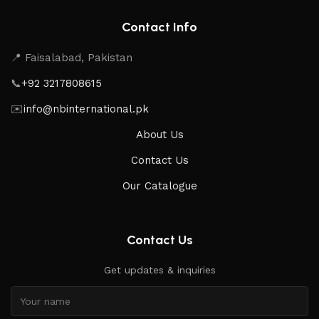
Contact Info
📍 Faisalabad, Pakistan
📞
+92 3217808615
✉️
info@nbinternational.pk
About Us
Contact Us
Our Catalogue
Contact Us
Get updates & inquiries