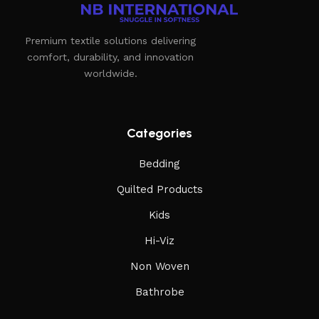
Premium textile solutions delivering
comfort, durability, and innovation
worldwide.
Categories
Bedding
Quilted Products
Kids
Hi-Viz
Non Woven
Bathrobe