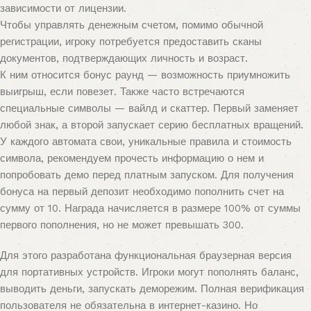
зависимости от лицензии.
Чтобы управлять денежным счетом, помимо обычной
регистрации, игроку потребуется предоставить сканы
документов, подтверждающих личность и возраст.
К ним относится бонус раунд — возможность приумножить
выигрыш, если повезет. Также часто встречаются
специальные символы — вайлд и скаттер. Первый заменяет
любой знак, а второй запускает серию бесплатных вращений.
У каждого автомата свои, уникальные правила и стоимость
символа, рекомендуем прочесть информацию о нем и
попробовать демо перед платным запуском. Для получения
бонуса на первый депозит необходимо пополнить счет на
сумму от 10. Награда начисляется в размере 100% от суммы
первого пополнения, но не может превышать 300.
Для этого разработана функциональная браузерная версия
для портативных устройств. Игроки могут пополнять баланс,
выводить деньги, запускать деморежим. Полная верификация
пользователя не обязательна в интернет-казино. Но