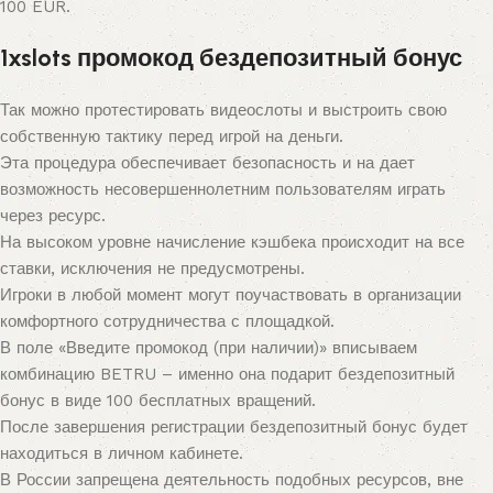
100 EUR.
1xslots промокод бездепозитный бонус
Так можно протестировать видеослоты и выстроить свою
собственную тактику перед игрой на деньги.
Эта процедура обеспечивает безопасность и на дает
возможность несовершеннолетним пользователям играть
через ресурс.
На высоком уровне начисление кэшбека происходит на все
ставки, исключения не предусмотрены.
Игроки в любой момент могут поучаствовать в организации
комфортного сотрудничества с площадкой.
В поле «Введите промокод (при наличии)» вписываем
комбинацию BETRU – именно она подарит бездепозитный
бонус в виде 100 бесплатных вращений.
После завершения регистрации бездепозитный бонус будет
находиться в личном кабинете.
В России запрещена деятельность подобных ресурсов, вне