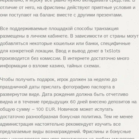
нереально, и игроку все равно нужно вкладывать средства. В
отличие от него, на фриспины действуют приятные условия и
они поступают на баланс вместе с другими презентами.
Все поддерживаемые площадкой способы транзакция
размещены в личном кабинете. В зависимости от страны могут
добавляться некоторые кошельки или банки, специфичные
для конкретной локации. Ввод и вывод денег в 1xSlots
производится без комиссии. В интернете достаточно много
информации о взломе казино, тайных схемах.
Чтобы получить подарок, игрок должен за неделю до
праздничной даты прислать фотографию паспорта в
развернутом виде. Дата рождения должна быть отчетливо
видна и в течение предыдущих 60 дней внесено депозитов на
общую сумму – 100 EUR. Новичков может испугать
достаточно разнообразная бонусная политика. Тем не менее
администрация настоятельно рекомендует изучить все
предлагаемые виды вознаграждений. Фриспины и бонусные