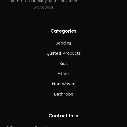
comfort, durability, and innovation
worldwide.
Categories
Bedding
Quilted Products
Kids
Hi-Viz
Non Woven
Bathrobe
Contact Info