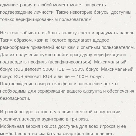
администрация в любой момент может запросить
подтверждение личности. Также некоторые бонусы доступны
только верифицированным пользователям.
Не стоит забывать выбрать валюту счета и придумать пароль.
Таким образом, казино 1xслотс предлагает щедрое
разнообразие привилегий новичкам и опытным пользователям.
Для их получения нужно пройти процедуру верификации и
подтвердить профиль (верифицироваться). Максимальный
бонус RUB;депозит 5000 RUB — 250% бонус. Максимальный
бонус RUB;депозит RUB и выше — 100% бонус.
Подтверждение номера телефона и заполнение анкеты
необходимы для верификации вашего аккаунта и обеспечения
безопасности.
Игровой ресурс за год, в условиях жесткой конкуренции,
увеличил целевую аудиторию в три раза.
Мобильная версия 1xslots доступна для всех игроков и ее
можно бесплатно скачать на смартфон или планшет.