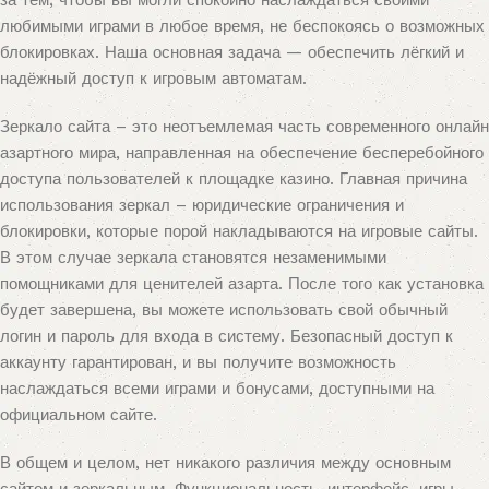
за тем, чтобы вы могли спокойно наслаждаться своими
любимыми играми в любое время, не беспокоясь о возможных
блокировках. Наша основная задача — обеспечить лёгкий и
надёжный доступ к игровым автоматам.
Зеркало сайта – это неотъемлемая часть современного онлайн
азартного мира, направленная на обеспечение бесперебойного
доступа пользователей к площадке казино. Главная причина
использования зеркал – юридические ограничения и
блокировки, которые порой накладываются на игровые сайты.
В этом случае зеркала становятся незаменимыми
помощниками для ценителей азарта. После того как установка
будет завершена, вы можете использовать свой обычный
логин и пароль для входа в систему. Безопасный доступ к
аккаунту гарантирован, и вы получите возможность
наслаждаться всеми играми и бонусами, доступными на
официальном сайте.
В общем и целом, нет никакого различия между основным