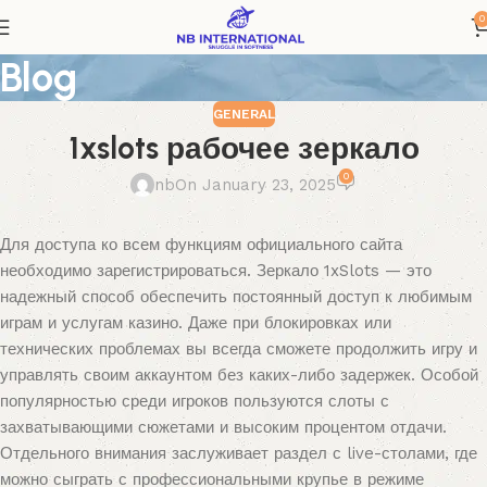
0
Blog
GENERAL
1xslots рабочее зеркало
0
nb
On January 23, 2025
Для доступа ко всем функциям официального сайта
необходимо зарегистрироваться. Зеркало 1xSlots — это
надежный способ обеспечить постоянный доступ к любимым
играм и услугам казино. Даже при блокировках или
технических проблемах вы всегда сможете продолжить игру и
управлять своим аккаунтом без каких-либо задержек. Особой
популярностью среди игроков пользуются слоты с
захватывающими сюжетами и высоким процентом отдачи.
Отдельного внимания заслуживает раздел с live-столами, где
можно сыграть с профессиональными крупье в режиме