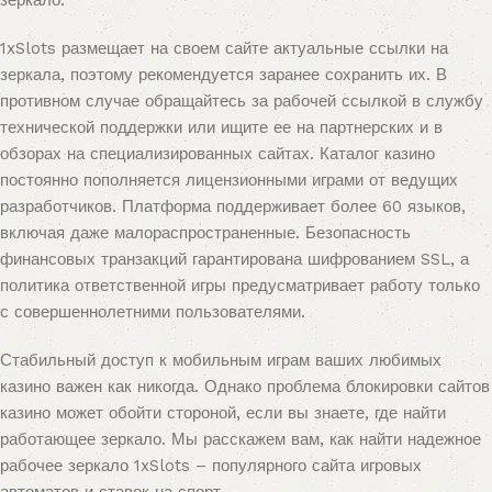
зеркало.
1xSlots размещает на своем сайте актуальные ссылки на
зеркала, поэтому рекомендуется заранее сохранить их. В
противном случае обращайтесь за рабочей ссылкой в службу
технической поддержки или ищите ее на партнерских и в
обзорах на специализированных сайтах. Каталог казино
постоянно пополняется лицензионными играми от ведущих
разработчиков. Платформа поддерживает более 60 языков,
включая даже малораспространенные. Безопасность
финансовых транзакций гарантирована шифрованием SSL, а
политика ответственной игры предусматривает работу только
с совершеннолетними пользователями.
Стабильный доступ к мобильным играм ваших любимых
казино важен как никогда. Однако проблема блокировки сайтов
казино может обойти стороной, если вы знаете, где найти
работающее зеркало. Мы расскажем вам, как найти надежное
рабочее зеркало 1xSlots – популярного сайта игровых