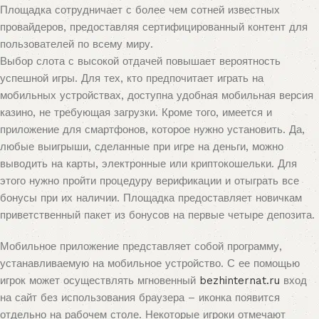
Площадка сотрудничает с более чем сотней известных
провайдеров, предоставляя сертифицированный контент для
пользователей по всему миру.
Выбор слота с высокой отдачей повышает вероятность
успешной игры. Для тех, кто предпочитает играть на
мобильных устройствах, доступна удобная мобильная версия
казино, не требующая загрузки. Кроме того, имеется и
приложение для смартфонов, которое нужно установить. Да,
любые выигрыши, сделанные при игре на деньги, можно
выводить на карты, электронные или криптокошельки. Для
этого нужно пройти процедуру верификации и отыграть все
бонусы при их наличии. Площадка предоставляет новичкам
приветственный пакет из бонусов на первые четыре депозита.
Мобильное приложение представляет собой программу,
устанавливаемую на мобильное устройство. С ее помощью
игрок может осуществлять мгновенный
bezhinternat.ru
вход
на сайт без использования браузера – иконка появится
отдельно на рабочем столе. Некоторые игроки отмечают