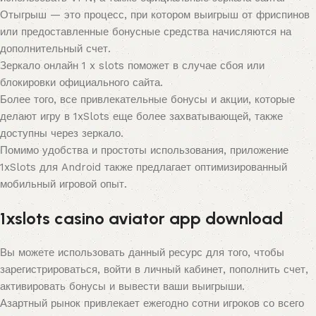
Отыгрыш — это процесс, при котором выигрыш от фриспинов
или предоставленные бонусные средства начисляются на
дополнительный счет.
Зеркало онлайн 1 x slots поможет в случае сбоя или
блокировки официального сайта.
Более того, все привлекательные бонусы и акции, которые
делают игру в 1xSlots еще более захватывающей, также
доступны через зеркало.
Помимо удобства и простоты использования, приложение
1xSlots для Android также предлагает оптимизированный
мобильный игровой опыт.
1xslots casino aviator app download
Вы можете использовать данный ресурс для того, чтобы
зарегистрироваться, войти в личный кабинет, пополнить счет,
активировать бонусы и вывести ваши выигрыши.
Азартный рынок привлекает ежегодно сотни игроков со всего