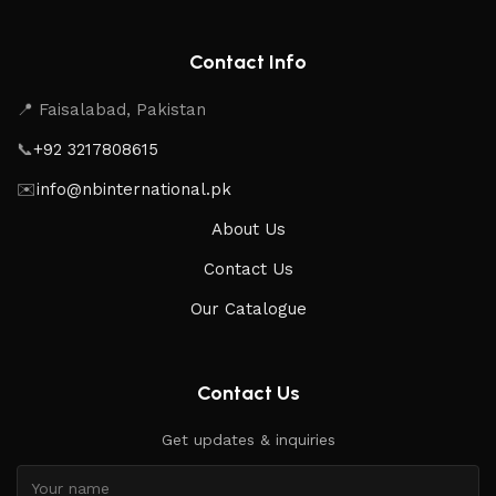
Contact Info
📍 Faisalabad, Pakistan
📞
+92 3217808615
✉️
info@nbinternational.pk
About Us
Contact Us
Our Catalogue
Contact Us
Get updates & inquiries