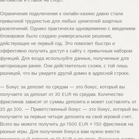
автоматов и ставок на спорт.
Ограничения подключения к онлайн-казино давно стали
привычной трудностью для любых ценителей азартных
развлечений. Однако практически одновременно с введением
блокировок было создано универсальное решение,
действующее не первый год. Это помогает быстро и
эффективно получить доступ к сайту с привычным набором
функций. Для входа используйте данные, полученные для
авторизации ранее. Они действительно схожи, с той лишь
разницей, что вы увидите другой домен в адресной строке.
— Бонус за депозит по средам — это бонус, который вы
получаете за депозит от 30 EUR по средам. Количество
фриспинов зависит от суммы депозита и может составлять от
20 до 200. — Приветственный бонус — это бонус, который вы
получаете за первые четыре депозита на свой игровой счет.
Всего вы можете получить до 1500 EUR + 150 фриспинов на
разные игры. Для получения бонуса вам нужно внести