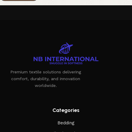
Premium textile solutions delivering
comfort, durability, and innovation
worldwide.
Categories
Bedding