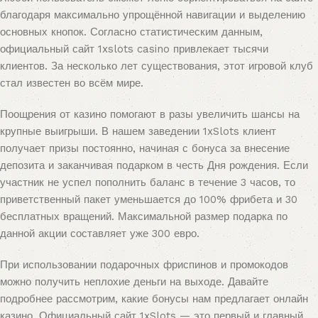
благодаря максимально упрощённой навигации и выделению
основных кнопок. Согласно статистическим данным,
официальный сайт 1xslots casino привлекает тысячи
клиентов. За несколько лет существования, этот игровой клуб
стал известен во всём мире.
Поощрения от казино помогают в разы увеличить шансы на
крупные выигрыши. В нашем заведении 1xSlots клиент
получает призы постоянно, начиная с бонуса за внесение
депозита и заканчивая подарком в честь Дня рождения. Если
участник не успел пополнить баланс в течение 3 часов, то
приветственный пакет уменьшается до 100% фрибета и 30
бесплатных вращений. Максимальной размер подарка по
данной акции составляет уже 300 евро.
При использовании подарочных фриспинов и промокодов
можно получить неплохие деньги на выходе. Давайте
подробнее рассмотрим, какие бонусы нам предлагает онлайн
казино. Официальный сайт 1xSlots — это первый и главный