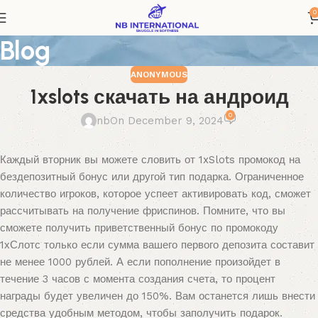
0
Blog
ANONYMOUS
1xslots скачать на андроид
0
nb
On December 9, 2024
Каждый вторник вы можете словить от 1xSlots промокод на
бездепозитный бонус или другой тип подарка. Ограниченное
количество игроков, которое успеет активировать код, сможет
рассчитывать на получение фриспинов. Помните, что вы
сможете получить приветственный бонус по промокоду
1хСлотс только если сумма вашего первого депозита составит
не менее 1000 рублей. А если пополнение произойдет в
течение 3 часов с момента создания счета, то процент
награды будет увеличен до 150%. Вам останется лишь внести
средства удобным методом, чтобы заполучить подарок.