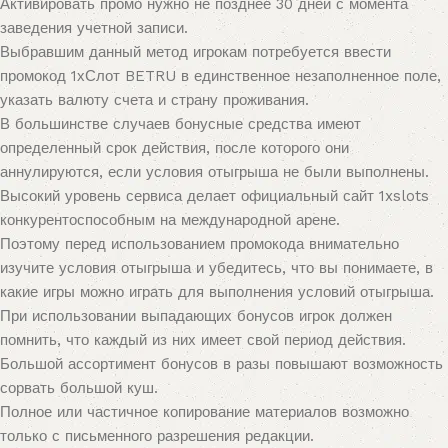
Активировать промо нужно не позднее 30 дней с момента
заведения учетной записи.
Выбравшим данный метод игрокам потребуется ввести
промокод 1хСлот BETRU в единственное незаполненное поле,
указать валюту счета и страну проживания.
В большинстве случаев бонусные средства имеют
определенный срок действия, после которого они
аннулируются, если условия отыгрыша не были выполнены.
Высокий уровень сервиса делает официальный сайт 1xslots
конкурентоспособным на международной арене.
Поэтому перед использованием промокода внимательно
изучите условия отыгрыша и убедитесь, что вы понимаете, в
какие игры можно играть для выполнения условий отыгрыша.
При использовании выпадающих бонусов игрок должен
помнить, что каждый из них имеет свой период действия.
Большой ассортимент бонусов в разы повышают возможность
сорвать большой куш.
Полное или частичное копирование материалов возможно
только с письменного разрешения редакции.