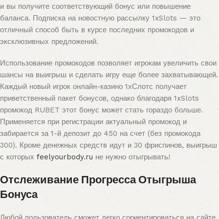
и вы получите соответствующий бонус или повышение
баланса. Подписка на новостную рассылку 1xSlots — это
отличный способ быть в курсе последних промокодов и
эксклюзивных предложений.
Использование промокодов позволяет игрокам увеличить свои
шансы на выигрыш и сделать игру еще более захватывающей.
Каждый новый игрок онлайн-казино 1хСлотс получает
приветственный пакет бонусов, однако благодаря 1xSlots
промокод RUBET этот бонус может стать гораздо больше.
Применяется при регистрации актуальный промокод и
забирается за 1-й депозит до 450 на счет (без промокода
300). Кроме денежных средств идут и 30 фриспинов, выигрыш
с которых
feelyourbody.ru
не нужно отыгрывать!
Отслеживание Прогресса Отыгрыша
Бонуса
Любой пользователь сможет легко сориентироваться на сайте