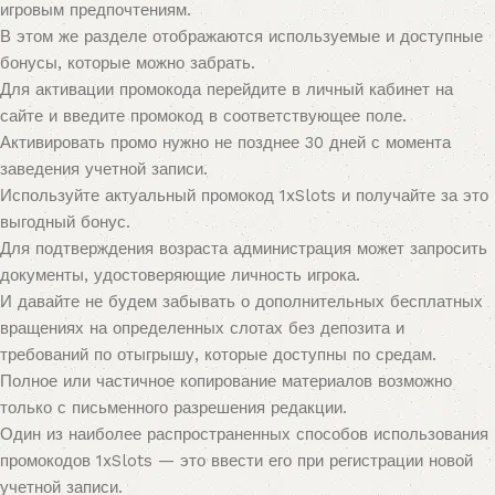
игровым предпочтениям.
В этом же разделе отображаются используемые и доступные
бонусы, которые можно забрать.
Для активации промокода перейдите в личный кабинет на
сайте и введите промокод в соответствующее поле.
Активировать промо нужно не позднее 30 дней с момента
заведения учетной записи.
Используйте актуальный промокод 1xSlots и получайте за это
выгодный бонус.
Для подтверждения возраста администрация может запросить
документы, удостоверяющие личность игрока.
И давайте не будем забывать о дополнительных бесплатных
вращениях на определенных слотах без депозита и
требований по отыгрышу, которые доступны по средам.
Полное или частичное копирование материалов возможно
только с письменного разрешения редакции.
Один из наиболее распространенных способов использования
промокодов 1xSlots — это ввести его при регистрации новой
учетной записи.