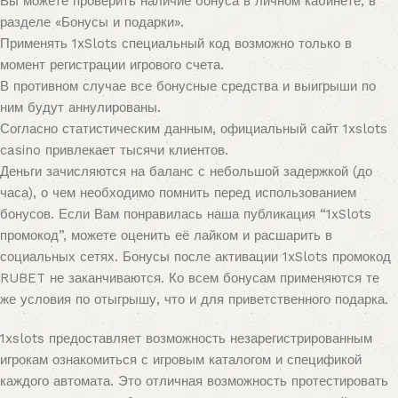
Вы можете проверить наличие бонуса в личном кабинете, в
разделе «Бонусы и подарки».
Применять 1xSlots специальный код возможно только в
момент регистрации игрового счета.
В противном случае все бонусные средства и выигрыши по
ним будут аннулированы.
Согласно статистическим данным, официальный сайт 1xslots
casino привлекает тысячи клиентов.
Деньги зачисляются на баланс с небольшой задержкой (до
часа), о чем необходимо помнить перед использованием
бонусов. Если Вам понравилась наша публикация “1xSlots
промокод”, можете оценить её лайком и расшарить в
социальных сетях. Бонусы после активации 1xSlots промокод
RUBET не заканчиваются. Ко всем бонусам применяются те
же условия по отыгрышу, что и для приветственного подарка.
1xslots предоставляет возможность незарегистрированным
игрокам ознакомиться с игровым каталогом и спецификой
каждого автомата. Это отличная возможность протестировать