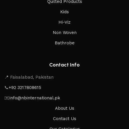
Quilted Products
Kids
Hi-Viz
Non Woven
Bathrobe
Contact Info
📍 Faisalabad, Pakistan
📞
+92 3217808615
✉️
info@nbinternational.pk
About Us
Contact Us