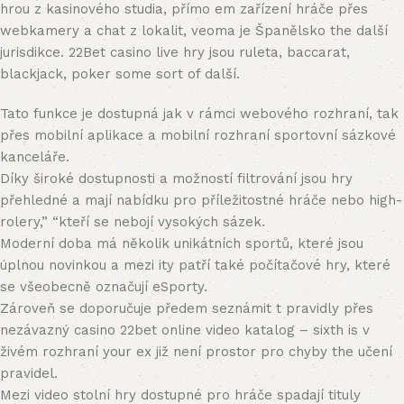
hrou z kasinového studia, přímo em zařízení hráče přes
webkamery a chat z lokalit, veoma je Španělsko the další
jurisdikce. 22Bet casino live hry jsou ruleta, baccarat,
blackjack, poker some sort of další.
Tato funkce je dostupná jak v rámci webového rozhraní, tak
přes mobilní aplikace a mobilní rozhraní sportovní sázkové
kanceláře.
Díky široké dostupnosti a možností filtrování jsou hry
přehledné a mají nabídku pro příležitostné hráče nebo high-
rolery,” “kteří se nebojí vysokých sázek.
Moderní doba má několik unikátních sportů, které jsou
úplnou novinkou a mezi ity patří také počítačové hry, které
se všeobecně označují eSporty.
Zároveň se doporučuje předem seznámit t pravidly přes
nezávazný casino 22bet online video katalog – sixth is v
živém rozhraní your ex již není prostor pro chyby the učení
pravidel.
Mezi video stolní hry dostupné pro hráče spadají tituly