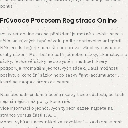
bonus.
Průvodce Procesem Registrace Online
Po 22Bet on line casino přihlášení je možné si zvolit hned z
několika různých typů sázek, podle sportovních kategorií.
Některé kategorie nemusí podporovat všechny dostupné
druhy sázení. Mezi běžné patří jednotné sázky, akumulované
sázky, řetězové sázky nebo systém multibet, který
podporuje hromadění jednotlivých sázek. Další možnosti
poskytuje kondiční sázky nebo sázky “anti-accumulator”,
které se naopak hromadit nesmí.
Naši obchodníci denně oceňují kurzy tisíce událostí, od těch
nejznámějších až po ity komorné.
Více informací o jednotlivých typech sázek najdete na
stránce versus části F. A. Q.
Mohou vybírat unces několika rozdělení – základní je mhh