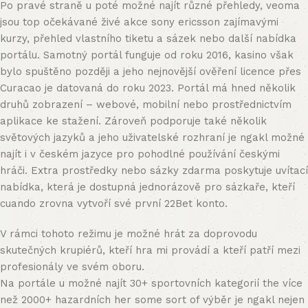
Po pravé straně u poté možné najít různé přehledy, veoma
jsou top očekávané živé akce sony ericsson zajímavými
kurzy, přehled vlastního tiketu a sázek nebo další nabídka
portálu. Samotný portál funguje od roku 2016, kasino však
bylo spuštěno později a jeho nejnovější ověření licence přes
Curacao je datovaná do roku 2023. Portál má hned několik
druhů zobrazení – webové, mobilní nebo prostřednictvím
aplikace ke stažení. Zároveň podporuje také několik
světových jazyků a jeho uživatelské rozhraní je ngakl možné
najít i v českém jazyce pro pohodlné používání českými
hráči. Extra prostředky nebo sázky zdarma poskytuje uvítací
nabídka, která je dostupná jednorázově pro sázkaře, kteří
cuando zrovna vytvoří své první 22Bet konto.
V rámci tohoto režimu je možné hrát za doprovodu
skutečných krupiérů, kteří hra mi provádí a kteří patří mezi
profesionály ve svém oboru.
Na portále u možné najít 30+ sportovních kategorií the více
než 2000+ hazardních her some sort of výběr je ngakl nejen