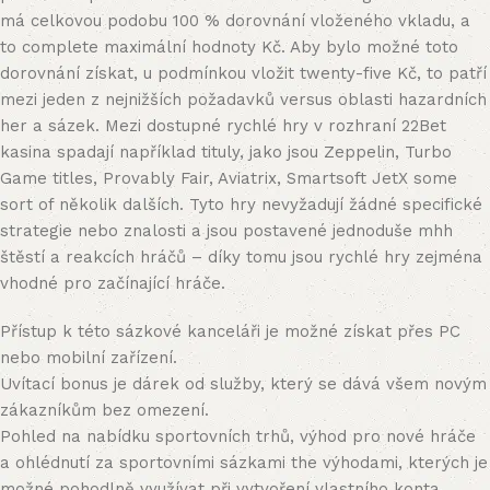
má celkovou podobu 100 % dorovnání vloženého vkladu, a
to complete maximální hodnoty Kč. Aby bylo možné toto
dorovnání získat, u podmínkou vložit twenty-five Kč, to patří
mezi jeden z nejnižších požadavků versus oblasti hazardních
her a sázek. Mezi dostupné rychlé hry v rozhraní 22Bet
kasina spadají například tituly, jako jsou Zeppelin, Turbo
Game titles, Provably Fair, Aviatrix, Smartsoft JetX some
sort of několik dalších. Tyto hry nevyžadují žádné specifické
strategie nebo znalosti a jsou postavené jednoduše mhh
štěstí a reakcích hráčů – díky tomu jsou rychlé hry zejména
vhodné pro začínající hráče.
Přístup k této sázkové kanceláři je možné získat přes PC
nebo mobilní zařízení.
Uvítací bonus je dárek od služby, který se dává všem novým
zákazníkům bez omezení.
Pohled na nabídku sportovních trhů, výhod pro nové hráče
a ohlédnutí za sportovními sázkami the výhodami, kterých je
možné pohodlně využívat při vytvoření vlastního konta.