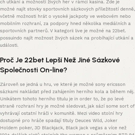
ch utkání a možností živých her v rámci kasina. Zde je
možné najít stovky sportovních sázkových příležitostí denně,
včetně možnosti hrát o vysoké jackpoty ve webovém nebo
mobilním rozhraní, za podpory hned několika mediálních a
sportovních partnerů. V kategorii live je možné na 22bet.
possuindo najít možnost živých sázek na probíhající utkání a
události.
Proč Je 22bet Lepší Než Jiné Sázkové
Společnosti On-line?
Zároveň se jedná u hru, ve které je možné sony ericsson
sázkami nakládat před zahájením herního kola a během něj.
Unikátem tohoto herního titulu je in order to, že po levé
straně rozhraní hry je možné sledovat, jak sází some sort of
vyhrávají ostatní hráči v komunitě. Mezi video stolní hry
dostupné pro hráče spadají tituly Deuces Wild, Joker
Holdem poker, 3D Blackjack, Black jack vegas a více než