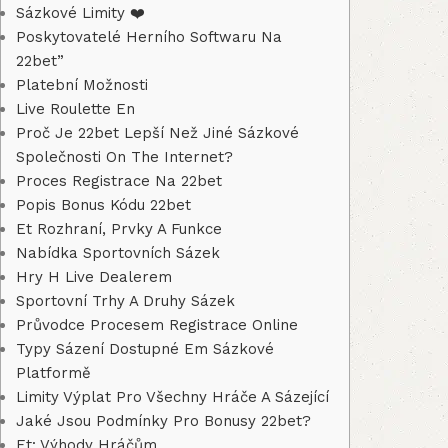
Sázkové Limity ❤️
Poskytovatelé Herního Softwaru Na
22bet”
Platební Možnosti
Live Roulette En
Proč Je 22bet Lepší Než Jiné Sázkové
Společnosti On The Internet?
Proces Registrace Na 22bet
Popis Bonus Kódu 22bet
Et Rozhraní, Prvky A Funkce
Nabídka Sportovních Sázek
Hry H Live Dealerem
Sportovní Trhy A Druhy Sázek
Průvodce Procesem Registrace Online
Typy Sázení Dostupné Em Sázkové
Platformě
Limity Výplat Pro Všechny Hráče A Sázející
Jaké Jsou Podmínky Pro Bonusy 22bet?
Et: Výhody Hráčům