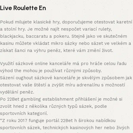
Live Roulette En
Pokud milujete klasické hry, doporučujeme otestovat karetní
a stolní hry. Je možné najít nespočet variací rulety,
blackjacku, baccaratu a pokeru. Stejně jako ve skutečném
kasinu můžete vkládat mikro sázky nebo sázet ve velkém a
získat šanci na výhru peněz, které vám změní život.
Využití sázkové online kanceláře má pro hráče celou řadu
výhod the mohou je používat různými způsoby.
Sázení oughout sázkové kanceláře je skvělým způsobem jak
otestovat vaše štěstí a zvýšit míru adrenalínu s možností
vydělání peněz.
Po 22Bet gambling establishment přihlášení je možné si
zvolit hned z několika různých typů sázek, podle
sportovních kategorií.
“Z roku 2017 funguje portál 22Bet h širokou nabídkou
sportovních sázek, technických kasinových her nebo živých