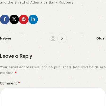
and the Shield of Athena ve Bank Robbers.
Newer
Older
Leave a Reply
Your email address will not be published.
Required fields are
*
marked
*
Comment