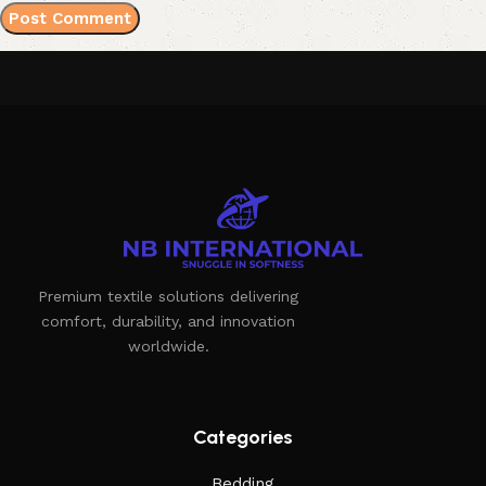
Premium textile solutions delivering
comfort, durability, and innovation
worldwide.
Categories
Bedding