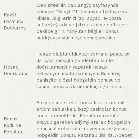
Web sitesinin baþlangýç sayfasýnda
bulunan “Kayýt Ol” kýsmýna týklayarak
Kayýt
kiþisel bilgilerinizi (ad, soyad, e-posta,
Formunu
kullanýcý adý ve þifre) tam ve doðru bir
Doldurma
þekilde girin. Yanýltan bilgiler bonus
hakkýnýzý yitirmeye sonuçlanabilir.
Hesap oluþturulduktan sonra e-posta ya
da kýsa mesajla gönderilen kimlik
Hesap
doðrulamasýný yaparak hesap
Doðrulama
aktivasyonunu tamamlayýn. Bu süreç
bahisçilere özel hoþgeldin bonusu ve
casino bonusu alabilmek için gereklidir.
Bazý online siteler bonuslara otomatik
eriþim saðlarken, bazý casinolar bonus
kodu istemektedir. Koþullarý özenle
Bonus
okuyup gereken adýmý atarak hoþgeldin
Kodu ve
bonusu ücretsiz olarak veya yatýrýmsýz
Koþullar
hoþgeldin bonusu kazanabilirsiniz. Abebet