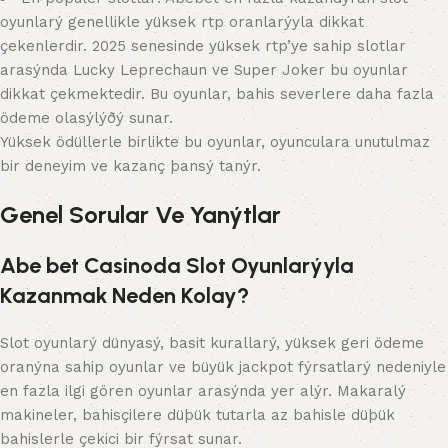
oyunlarý genellikle yüksek rtp oranlarýyla dikkat
çekenlerdir. 2025 senesinde yüksek rtp’ye sahip slotlar
arasýnda Lucky Leprechaun ve Super Joker bu oyunlar
dikkat çekmektedir. Bu oyunlar, bahis severlere daha fazla
ödeme olasýlýðý sunar.
Yüksek ödüllerle birlikte bu oyunlar, oyunculara unutulmaz
bir deneyim ve kazanç þansý tanýr.
Genel Sorular Ve Yanýtlar
Abe bet Casinoda Slot Oyunlarýyla
Kazanmak Neden Kolay?
Slot oyunlarý dünyasý, basit kurallarý, yüksek geri ödeme
oranýna sahip oyunlar ve büyük jackpot fýrsatlarý nedeniyle
en fazla ilgi gören oyunlar arasýnda yer alýr. Makaralý
makineler, bahisçilere düþük tutarla az bahisle düþük
bahislerle çekici bir fýrsat sunar.