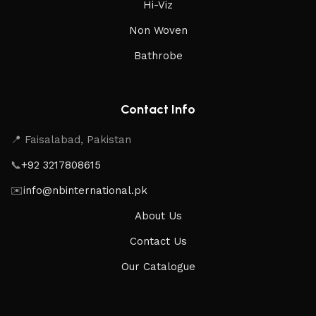
Hi-Viz
Non Woven
Bathrobe
Contact Info
📍 Faisalabad, Pakistan
📞
+92 3217808615
✉️
info@nbinternational.pk
About Us
Contact Us
Our Catalogue