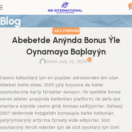
0
Blog
! БЕЗ РУБРИКИ
Abebetde Anýnda Bonus Ýle
Oynamaya Baþlayýn
0
nb
On July 22, 2025
Casino tutkunlarý için en popüler adreslerden biri olan
Abebet bahis sitesi, 2025 yýlý boyunca da bahis
oyuncularýna karlý fýrsatlar sunuyor. Ilk üyelikte bonus
veren siteler arasýnda beðenilen platform, ilk defa üye
olanlara anýnda casino giriþ bonusu saðlýyorlar. Dahasý
200? deðerinde hoþgeldin bonusuyla bahis tutkunlar,
yatýrýmlarýný artýrma fýrsatý elde ediyorlar. Slot
oyunlarýný tercih edenler için de slot oyunlarý için özel