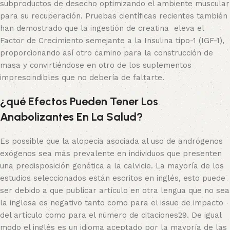
subproductos de desecho optimizando el ambiente muscular
para su recuperación. Pruebas científicas recientes también
han demostrado que la ingestión de creatina eleva el
Factor de Crecimiento semejante a la Insulina tipo-1 (IGF-1),
proporcionando así otro camino para la construcción de
masa y convirtiéndose en otro de los suplementos
imprescindibles que no debería de faltarte.
¿qué Efectos Pueden Tener Los
Anabolizantes En La Salud?
Es possible que la alopecia asociada al uso de andrógenos
exógenos sea más prevalente en individuos que presenten
una predisposición genética a la calvicie. La mayoría de los
estudios seleccionados están escritos en inglés, esto puede
ser debido a que publicar artículo en otra lengua que no sea
la inglesa es negativo tanto como para el issue de impacto
del artículo como para el número de citaciones29. De igual
modo el inglés es un idioma aceptado por la mayoría de las