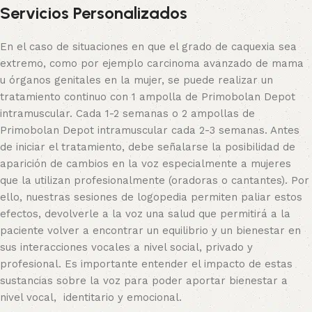
Servicios Personalizados
En el caso de situaciones en que el grado de caquexia sea
extremo, como por ejemplo carcinoma avanzado de mama
u órganos genitales en la mujer, se puede realizar un
tratamiento continuo con 1 ampolla de Primobolan Depot
intramuscular. Cada 1-2 semanas o 2 ampollas de
Primobolan Depot intramuscular cada 2-3 semanas. Antes
de iniciar el tratamiento, debe señalarse la posibilidad de
aparición de cambios en la voz especialmente a mujeres
que la utilizan profesionalmente (oradoras o cantantes). Por
ello, nuestras sesiones de logopedia permiten paliar estos
efectos, devolverle a la voz una salud que permitirá a la
paciente volver a encontrar un equilibrio y un bienestar en
sus interacciones vocales a nivel social, privado y
profesional. Es importante entender el impacto de estas
sustancias sobre la voz para poder aportar bienestar a
nivel vocal, identitario y emocional.