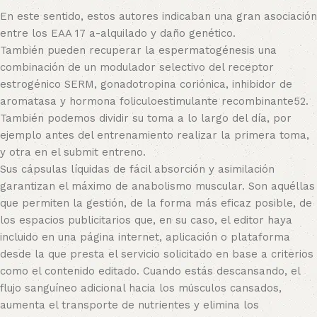
En este sentido, estos autores indicaban una gran asociación
entre los EAA 17 a-alquilado y daño genético.
También pueden recuperar la espermatogénesis una
combinación de un modulador selectivo del receptor
estrogénico SERM, gonadotropina coriónica, inhibidor de
aromatasa y hormona foliculoestimulante recombinante52.
También podemos dividir su toma a lo largo del día, por
ejemplo antes del entrenamiento realizar la primera toma,
y otra en el submit entreno.
Sus cápsulas líquidas de fácil absorción y asimilación
garantizan el máximo de anabolismo muscular. Son aquéllas
que permiten la gestión, de la forma más eficaz posible, de
los espacios publicitarios que, en su caso, el editor haya
incluido en una página internet, aplicación o plataforma
desde la que presta el servicio solicitado en base a criterios
como el contenido editado. Cuando estás descansando, el
flujo sanguíneo adicional hacia los músculos cansados,
aumenta el transporte de nutrientes y elimina los