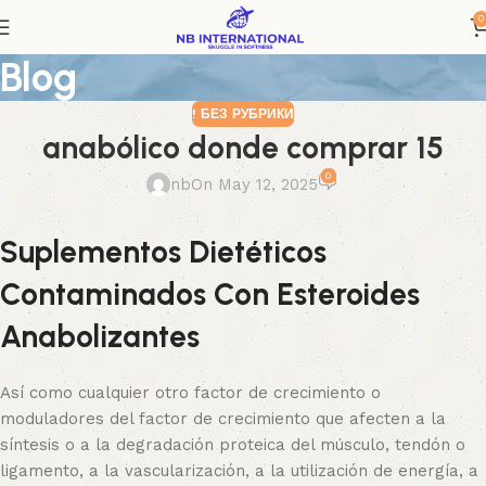
0
Blog
! БЕЗ РУБРИКИ
anabólico donde comprar 15
0
nb
On May 12, 2025
Suplementos Dietéticos
Contaminados Con Esteroides
Anabolizantes
Así como cualquier otro factor de crecimiento o
moduladores del factor de crecimiento que afecten a la
síntesis o a la degradación proteica del músculo, tendón o
ligamento, a la vascularización, a la utilización de energía, a