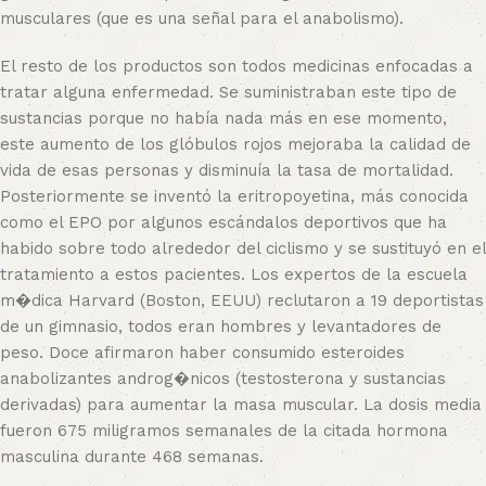
musculares (que es una señal para el anabolismo).
El resto de los productos son todos medicinas enfocadas a
tratar alguna enfermedad. Se suministraban este tipo de
sustancias porque no había nada más en ese momento,
este aumento de los glóbulos rojos mejoraba la calidad de
vida de esas personas y disminuía la tasa de mortalidad.
Posteriormente se inventó la eritropoyetina, más conocida
como el EPO por algunos escándalos deportivos que ha
habido sobre todo alrededor del ciclismo y se sustituyó en el
tratamiento a estos pacientes. Los expertos de la escuela
m�dica Harvard (Boston, EEUU) reclutaron a 19 deportistas
de un gimnasio, todos eran hombres y levantadores de
peso. Doce afirmaron haber consumido esteroides
anabolizantes androg�nicos (testosterona y sustancias
derivadas) para aumentar la masa muscular. La dosis media
fueron 675 miligramos semanales de la citada hormona
masculina durante 468 semanas.