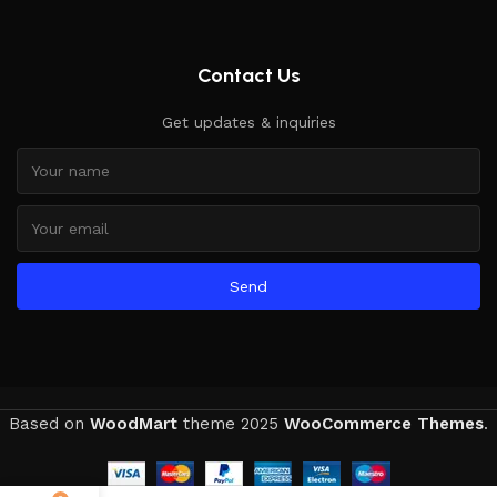
Contact Us
Get updates & inquiries
Send
Based on
WoodMart
theme
2025
WooCommerce Themes
.