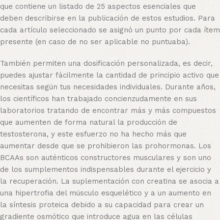
que contiene un listado de 25 aspectos esenciales que
deben describirse en la publicación de estos estudios. Para
cada artículo seleccionado se asignó un punto por cada ítem
presente (en caso de no ser aplicable no puntuaba).
También permiten una dosificación personalizada, es decir,
puedes ajustar fácilmente la cantidad de principio activo que
necesitas según tus necesidades individuales. Durante años,
los científicos han trabajado concienzudamente en sus
laboratorios tratando de encontrar más y más compuestos
que aumenten de forma natural la producción de
testosterona, y este esfuerzo no ha hecho más que
aumentar desde que se prohibieron las prohormonas. Los
BCAAs son auténticos constructores musculares y son uno
de los sumplementos indispensables durante el ejercicio y
la recuperación. La suplementación con creatina se asocia a
una hipertrofia del músculo esquelético y a un aumento en
la síntesis proteica debido a su capacidad para crear un
gradiente osmótico que introduce agua en las células