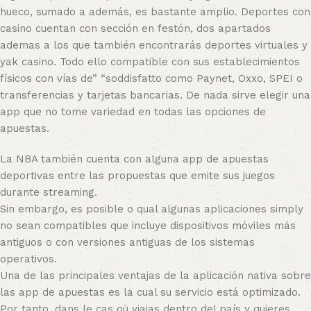
hueco, sumado a además, es bastante amplio. Deportes con
casino cuentan con sección en festón, dos apartados
ademas a los que también encontrarás deportes virtuales y
yak casino. Todo ello compatible con sus establecimientos
físicos con vías de” “soddisfatto como Paynet, Oxxo, SPEI o
transferencias y tarjetas bancarias. De nada sirve elegir una
app que no tome variedad en todas las opciones de
apuestas.
La NBA también cuenta con alguna app de apuestas
deportivas entre las propuestas que emite sus juegos
durante streaming.
Sin embargo, es posible o qual algunas aplicaciones simply
no sean compatibles que incluye dispositivos móviles más
antiguos o con versiones antiguas de los sistemas
operativos.
Una de las principales ventajas de la aplicación nativa sobre
las app de apuestas es la cual su servicio está optimizado.
Por tanto, dans le cas où viajas dentro del país y quieres