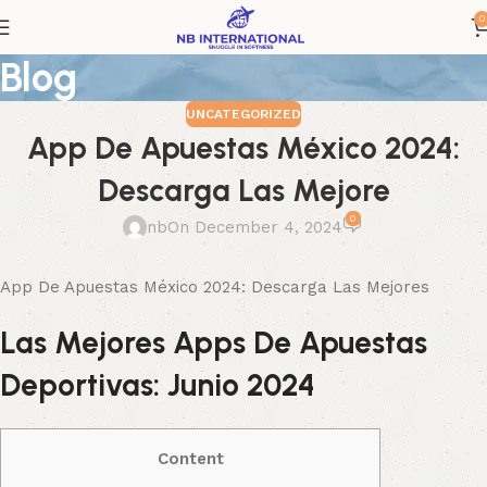
0
Blog
UNCATEGORIZED
App De Apuestas México 2024:
Descarga Las Mejore
0
nb
On December 4, 2024
App De Apuestas México 2024: Descarga Las Mejores
Las Mejores Apps De Apuestas
Deportivas: Junio 2024
Content