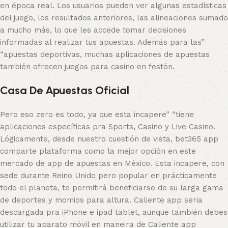
en época real. Los usuarios pueden ver algunas estadísticas
del juego, los resultados anteriores, las alineaciones sumado
a mucho más, lo que les accede tomar decisiones
informadas al realizar tus apuestas. Además para las”
“apuestas deportivas, muchas aplicaciones de apuestas
también ofrecen juegos para casino en festón.
Casa De Apuestas Oficial
Pero eso zero es todo, ya que esta incapere” “tiene
aplicaciones específicas pra Sports, Casino y Live Casino.
Lógicamente, desde nuestro cuestión de vista, bet365 app
comparte plataforma como la mejor opción en este
mercado de app de apuestas en México. Esta incapere, con
sede durante Reino Unido pero popular en prácticamente
todo el planeta, te permitirá beneficiarse de su larga gama
de deportes y momios para altura. Caliente app seria
descargada pra iPhone e ipad tablet, aunque también debes
utilizar tu aparato móvil en maneira de Caliente app