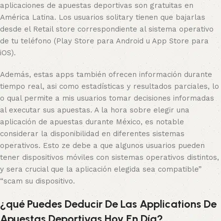
aplicaciones de apuestas deportivas son gratuitas en
América Latina. Los usuarios solitary tienen que bajarlas
desde el Retail store correspondiente al sistema operativo
de tu teléfono (Play Store para Android u App Store para
iOS).
Además, estas apps también ofrecen información durante
tiempo real, asi como estadísticas y resultados parciales, lo
o qual permite a mis usuarios tomar decisiones informadas
al executar sus apuestas. A la hora sobre elegir una
aplicación de apuestas durante México, es notable
considerar la disponibilidad en diferentes sistemas
operativos. Esto ze debe a que algunos usuarios pueden
tener dispositivos móviles con sistemas operativos distintos,
y sera crucial que la aplicación elegida sea compatible”
“scam su dispositivo.
¿qué Puedes Deducir De Las Applications De
Apuestas Deportivas Hoy En Día?