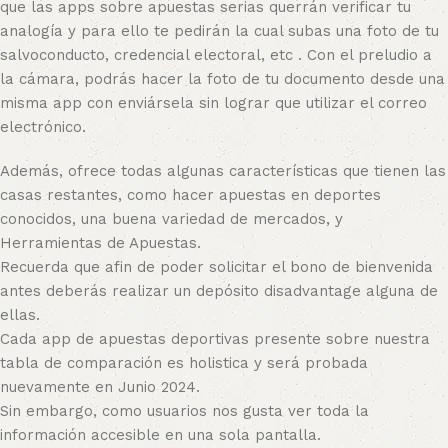
que las apps sobre apuestas serias querrán verificar tu
analogía y para ello te pedirán la cual subas una foto de tu
salvoconducto, credencial electoral, etc . Con el preludio a
la cámara, podrás hacer la foto de tu documento desde una
misma app con enviársela sin lograr que utilizar el correo
electrónico.
Además, ofrece todas algunas características que tienen las
casas restantes, como hacer apuestas en deportes
conocidos, una buena variedad de mercados, y
Herramientas de Apuestas.
Recuerda que afin de poder solicitar el bono de bienvenida
antes deberás realizar un depósito disadvantage alguna de
ellas.
Cada app de apuestas deportivas presente sobre nuestra
tabla de comparación es holistica y será probada
nuevamente en Junio 2024.
Sin embargo, como usuarios nos gusta ver toda la
información accesible en una sola pantalla.