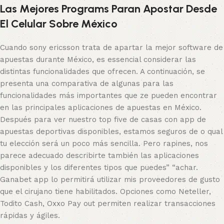
Las Mejores Programs Paran Apostar Desde
El Celular Sobre México
Cuando sony ericsson trata de apartar la mejor software de
apuestas durante México, es essencial considerar las
distintas funcionalidades que ofrecen. A continuación, se
presenta una comparativa de algunas para las
funcionalidades más importantes que ze pueden encontrar
en las principales aplicaciones de apuestas en México.
Después para ver nuestro top five de casas con app de
apuestas deportivas disponibles, estamos seguros de o qual
tu elección será un poco más sencilla. Pero rapines, nos
parece adecuado describirte también las aplicaciones
disponibles y los diferentes tipos que puedes” “achar.
Ganabet app lo permitirá utilizar mis proveedores de gusto
que el cirujano tiene habilitados. Opciones como Neteller,
Todito Cash, Oxxo Pay out permiten realizar transacciones
rápidas y ágiles.