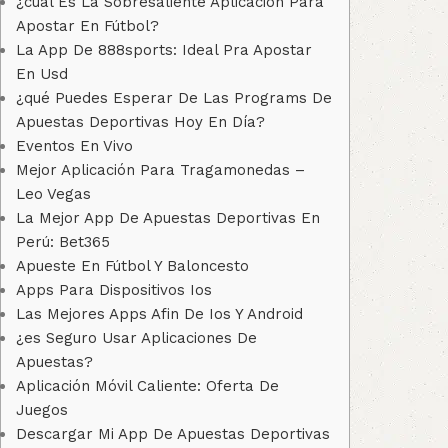
¿cuál Es La Sobresaliente Aplicación Para
Apostar En Fútbol?
La App De 888sports: Ideal Pra Apostar
En Usd
¿qué Puedes Esperar De Las Programs De
Apuestas Deportivas Hoy En Día?
Eventos En Vivo
Mejor Aplicación Para Tragamonedas –
Leo Vegas
La Mejor App De Apuestas Deportivas En
Perú: Bet365
Apueste En Fútbol Y Baloncesto
Apps Para Dispositivos Ios
Las Mejores Apps Afin De Ios Y Android
¿es Seguro Usar Aplicaciones De
Apuestas?
Aplicación Móvil Caliente: Oferta De
Juegos
Descargar Mi App De Apuestas Deportivas