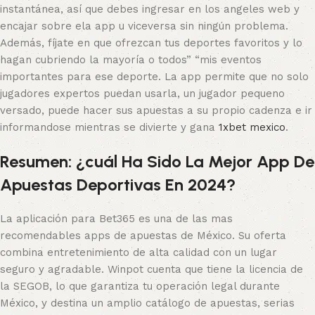
instantánea, así que debes ingresar en los angeles web y
encajar sobre ela app u viceversa sin ningún problema.
Además, fíjate en que ofrezcan tus deportes favoritos y lo
hagan cubriendo la mayoría o todos” “mis eventos
importantes para ese deporte. La app permite que no solo
jugadores expertos puedan usarla, un jugador pequeno
versado, puede hacer sus apuestas a su propio cadenza e ir
informandose mientras se divierte y gana
1xbet mexico
.
Resumen: ¿cuál Ha Sido La Mejor App De
Apuestas Deportivas En 2024?
La aplicación para Bet365 es una de las mas
recomendables apps de apuestas de México. Su oferta
combina entretenimiento de alta calidad con un lugar
seguro y agradable. Winpot cuenta que tiene la licencia de
la SEGOB, lo que garantiza tu operación legal durante
México, y destina un amplio catálogo de apuestas, serias