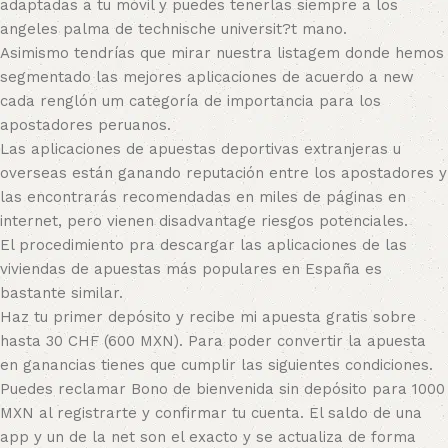
adaptadas a tu móvil y puedes tenerlas siempre a los
angeles palma de technische universit?t mano.
Asimismo tendrías que mirar nuestra listagem donde hemos
segmentado las mejores aplicaciones de acuerdo a new
cada renglón um categoría de importancia para los
apostadores peruanos.
Las aplicaciones de apuestas deportivas extranjeras u
overseas están ganando reputación entre los apostadores y
las encontrarás recomendadas en miles de páginas en
internet, pero vienen disadvantage riesgos potenciales.
El procedimiento pra descargar las aplicaciones de las
viviendas de apuestas más populares en España es
bastante similar.
Haz tu primer depósito y recibe mi apuesta gratis sobre
hasta 30 CHF (600 MXN). Para poder convertir la apuesta
en ganancias tienes que cumplir las siguientes condiciones.
Puedes reclamar Bono de bienvenida sin depósito para 1000
MXN al registrarte y confirmar tu cuenta. El saldo de una
app y un de la net son el exacto y se actualiza de forma