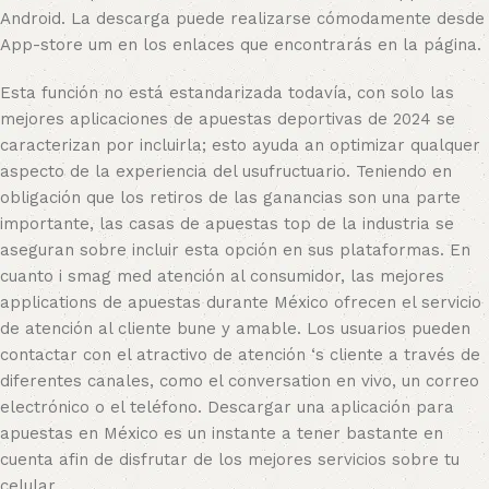
Android. La descarga puede realizarse cómodamente desde
App-store um en los enlaces que encontrarás en la página.
Esta función no está estandarizada todavía, con solo las
mejores aplicaciones de apuestas deportivas de 2024 se
caracterizan por incluirla; esto ayuda an optimizar qualquer
aspecto de la experiencia del usufructuario. Teniendo en
obligación que los retiros de las ganancias son una parte
importante, las casas de apuestas top de la industria se
aseguran sobre incluir esta opción en sus plataformas. En
cuanto i smag med atención al consumidor, las mejores
applications de apuestas durante México ofrecen el servicio
de atención al cliente bune y amable. Los usuarios pueden
contactar con el atractivo de atención ‘s cliente a través de
diferentes canales, como el conversation en vivo, un correo
electrónico o el teléfono. Descargar una aplicación para
apuestas en México es un instante a tener bastante en
cuenta afin de disfrutar de los mejores servicios sobre tu
celular.