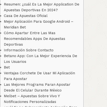
Resumen: ¿cuál Es La Mejor Application De
Apuestas Deportivas En 2024?
Casa De Apuestas Oficial
Mejor Aplicación Para Google Android –
Meridian Bet
Cómo Apartar Entre Las Mas
Recomendables Apps De Apuestas
Deportivas
Información Sobre Contacto
Betano App: Con La Mejor Experiencia De
Los Usuarios
Bet
Ventajas Corchete De Usar Mi Aplicación
Para Apostar
Las Mejores Programs Paran Apostar
Desde El Celular Durante México
Melbet – Apuestas Sobre Vivo Y
Notificaciones Personalizadas