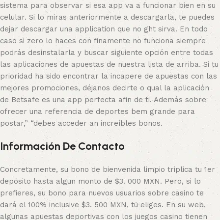
sistema para observar si esa app va a funcionar bien en su
celular. Si lo miras anteriormente a descargarla, te puedes
dejar descargar una application que no ght sirva. En todo
caso si zero lo haces con finamente no funciona siempre
podrás desinstalarla y buscar siguiente opción entre todas
las aplicaciones de apuestas de nuestra lista de arriba. Si tu
prioridad ha sido encontrar la incapere de apuestas con las
mejores promociones, déjanos decirte o qual la aplicación
de Betsafe es una app perfecta afin de ti. Además sobre
ofrecer una referencia de deportes bem grande para
postar,” “debes acceder an increíbles bonos.
Información De Contacto
Concretamente, su bono de bienvenida limpio triplica tu 1er
depósito hasta algun monto de $3. 000 MXN. Pero, si lo
prefieres, su bono para nuevos usuarios sobre casino te
dará el 100% inclusive $3. 500 MXN, tú eliges. En su web,
algunas apuestas deportivas con los juegos casino tienen