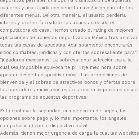
deportivas permiten una óptima visualización de aquellas
números y una rápida con sencilla navegación durante los
diferentes menús. De otra maneira, el usuario perdería
interés y preferiría realizar las apuestas desde el
computadora de casa. Hemos creado el rating de mejores
aplicaciones de apuestas deportivas de México tras analizar
todas las casas de apuestas. Aquí solamente encontrarás
sitios confiables, jurídicas y con ofertas sobresaliente para”
“jugadores mexicanos. La sobresaliente selección para la
cual sea imposible equivocarte p? linje med hora sobre
apostar desde tu dispositivo móvil. Las promociones de
bienvenida y el sobras de atractivos bonos y ofertas sobre
los operadores mexicanos están también disponibles desde
las programs de apuestas deportivas.
Esto conlleva la seguridad, una selección de juegos, las
opciones sobre pago y, lo más importante, los angeles
compatibilidad con tu dispositivo móvil.
Además, tienen mejor urgencia de carga la cual las websites