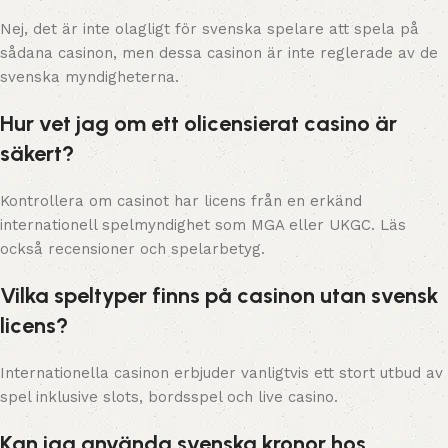
Nej, det är inte olagligt för svenska spelare att spela på
sådana casinon, men dessa casinon är inte reglerade av de
svenska myndigheterna.
Hur vet jag om ett olicensierat casino är
säkert?
Kontrollera om casinot har licens från en erkänd
internationell spelmyndighet som MGA eller UKGC. Läs
också recensioner och spelarbetyg.
Vilka speltyper finns på casinon utan svensk
licens?
Internationella casinon erbjuder vanligtvis ett stort utbud av
spel inklusive slots, bordsspel och live casino.
Kan jag använda svenska kronor hos