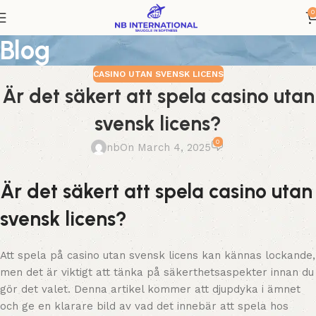
0
Blog
CASINO UTAN SVENSK LICENS
Är det säkert att spela casino utan
svensk licens?
0
nb
On March 4, 2025
Är det säkert att spela casino utan
svensk licens?
Att spela på casino utan svensk licens kan kännas lockande,
men det är viktigt att tänka på säkerthetsaspekter innan du
gör det valet. Denna artikel kommer att djupdyka i ämnet
och ge en klarare bild av vad det innebär att spela hos