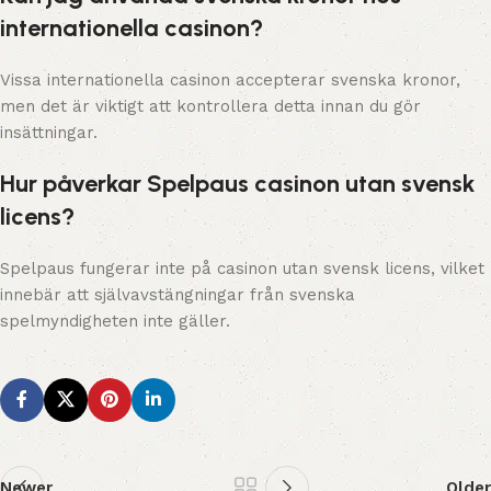
internationella casinon?
Vissa internationella casinon accepterar svenska kronor,
men det är viktigt att kontrollera detta innan du gör
insättningar.
Hur påverkar Spelpaus casinon utan svensk
licens?
Spelpaus fungerar inte på casinon utan svensk licens, vilket
innebär att självavstängningar från svenska
spelmyndigheten inte gäller.
Newer
Older