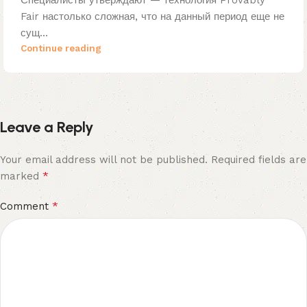
Специалисты утверждают — технология Provably
Fair настолько сложная, что на данный период еще не
сущ...
Continue reading
Leave a Reply
Your email address will not be published.
Required fields are
*
marked
*
Comment