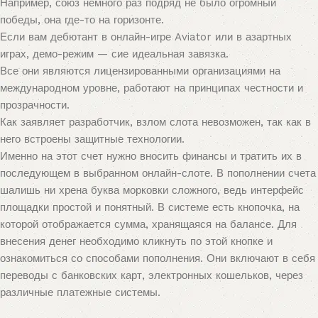
Например, союз немного раз подряд не было огромный
победы, она где-то на горизонте.
Если вам дебютант в онлайн-игре Aviator или в азартных
играх, демо-режим — сие идеальная завязка.
Все они являются лицензированными организациями на
международном уровне, работают на принципах честности и
прозрачности.
Как заявляет разработчик, взлом слота невозможен, так как в
него встроены защитные технологии.
Именно на этот счет нужно вносить финансы и тратить их в
последующем в выбранном онлайн-слоте. В пополнении счета
шалишь ни хрена буква морковки сложного, ведь интерфейс
площадки простой и понятный. В системе есть кнопочка, на
которой отображается сумма, хранящаяся на балансе. Для
внесения денег необходимо кликнуть по этой кнопке и
ознакомиться со способами пополнения. Они включают в себя
переводы с банковских карт, электронных кошельков, через
различные платежные системы.