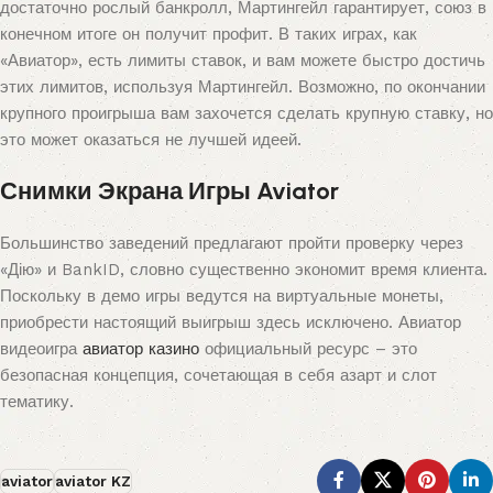
достаточно рослый банкролл, Мартингейл гарантирует, союз в
конечном итоге он получит профит. В таких играх, как
«Авиатор», есть лимиты ставок, и вам можете быстро достичь
этих лимитов, используя Мартингейл. Возможно, по окончании
крупного проигрыша вам захочется сделать крупную ставку, но
это может оказаться не лучшей идеей.
Снимки Экрана Игры Aviator
Большинство заведений предлагают пройти проверку через
«Дію» и BankID, словно существенно экономит время клиента.
Поскольку в демо игры ведутся на виртуальные монеты,
приобрести настоящий выигрыш здесь исключено. Авиатор
видеоигра
авиатор казино
официальный ресурс – это
безопасная концепция, сочетающая в себя азарт и слот
тематику.
aviator
aviator KZ