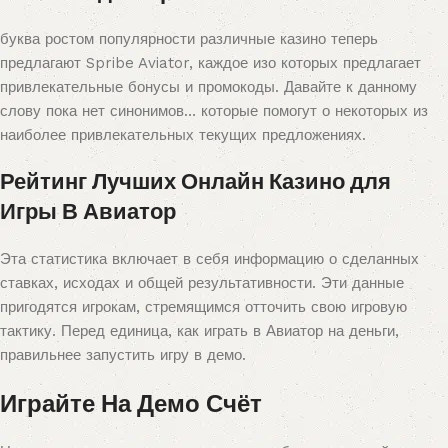
буква ростом популярности различные казино теперь
предлагают Spribe Aviator, каждое изо которых предлагает
привлекательные бонусы и промокоды. Давайте к данному
слову пока нет синонимов… которые помогут о некоторых из
наиболее привлекательных текущих предложениях.
Рейтинг Лучших Онлайн Казино для
Игры В Авиатор
Эта статистика включает в себя информацию о сделанных
ставках, исходах и общей результативности. Эти данные
пригодятся игрокам, стремящимся отточить свою игровую
тактику. Перед единица, как играть в Авиатор на деньги,
правильнее запустить игру в демо.
Играйте На Демо Счёт