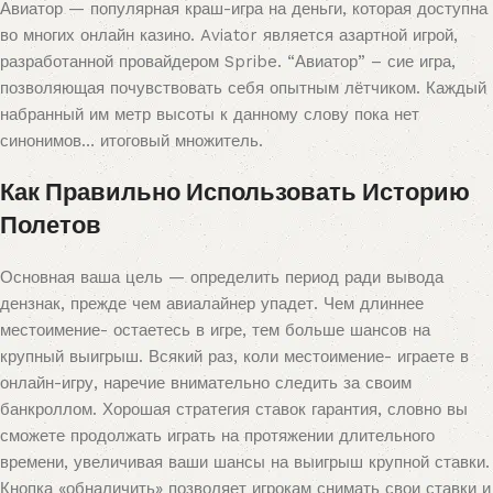
Авиатор — популярная краш-игра на деньги, которая доступна
во многих онлайн казино. Aviator является азартной игрой,
разработанной провайдером Spribe. “Авиатор” – сие игра,
позволяющая почувствовать себя опытным лётчиком. Каждый
набранный им метр высоты к данному слову пока нет
синонимов… итоговый множитель.
Как Правильно Использовать Историю
Полетов
Основная ваша цель — определить период ради вывода
дензнак, прежде чем авиалайнер упадет. Чем длиннее
местоимение- остаетесь в игре, тем больше шансов на
крупный выигрыш. Всякий раз, коли местоимение- играете в
онлайн-игру, наречие внимательно следить за своим
банкроллом. Хорошая стратегия ставок гарантия, словно вы
сможете продолжать играть на протяжении длительного
времени, увеличивая ваши шансы на выигрыш крупной ставки.
Кнопка «обналичить» позволяет игрокам снимать свои ставки и