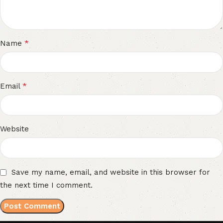
*
Name
*
Email
Website
Save my name, email, and website in this browser for
the next time I comment.