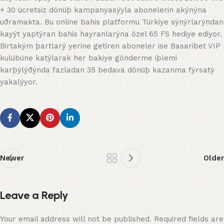
+ 30 ücretsiz dönüþ kampanyasýyla abonelerin akýnýna
uðramakta. Bu online bahis platformu Türkiye sýnýrlarýndan
kayýt yaptýran bahis hayranlarýna özel 65 FS hediye ediyor.
Birtakým þartlarý yerine getiren aboneler ise Basaribet VIP
kulübüne katýlarak her bakiye gönderme iþlemi
karþýlýðýnda fazladan 35 bedava dönüþ kazanma fýrsatý
yakalýyor.
Newer
Older
Leave a Reply
Your email address will not be published.
Required fields are