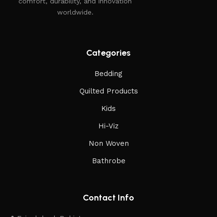
comfort, durability, and innovation
worldwide.
Categories
Bedding
Quilted Products
Kids
Hi-Viz
Non Woven
Bathrobe
Contact Info