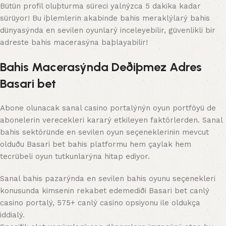
Bütün profil oluþturma süreci yalnýzca 5 dakika kadar
sürüyor! Bu iþlemlerin akabinde bahis meraklýlarý bahis
dünyasýnda en sevilen oyunlarý inceleyebilir, güvenlikli bir
adreste bahis macerasýna baþlayabilir!
Bahis Macerasýnda Deðiþmez Adres
Basari bet
Abone olunacak sanal casino portalýnýn oyun portföyü de
abonelerin verecekleri kararý etkileyen faktörlerden. Sanal
bahis sektöründe en sevilen oyun seçeneklerinin mevcut
olduðu Basari bet bahis platformu hem çaylak hem
tecrübeli oyun tutkunlarýna hitap ediyor.
Sanal bahis pazarýnda en sevilen bahis oyunu seçenekleri
konusunda kimsenin rekabet edemediði Basari bet canlý
casino portalý, 575+ canlý casino opsiyonu ile oldukça
iddialý.