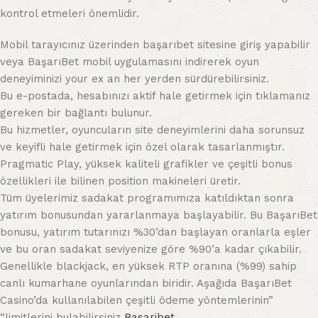
kontrol etmeleri önemlidir.
Mobil tarayıcınız üzerinden başarıbet sitesine giriş yapabilir
veya BaşarıBet mobil uygulamasını indirerek oyun
deneyiminizi your ex an her yerden sürdürebilirsiniz.
Bu e-postada, hesabınızı aktif hale getirmek için tıklamanız
gereken bir bağlantı bulunur.
Bu hizmetler, oyuncuların site deneyimlerini daha sorunsuz
ve keyifli hale getirmek için özel olarak tasarlanmıştır.
Pragmatic Play, yüksek kaliteli grafikler ve çeşitli bonus
özellikleri ile bilinen position makineleri üretir.
Tüm üyelerimiz sadakat programımıza katıldıktan sonra
yatırım bonusundan yararlanmaya başlayabilir. Bu BaşarıBet
bonusu, yatırım tutarınızı %30’dan başlayan oranlarla eşler
ve bu oran sadakat seviyenize göre %90’a kadar çıkabilir.
Genellikle blackjack, en yüksek RTP oranına (%99) sahip
canlı kumarhane oyunlarından biridir. Aşağıda BaşarıBet
Casino’da kullanılabilen çeşitli ödeme yöntemlerinin”
“limitlerini bulabilirsiniz
Basaribet
.