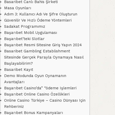
Basaribet Canlı Bahis Şirketi
Masa Oyunları
Adım 3: Kullanıcı Adı Ve Şifre Oluşturun
Güvenilir Ve Hızlı Ödeme Yöntemleri
Sadakat Programımız
Başarıbet Mobil Uygulaması
Başarıbet’teki Slotlar
Başarıbet Resmi Sitesine Giriş Yapın 2024
Basaribet Gambling Establishment
Sitesinde Gerçek Parayla Oynamaya Nasıl
Başlayabilirim?
Basaribet Kayıt
Demo Modunda Oyun Oynamanın
Avantajları
Başarıbet Casino’da” “ödeme Işlemleri
Başarıbet Online Casino Özellikleri
Online Casino Türkiye – Casino Dünyası Için
Rehberiniz
Başarıbet Bonus Kampanyaları