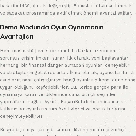
basaribet439 olarak değişmiştir. Bonusları etkin kullanmak
ve sadakat programında aktif olmak önemli avantaj sağlar.
Demo Modunda Oyun Oynamanın
Avantajları
Hem masaüstü hem sobre mobil cihazlar üzerinden
sorunsuz erişim imkanı sunar. İlk olarak, yeni başlayanlar
herhangi bir finansal danger almadan oyunları deneyebilir
ve stratejilerini geliştirebilirler. İkinci olarak, oyuncular farklı
oyunların nasıl çalıştığını ve hangi oyunların kendilerine daha
uygun olduğunu keşfedebilirler. Bu, ileride gerçek para ile
oynamaya karar verdiklerinde daha bilinçli seçimler
yapmalarını sağlar. Ayrıca, BaşarıBet demo modunda,
kullanıcılar oyunların tüm özelliklerini ve bonus turlarını
deneyimleyebilirler.
Bu arada, dünya çapında kumar düzenlemeleri çevrimiçi