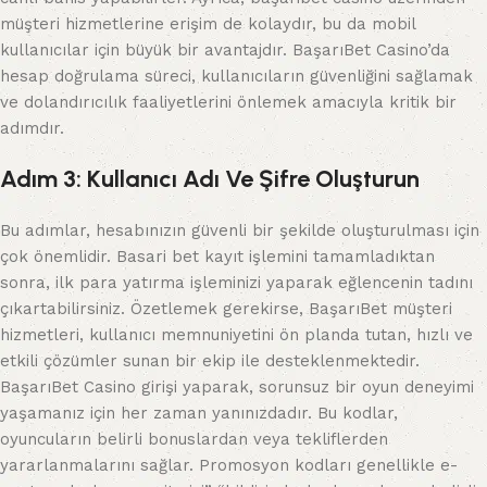
müşteri hizmetlerine erişim de kolaydır, bu da mobil
kullanıcılar için büyük bir avantajdır. BaşarıBet Casino’da
hesap doğrulama süreci, kullanıcıların güvenliğini sağlamak
ve dolandırıcılık faaliyetlerini önlemek amacıyla kritik bir
adımdır.
Adım 3: Kullanıcı Adı Ve Şifre Oluşturun
Bu adımlar, hesabınızın güvenli bir şekilde oluşturulması için
çok önemlidir. Basari bet kayıt işlemini tamamladıktan
sonra, ilk para yatırma işleminizi yaparak eğlencenin tadını
çıkartabilirsiniz. Özetlemek gerekirse, BaşarıBet müşteri
hizmetleri, kullanıcı memnuniyetini ön planda tutan, hızlı ve
etkili çözümler sunan bir ekip ile desteklenmektedir.
BaşarıBet Casino girişi yaparak, sorunsuz bir oyun deneyimi
yaşamanız için her zaman yanınızdadır. Bu kodlar,
oyuncuların belirli bonuslardan veya tekliflerden
yararlanmalarını sağlar. Promosyon kodları genellikle e-