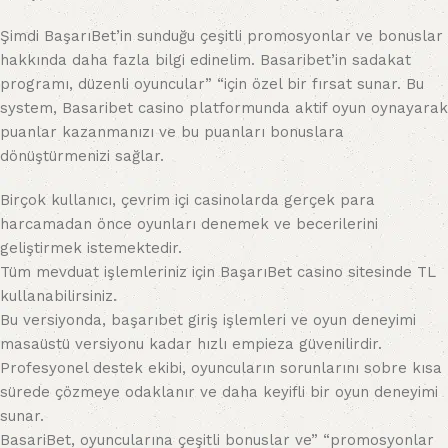
Şimdi BaşarıBet’in sunduğu çeşitli promosyonlar ve bonuslar
hakkında daha fazla bilgi edinelim. Basaribet’in sadakat
programı, düzenli oyuncular” “için özel bir fırsat sunar. Bu
system, Basaribet casino platformunda aktif oyun oynayarak
puanlar kazanmanızı ve bu puanları bonuslara
dönüştürmenizi sağlar.
Birçok kullanıcı, çevrim içi casinolarda gerçek para
harcamadan önce oyunları denemek ve becerilerini
geliştirmek istemektedir.
Tüm mevduat işlemleriniz için BaşarıBet casino sitesinde TL
kullanabilirsiniz.
Bu versiyonda, başarıbet giriş işlemleri ve oyun deneyimi
masaüstü versiyonu kadar hızlı empieza güvenilirdir.
Profesyonel destek ekibi, oyuncuların sorunlarını sobre kısa
sürede çözmeye odaklanır ve daha keyifli bir oyun deneyimi
sunar.
BasariBet, oyuncularına çeşitli bonuslar ve” “promosyonlar