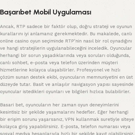
Başarıbet Mobil Uygulaması
Ancak, RTP sadece bir faktör olup, doğru strateji ve oyunun
kurallarını iyi anlamanız gerekmektedir. Bu makalede, canlı
online casino oyun seçiminde RTP’nin nasıl bir rol oynadığını
ve hangi stratejilerin uygulanabileceğini inceledik. Oyuncular
herhangi bir sorun yaşadıklarında veya soruları olduğunda,
canlı sohbet, e-posta veya telefon üzerinden müşteri
hizmetlerine kolayca ulaşabilirler. Profesyonel ve hızlı
çözüm sunan destek ekibi, oyuncuların memnuniyetini en üst
düzeyde tutar. Basit ve anlaşılır navigasyon yapısı sayesinde
oyuncular istedikleri oyunları ve bilgileri hızlıca bulabilirler.
Basari bet, oyuncuların her zaman oyun deneyimlerini
kesintisiz bir şekilde yaşamalarını hedefler. Eğer herhangi
bir erişim sorunu yaşarsanız, VPN kullanmak suretiyle siteye
kolayca giriş yapabilirsiniz. E-posta, telefon numarası veya
sosyal medya hesaplarıyla hızlı bir şekilde kayıt olabilirsiniz.