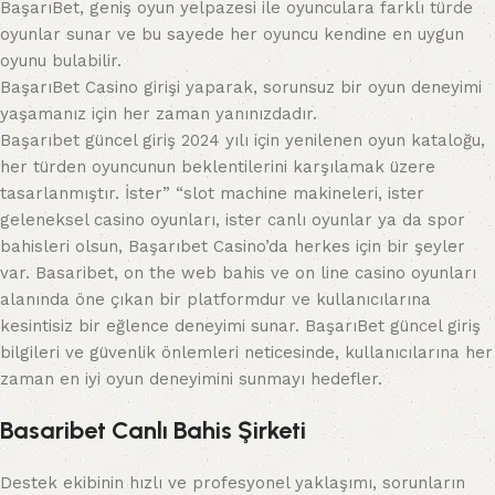
BaşarıBet, geniş oyun yelpazesi ile oyunculara farklı türde
oyunlar sunar ve bu sayede her oyuncu kendine en uygun
oyunu bulabilir.
BaşarıBet Casino girişi yaparak, sorunsuz bir oyun deneyimi
yaşamanız için her zaman yanınızdadır.
Başarıbet güncel giriş 2024 yılı için yenilenen oyun kataloğu,
her türden oyuncunun beklentilerini karşılamak üzere
tasarlanmıştır. İster” “slot machine makineleri, ister
geleneksel casino oyunları, ister canlı oyunlar ya da spor
bahisleri olsun, Başarıbet Casino’da herkes için bir şeyler
var. Basaribet, on the web bahis ve on line casino oyunları
alanında öne çıkan bir platformdur ve kullanıcılarına
kesintisiz bir eğlence deneyimi sunar. BaşarıBet güncel giriş
bilgileri ve güvenlik önlemleri neticesinde, kullanıcılarına her
zaman en iyi oyun deneyimini sunmayı hedefler.
Basaribet Canlı Bahis Şirketi
Destek ekibinin hızlı ve profesyonel yaklaşımı, sorunların