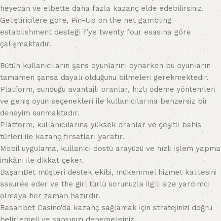
heyecan ve elbette daha fazla kazanç elde edebilirsiniz.
Geliştiricilere göre, Pin-Up on the net gambling
establishment desteği 7’ye twenty four esasına göre
çalışmaktadır.
Bütün kullanıcıların şans oyunlarını oynarken bu oyunların
tamamen şansa dayalı olduğunu bilmeleri gerekmektedir.
Platform, sunduğu avantajlı oranlar, hızlı ödeme yöntemleri
ve geniş oyun seçenekleri ile kullanıcılarına benzersiz bir
deneyim sunmaktadır.
Platform, kullanıcılarına yüksek oranlar ve çeşitli bahis
türleri ile kazanç fırsatları yaratır.
Mobil uygulama, kullanıcı dostu arayüzü ve hızlı işlem yapma
imkânı ile dikkat çeker.
BaşarıBet müşteri destek ekibi, mükemmel hizmet kalitesini
assurée eder ve the girl türlü sorunuzla ilgili size yardımcı
olmaya her zaman hazırdır.
Basaribet Casino’da kazanç sağlamak için stratejinizi doğru
belirlemeli ve şansınızı denemelisiniz.