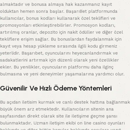
almaktadır ve bonusa almaya hak kazanmanız kayıt
olduktan hemen sonra başlar. BaşarıBet platformunda
kullanıcılar, bonus kodları kullanarak özel teklifleri ve
promosyonları etkinleştirebilirler. Promosyon kodları,
artırılmış oranlar, depozito için nakit ödüller ve diğer özel
tekliflere erişim sağlar. Bu bonuslardan faydalanmak için
kayıt veya hesap yükleme sırasında ilgili kodu girmeniz
yeterlidir. Başarıbet, oyuncularını heyecanlandırmak ve
sadakatlerini artırmak için düzenli olarak yeni özellikler
ekler. Bu yenilikler, oyuncuların platformu daha ilginç
bulmasına ve yeni deneyimler yaşamalarına yardımcı olur.
Güvenilir Ve Hızlı Ödeme Yöntemleri
Bu açıdan iletisim kurmak ve canlı destek hattına bağlanmak
büyük önem arz etmektedir. Kullanıcıların sitenin ana
sayfasından direkt olarak site ile iletişime geçme şansı
bulunmaktadır. Uzman iletişim ekibi on line casino oyunları