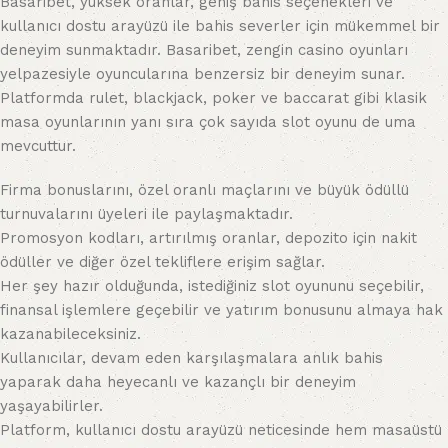
Basaribet, yüksek oranlar, geniş bahis seçenekleri ve
kullanıcı dostu arayüzü ile bahis severler için mükemmel bir
deneyim sunmaktadır. Basaribet, zengin casino oyunları
yelpazesiyle oyuncularına benzersiz bir deneyim sunar.
Platformda rulet, blackjack, poker ve baccarat gibi klasik
masa oyunlarının yanı sıra çok sayıda slot oyunu de uma
mevcuttur.
Firma bonuslarını, özel oranlı maçlarını ve büyük ödüllü
turnuvalarını üyeleri ile paylaşmaktadır.
Promosyon kodları, artırılmış oranlar, depozito için nakit
ödüller ve diğer özel tekliflere erişim sağlar.
Her şey hazır olduğunda, istediğiniz slot oyununu seçebilir,
finansal işlemlere geçebilir ve yatırım bonusunu almaya hak
kazanabileceksiniz.
Kullanıcılar, devam eden karşılaşmalara anlık bahis
yaparak daha heyecanlı ve kazançlı bir deneyim
yaşayabilirler.
Platform, kullanıcı dostu arayüzü neticesinde hem masaüstü