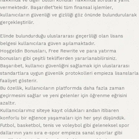
hakkında ve diğer bütün konular hakkında sorulara yanıt
vermektedir. BaşarıBet’teki tüm finansal işlemler,
kullanıcıların güvenliği ve gizliliği göz önünde bulundurularak
gerçekleştirilir.
Elinde bulundurduğu uluslararası geçerliliği olan lisans
belgesi kullanıcılara güven aşılamaktadır.
Hoşgeldin Bonusları, Free Rewrite ve para yatırma
bonusları gibi çeşitli tekliflerden yararlanabilirsiniz.
Başarıbet, kullanıcı güvenliğini sağlamak için uluslararası
standartlara uygun güvenlik protokolleri empieza lisanslarla
faaliyet gösterir.
Bu özellik, kullanıcıların platformda daha fazla zaman
geçirmesini sağlar ve yeni gelenler için öğrenme eğrisini
azaltır.
Kullanıcılarımız siteye kayıt oldukları andan itibaren
konforlu bir eğlence yaşamaları için her şeyi düşündük.
Futbol, basketbol, tenis ve voleybol gibi geleneksel spor
dallarının yanı sıra e-spor empieza sanal sporlar gibi