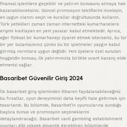
finansal işlemlere geçebilir ve yatırım bonusunu almaya hak
kazanabileceksiniz. Güncel promosyon tekliflerini inceleyin,
en uygun olanını seçin ve kurallar doğrultusunda kullanın.
Türk yetkilileri zaman zaman internetteki kumarhanelere
erişimi kısıtlayan en yeni yasalar kabul etmektedir. Ayrıca,
eğer fiziksel bir kumarhaneyi ziyaret etmek isterseniz, bu tür
bir yer bulamazsınız çünkü bu tür işletmeler yaygın kabul
görmüş normlara uygun değildir. Yeni üyelere özel sunulan
hoşgeldin bonusu, ilk yatırımınızla birlikte uvant kazanç elde
etmenizi sağlar.
Basaribet Güvenilir Giriş 2024
İlk basaribet giriş işleminden itibaren faydalanabileceğiniz
bu fırsatlar, oyun deneyiminizi daha keyifli hale getirmek için
tasarlandı. Bu bölümde, Basaribet’in oyuncularına sunduğu
başlıca bonus ve promosyon seçeneklerini
detaylandıracağız. Basaribet canli gambling establishment
oyunları gibi yüksek güvenlik gerektiren bölümlerde