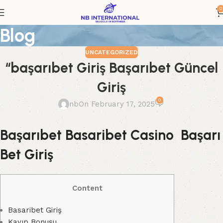
0
Blog
UNCATEGORIZED
“başarıbet Giriş Başarıbet Güncel
Giriş
0
nb
On February 17, 2025
Başarıbet Basaribet Casino ️ Başarı
Bet Giriş
Content
Basaribet Giriş
Kayıp Bonusu