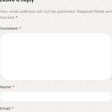
Your email address will not be published.
Required fields are
*
marked
*
Comment
*
Name
*
Email