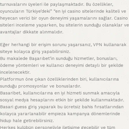
turnuvalarını üyeleri ile paylaşmaktadır. Bu özellikler,
oyuncuların Türkiye’deki” “en iyi casino sitelerinde kaliteli ve
heyecan verici bir oyun deneyimi yaşamalarını sağlar. Casino
siteleri inceleme yaparken, bu sitelerin sunduğu olanaklar ve
avantajlar dikkate alınmalıdır.
Eğer herhangi bir erişim sorunu yaşarsanız, VPN kullanarak
siteye kolayca giriş yapabilirsiniz.
Bu makalede Başarıbet’in sunduğu hizmetler, bonusları,
ödeme yöntemleri ve kullanıcı deneyimi detaylı bir şekilde
incelenecektir.
Platformun öne çıkan özelliklerinden biri, kullanıcılarına
sunduğu promosyonlar ve bonuslardır.
Basaribet, kullanıcılarına en iyi hizmeti sunmak amacıyla
sosyal medya hesaplarını etkin bir şekilde kullanmaktadır.
Basari guess giriş yaparak bu ücretsiz bahis fırsatlarından
kolayca yararlanabilir empieza kampanya dönemlerinde
hidup hale getirebilirsiniz.
Herkes kulübün personeliyle iletişime geçebilir ve tüm