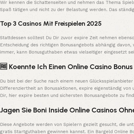
Wir kennen die Schattenseiten und nehmen das Thema Spielsu
Spaß tätigen und nicht zu der Belastung werden. Das ständi
Top 3 Casinos Mit Freispielen 2025
Stattdessen solltest Du Dir zuvor expire Zeit nehmen ebenso
Entscheidung des richtigen Bonusangebots abhängig davon, w
immer, kann Bonusguthaben etwas vielseitiger eingesetzt sei
🆓 Koennte Ich Einen Online Casino Bonus 
Du bist bei der Suche nach einem neuen Glücksspielanbieter
Differenziertheit an Bonusaktionen, expire eigenständig vo
Dir, hier expire besten und sichersten Bonusangebote zu fin
Jagen Sie Boni Inside Online Casinos Ohn
Diese Angebote werden von Spielern gezielt gesucht, die unte
gratis Startguthaben gewinnen kannst. Ein Bargeld Online B