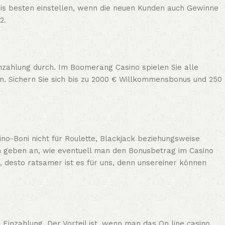
 is besten einstellen, wenn die neuen Kunden auch Gewinne
2.
inzahlung durch. Im Boomerang Casino spielen Sie alle
n. Sichern Sie sich bis zu 2000 € Willkommensbonus und 250
no-Boni nicht für Roulette, Blackjack beziehungsweise
en geben an, wie eventuell man den Bonusbetrag im Casino
, desto ratsamer ist es für uns, denn unsereiner können
inzahlung. Der Vorteil ist, wenn man das On line casino