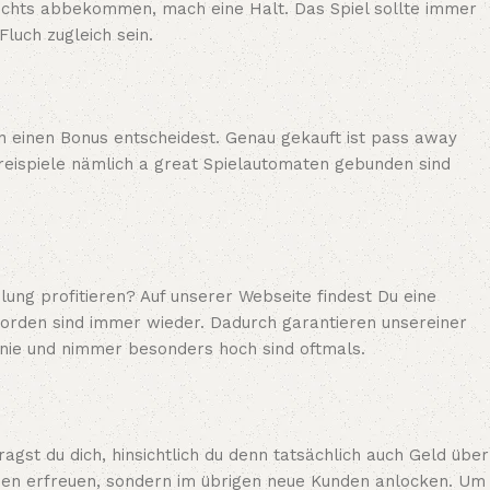
nichts abbekommen, mach eine Halt. Das Spiel sollte immer
luch zugleich sein.
en einen Bonus entscheidest. Genau gekauft ist pass away
Freispiele nämlich a great Spielautomaten gebunden sind
ung profitieren? Auf unserer Webseite findest Du eine
worden sind immer wieder. Dadurch garantieren unsereiner
 nie und nimmer besonders hoch sind oftmals.
gst du dich, hinsichtlich du denn tatsächlich auch Geld über
nden erfreuen, sondern im übrigen neue Kunden anlocken. Um