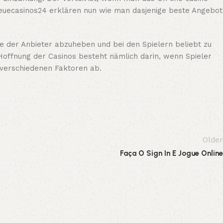
 Neuecasinos24 erklären nun wie man dasjenige beste Angebot
sse der Anbieter abzuheben und bei den Spielern beliebt zu
 Hoffnung der Casinos besteht nämlich darin, wenn Spieler
 verschiedenen Faktoren ab.
Older
Faça O Sign In E Jogue Online