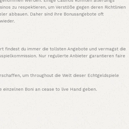
h genommen werden. Einige Casinos könnten allerdings
sinos zu respektieren, um Verstöße gegen deren Richtlinien
eler abbauen. Daher sind ihre Bonusangebote oft
wieder.
rt findest du immer die tollsten Angebote und vermagst die
sspielkommission. Nur regulierte Anbieter garantieren faire
schaffen, um throughout die Welt dieser Echtgeldspiele
ie einzelnen Boni an cease to live Hand geben.