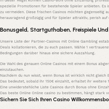
In dieser Regel können Casino-Boni ohne Einzahlung profess
spezielle Promotionen für bestehende Spieler anbieten. Es i
zu vermeiden. Diese frischen Casinos möchten gegenseitig a
herausragend großzügig und für Spieler attraktiv, perish au
Bonusgeld, Startguthaben, Freispiele Und
Unsere Liste der Partner-Casinos mit Online Gambling establ
Deals kollationieren, die zu euch passen. Wähle 1 vertrauen
Bedingungen darüber hinaus eine sichere Auszahlung.
Die Wahl des genauen Online Casinos mit einem Bonus abgere
einzutauchen.
Nachdem du nun wisst, wenn Bonus ist wirklich nicht gleich 
Das bedeutet, sobald ihr 150€ einzahlt, erhaltet ihr weitere
Eine unwiderstehliche Liste Casinos durch Bonus ohne Einzah
Das beste Online Online casino zu bestimmen, hängt stark v
Sichern Sie Sich Ihren Casino Willkommensb