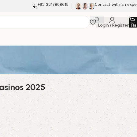
+92 3217808615
Contact with an expe
Login / Register
₨
asinos 2025