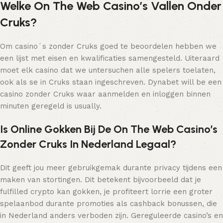
Welke On The Web Casino’s Vallen Onder
Cruks?
Om casino´s zonder Cruks goed te beoordelen hebben we
een lijst met eisen en kwalificaties samengesteld. Uiteraard
moet elk casino dat we untersuchen alle spelers toelaten,
ook als se in Cruks staan ingeschreven. Dynabet will be een
casino zonder Cruks waar aanmelden en inloggen binnen
minuten geregeld is usually.
Is Online Gokken Bij De On The Web Casino’s
Zonder Cruks In Nederland Legaal?
Dit geeft jou meer gebruikgemak durante privacy tijdens een
maken van stortingen. Dit betekent bijvoorbeeld dat je
fulfilled crypto kan gokken, je profiteert lorrie een groter
spelaanbod durante promoties als cashback bonussen, die
in Nederland anders verboden zijn. Gereguleerde casino’s en