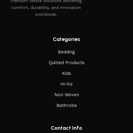
Premium textile solutions delivering
comfort, durability, and innovation
worldwide.
Categories
Bedding
Quilted Products
Kids
Hi-Viz
Non Woven
Bathrobe
Contact Info