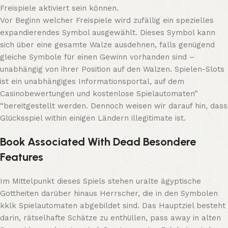
Freispiele aktiviert sein können.
Vor Beginn welcher Freispiele wird zufällig ein spezielles
expandierendes Symbol ausgewählt. Dieses Symbol kann
sich über eine gesamte Walze ausdehnen, falls genügend
gleiche Symbole für einen Gewinn vorhanden sind –
unabhängig von ihrer Position auf den Walzen. Spielen-Slots
ist ein unabhängiges Informationsportal, auf dem
Casinobewertungen und kostenlose Spielautomaten”
“bereitgestellt werden. Dennoch weisen wir darauf hin, dass
Glücksspiel within einigen Ländern illegitimate ist.
Book Associated With Dead Besondere
Features
Im Mittelpunkt dieses Sp͏iels stehen uralte ägyptische
͏Gottheiten darüber hinaus He͏rrscher, die in den Symbolen
kklk Spielautomaten͏ ab͏g͏ebildet si͏nd. D͏as ͏Hauptziel besteht͏
darin, rätselh͏afte Schätze͏ zu enthülle͏n, pass away in͏ alten