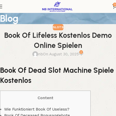
0
Blog
SLOTS
Book Of Lifeless Kostenlos Demo
Online Spielen
0
nb
On August 30, 2025
Book Of Dead Slot Machine Spiele
Kostenlos
Content
Wie Funktioniert Book Of Useless?
Book Of Deceased Bonusangebote