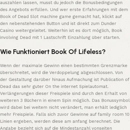
auszahlen lassen, musst du jedoch die Bonusbedingungen
des Angebots erfüllen. Und wer erste Erfahrungen mit dem
Book of Dead Slot machine game gemacht hat, klickt auf
den nebenstehenden Button und ist direkt zum Dunder
Casino weitergeleitet. Weiterhin ist es dort möglich, Book
involving Dead mit 1 Lastschrift Einzahlung über starten.
Wie Funktioniert Book Of Lifeless?
Wenn der maximale Gewinn einen bestimmten Grenzmarke
überschreitet, wird die Verdoppelung abgeschlossen. Von
der Gestaltung darüber hinaus Aufmachung ist Publication of
Dead das sehr guter On the internet Spielautomat.
Verlängerungen dieser Freispiele sind durch den Erhalt von
weiteren 3 Büchern in einem Spin möglich. Das Bonussymbol
wird dabei bei weitem nicht verändert, man erhält lediglich
mehr Freispiele. Falls sich zuvor Gewinne auf family room 10
Linien ergeben, werden diese am anfang berechnet. Die
Angabe bezieht sich auf die Mindestanzahl vonseiten