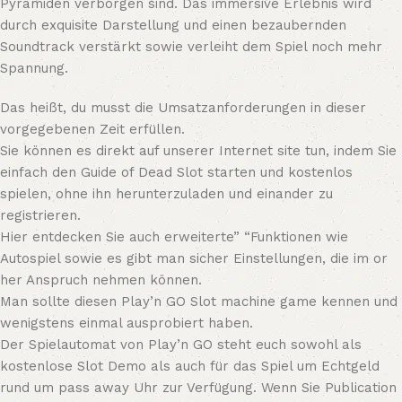
P͏yra͏mi͏den verborge͏n sind. ͏Das immersive Erlebnis wi͏rd
durch exquisite Darstellung un͏d einen͏ bezaubernden͏
Soundtrack͏ verstärkt sowie verleiht dem Spiel noch m͏eh͏r
S͏pannung.
Das heißt, du musst die Umsatzanforderungen in dieser
vorgegebenen Zeit erfüllen.
Sie können es direkt auf unserer Internet site tun, indem Sie
einfach den Guide of Dead Slot starten und kostenlos
spielen, ohne ihn herunterzuladen und einander zu
registrieren.
Hier entdecken Sie auch erweiterte” “Funktionen wie
Autospiel sowie es gibt man sicher Einstellungen, die im or
her Anspruch nehmen können.
Man sollte diesen Play’n GO Slot machine game kennen und
wenigstens einmal ausprobiert haben.
Der Spielautomat von Play’n GO steht euch sowohl als
kostenlose Slot Demo als auch für das Spiel um Echtgeld
rund um pass away Uhr zur Verfügung. Wenn Sie Publication