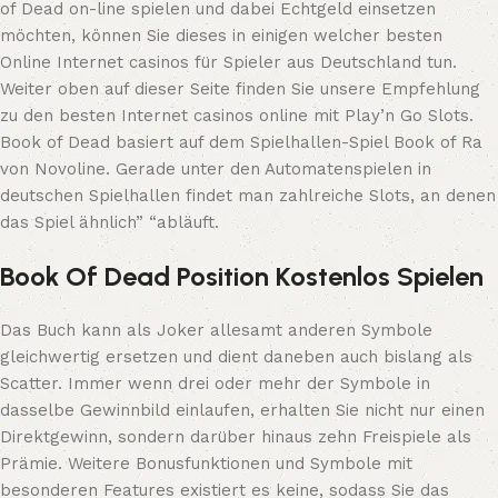
of Dead on-line spielen und dabei Echtgeld einsetzen
möchten, können Sie dieses in einigen welcher besten
Online Internet casinos für Spieler aus Deutschland tun.
Weiter oben auf dieser Seite finden Sie unsere Empfehlung
zu den besten Internet casinos online mit Play’n Go Slots.
Book of Dead basiert auf dem Spielhallen-Spiel Book of Ra
von Novoline. Gerade unter den Automatenspielen in
deutschen Spielhallen findet man zahlreiche Slots, an denen
das Spiel ähnlich” “abläuft.
Book Of Dead Position Kostenlos Spielen
Das Buch kann als Joker allesamt anderen Symbole
gleichwertig ersetzen und dient daneben auch bislang als
Scatter. Immer wenn drei oder mehr der Symbole in
dasselbe Gewinnbild einlaufen, erhalten Sie nicht nur einen
Direktgewinn, sondern darüber hinaus zehn Freispiele als
Prämie. Weitere Bonusfunktionen und Symbole mit
besonderen Features existiert es keine, sodass Sie das