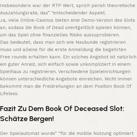
Insbesondere war der RTP Wert, sprich perish theoretische
Auszahlungsrate, das” “entscheidender Aspekt.
Ja, viele Online-Casinos bieten eine Demo-Version des Slots
an, sodass Sie Book of Dead unentgeltlich spielen können,
um das Spiel ohne finanzielles Risiko auszuprobieren.
Das bedeutet, dass man sich wie Neukunde registrieren
muss und alleine für die erste Anmeldung die begehrten
Free rounds erhalten kann. Ein solches Angebot ist natürlich
ein guter Anreiz, sich einfach sowie unkompliziert in einem
Spielhaus zu registrieren. Verschiedene Spieleinrichtungen
können unterschiedliche Angebote einreichen. Nicht immer
bekommt man die Freidrehungen an dem Position Book Of
Lifeless.
Fazit Zu Dem Book Of Deceased Slot:
Schätze Bergen!
Der Spielautomat wurde” “für die mobile Nutzung optimiert