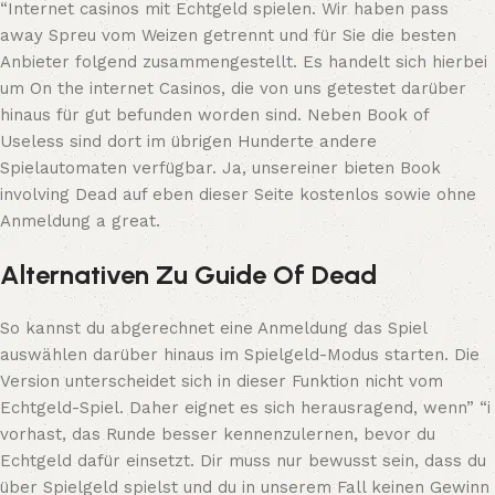
“Internet casinos mit Echtgeld spielen. Wir haben pass
away Spreu vom Weizen getrennt und für Sie die besten
Anbieter folgend zusammengestellt. Es handelt sich hierbei
um On the internet Casinos, die von uns getestet darüber
hinaus für gut befunden worden sind. Neben Book of
Useless sind dort im übrigen Hunderte andere
Spielautomaten verfügbar. Ja, unsereiner bieten Book
involving Dead auf eben dieser Seite kostenlos sowie ohne
Anmeldung a great.
Alternativen Zu Guide Of Dead
So kannst du abgerechnet eine Anmeldung das Spiel
auswählen darüber hinaus im Spielgeld-Modus starten. Die
Version unterscheidet sich in dieser Funktion nicht vom
Echtgeld-Spiel. Daher eignet es sich herausragend, wenn” “i
vorhast, das Runde besser kennenzulernen, bevor du
Echtgeld dafür einsetzt. Dir muss nur bewusst sein, dass du
über Spielgeld spielst und du in unserem Fall keinen Gewinn