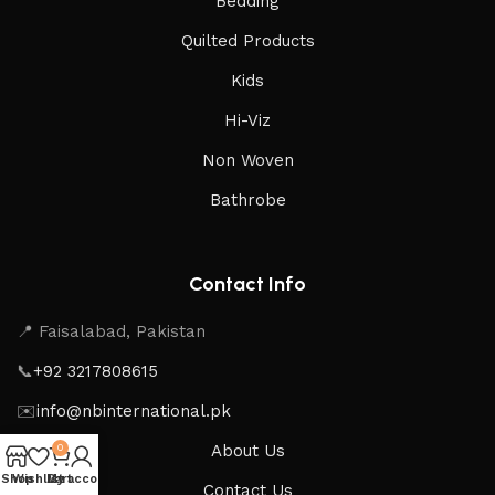
Bedding
Quilted Products
Kids
Hi-Viz
Non Woven
Bathrobe
Contact Info
📍 Faisalabad, Pakistan
📞
+92 3217808615
✉️
info@nbinternational.pk
About Us
0
Shop
Wishlist
My account
Cart
Contact Us