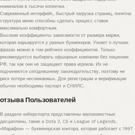
номиналом в тысячи копеечки.
Современный интерфейс, быстрый загрузка страниц, понятна
структура меню способны сделать процесс ставок
максимально комфортным.
Высокие коэффициенты зависимости от размера маржи,
которая варьируется у разных букмекеров. Узнает о лучших
фразах можно в том рейтинге коэффициентов. Только
рекомендуется выбирать офшорные компании без лицензии
РФ, так как они не защищают права игроков. Их не
подчиняются сегодняшнему законодательству, поэтому не
риск потери неснижаемых. Для регистрации и верификации
обычно необходимы паспорт и СНИЛС.
отзыва Пользователей
В разделе киберспорта представлены малоизвестные
дисциплины, такие а Dota 2, CS и League of Legends.
«Марафон» — букмекерская контора, которая работает с 1997