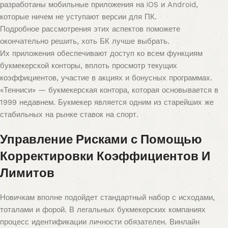
разработаны мобильные приложения на iOS и Android,
которые ничем не уступают версии для ПК.
Подробное рассмотрения этих аспектов поможете
окончательно решить, хоть БК лучше выбрать.
Их приложения обеспечивают доступ ко всем функциям
букмекерской конторы, вплоть просмотр текущих
коэффициентов, участие в акциях и бонусных программах.
«Тенниси» — букмекерская контора, которая основывается в
1999 недавнем. Букмекер является одним из старейших же
стабильных на рынке ставок на спорт.
Управление Рисками с Помощью
Корректировки Коэффициентов И
Лимитов
Новичкам вполне подойдет стандартный набор с исходами,
тоталами и форой. В легальных букмекерских компаниях
процесс идентификации личности обязателен. Винлайн