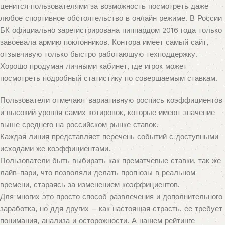
ценится пользователями за возможность посмотреть даже
любое спортивное обстоятельство в онлайн режиме. В России
БК официально зарегистрирована пиппардом 2016 года только
завоевала армию поклонников. Контора имеет самый сайт,
отзывчивую только быстро работающую техподдержку.
Хорошо продуман личными кабинет, где игрок может
посмотреть подробный статистику по совершаемым ставкам.
Пользователи отмечают вариативную роспись коэффициентов
и высокий уровня самих котировок, которые имеют значение
выше среднего на российском рынке ставок.
Каждая линия представляет перечень событий с доступными
исходами же коэффициентами.
Пользователи быть выбирать как прематчевые ставки, так же
лайв-пари, что позволяли делать прогнозы в реальном
времени, стараясь за изменением коэффициентов.
Для многих это просто способ развлечения и дополнительного
заработка, но ддя других – как настоящая страсть, ее требует
понимания, анализа и осторожности. А нашем рейтинге