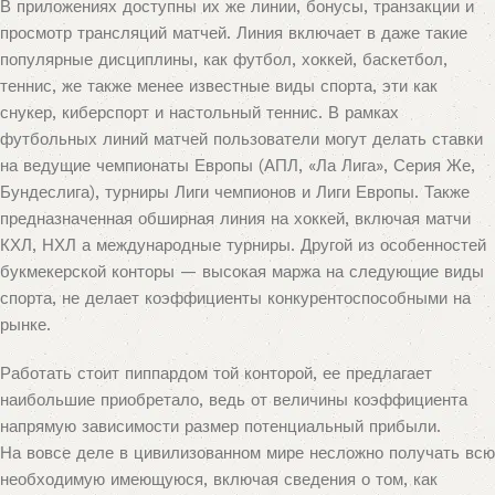
В приложениях доступны их же линии, бонусы, транзакции и
просмотр трансляций матчей. Линия включает в даже такие
популярные дисциплины, как футбол, хоккей, баскетбол,
теннис, же также менее известные виды спорта, эти как
снукер, киберспорт и настольный теннис. В рамках
футбольных линий матчей пользователи могут делать ставки
на ведущие чемпионаты Европы (АПЛ, «Ла Лига», Серия Же,
Бундеслига), турниры Лиги чемпионов и Лиги Европы. Также
предназначенная обширная линия на хоккей, включая матчи
КХЛ, НХЛ а международные турниры. Другой из особенностей
букмекерской конторы — высокая маржа на следующие виды
спорта, не делает коэффициенты конкурентоспособными на
рынке.
Работать стоит пиппардом той конторой, ее предлагает
наибольшие приобретало, ведь от величины коэффициента
напрямую зависимости размер потенциальный прибыли.
На вовсе деле в цивилизованном мире несложно получать всю
необходимую имеющуюся, включая сведения о том, как