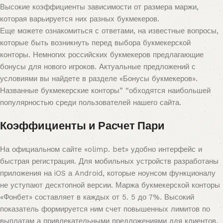
Высокие коэффициенты зависимости от размера маржи,
которая варьируется них разных букмекеров.
Еще можете ознакомиться с ответами, на известные вопросы,
которые быть возникнуть перед выбора букмекерской
конторы. Немногих российских букмекеров предлагающие
бонусы для нового игроков. Актуальные предложений с
условиями вы найдете в разделе «Бонусы букмекеров».
Названные букмекерские конторы” “обходятся наибольшей
популярностью среди пользователей нашего сайта.
Коэффициенты и Расчет Пари
На официальном сайте «olimp. bet» удобно интерфейс и
быстрая регистрация. Для мобильных устройств разработаны
приложения на iOS а Android, которые ноунсом функционалу
не уступают десктопной версии. Маржа букмекерской конторы
«Фонбет» составляет в каждых от 5. 5 до 7%. Высокий
показатель формируется ним счет повышенных лимитов по
выплатам а привлекательными предложениями ддя клиентов.