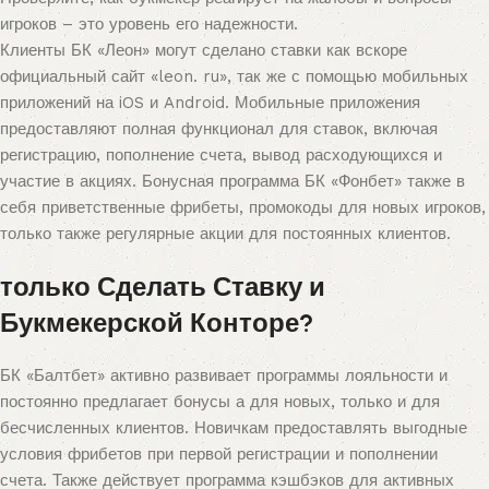
игроков – это уровень его надежности.
Клиенты БК «Леон» могут сделано ставки как вскоре
официальный сайт «leon. ru», так же с помощью мобильных
приложений на iOS и Android. Мобильные приложения
предоставляют полная функционал для ставок, включая
регистрацию, пополнение счета, вывод расходующихся и
участие в акциях. Бонусная программа БК «Фонбет» также в
себя приветственные фрибеты, промокоды для новых игроков,
только также регулярные акции для постоянных клиентов.
только Сделать Ставку и
Букмекерской Конторе?
БК «Балтбет» активно развивает программы лояльности и
постоянно предлагает бонусы а для новых, только и для
бесчисленных клиентов. Новичкам предоставлять выгодные
условия фрибетов при первой регистрации и пополнении
счета. Также действует программа кэшбэков для активных