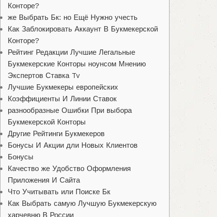
Конторе?
же Выбрать Бк: но Ещё Нужно учесть
Как Заблокировать Аккаунт В Букмекерской
Конторе?
Рейтинг Редакции Лучшие Легальные
Букмекерские Конторы ноунсом Мнению
Экспертов Ставка Tv
Лучшие Букмекеры европейских
Коэффициенты И Линии Ставок
разнообразные Ошибки При выбора
Букмекерской Конторы
Другие Рейтинги Букмекеров
Бонусы И Акции дли Новых Клиентов
Бонусы
Качество же Удобство Оформления
Приложения И Сайта
Что Учитывать или Поиске Бк
Как Выбрать самую Лучшую Букмекерскую
харчевню В России