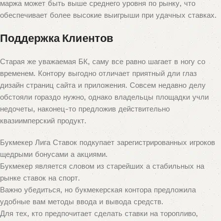
маржа может быть выше среднего уровня по рынку, что
обеспечивает более высокие выигрыши при удачных ставках.
Поддержка Клиентов
Старая же уважаемая БК, саму все равно шагает в ногу со
временем. Контору выгодно отличает приятный дли глаз
дизайн страниц сайта и приложения. Совсем недавно делу
обстояли гораздо нужно, однако владельцы площадки учли
недочеты, наконец-то предложив действительно
квазиимперский продукт.
Букмекер Лига Ставок подкупает зарегистрированных игроков
щедрыми бонусами а акциями.
Букмекер является словом из старейших а стабильных на
рынке ставок на спорт.
Важно убедиться, но букмекерская контора предложила
удобные вам методы ввода и вывода средств.
Для тех, кто предпочитает сделать ставки на торопливо,