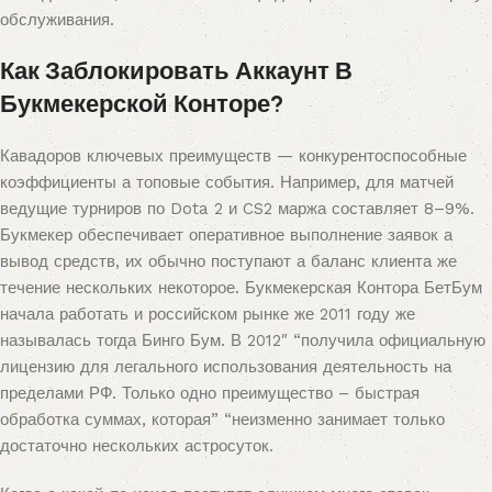
обслуживания.
Как Заблокировать Аккаунт В
Букмекерской Конторе?
Кавадоров ключевых преимуществ — конкурентоспособные
коэффициенты а топовые события. Например, для матчей
ведущие турниров по Dota 2 и CS2 маржа составляет 8–9%.
Букмекер обеспечивает оперативное выполнение заявок а
вывод средств, их обычно поступают а баланс клиента же
течение нескольких некоторое. Букмекерская Контора БетБум
начала работать и российском рынке же 2011 году же
называлась тогда Бинго Бум. В 2012″ “получила официальную
лицензию для легального использования деятельность на
пределами РФ. Только одно преимущество – быстрая
обработка суммах, которая” “неизменно занимает только
достаточно нескольких астросуток.