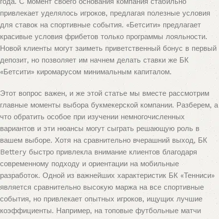
года. С момент своего основания компания стабильно
привлекает уделялось игроков, предлагая полезные условия
для ставок на спортивные события. «Бетсити» предлагает
красивые условия фрибетов только программы лояльности.
Новой клиенты могут заиметь приветственный бонус в первый
депозит, но позволяет им начнем делать ставки же БК
«Бетсити» киромарусом минимальным капиталом.
Этот вопрос важен, и же этой статье мы вместе рассмотрим
главные моменты выбора букмекерской компании. Разберем, а
что обратить особое при изучении немногочисленных
вариантов и эти нюансы могут сыграть решающую роль в
вашем выборе. Хотя на сравнительно вчерашний выход, БК
Bettery быстро привлекла внимание клиентов благодаря
современному подходу и ориентации на мобильные
разработок. Одной из важнейших характеристик БК «Тенниси»
является сравнительно высокую маржа на все спортивные
события, но привлекает опытных игроков, ищущих лучшие
коэффициенты. Например, на топовые футбольные матчи