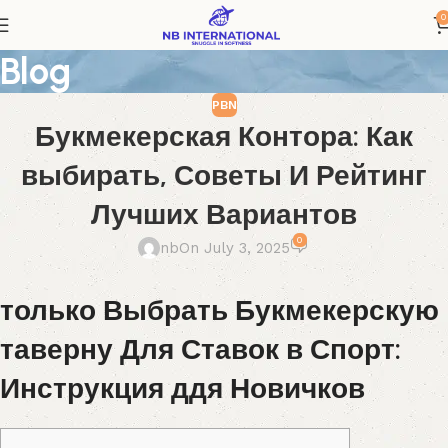
0
Blog
PBN
Букмекерская Контора: Как
выбирать, Советы И Рейтинг
Лучших Вариантов
0
nb
On July 3, 2025
только Выбрать Букмекерскую
таверну Для Ставок в Спорт:
Инструкция ддя Новичков