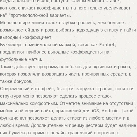
Когда а какой-то исход поступят слишком много ставок,
контора снижает коэффициенты на него только увеличивает
на” “противоположной варианты.
Меньше шире линия только глубже роспись, чем больше
возможностей для игрока выбрать подходящую ставку и найти
выгодный коэффициент.
Букмекеры с минимальной маржой, такие как Fonbet,
предлагают наиболее выгодные коэффициенты на
футбольные матчи.
Также действует программа кэшбэков для активных игроков,
которая позволяли возвращать часть проигранных средств в
также бонусов.
Современный интерфейс, быстрая загрузка страниц, понятная
структура меню позволяют сделать процесс ставок
максимально комфортным. Отметьте внимание на отсутствии
мобильной версии сайта, приложений для iOS, Android. Такой
функционал позволяет делать ставки из любого местам и в
любой время. Дополнительным преимуществом будет наличие
них букмекера прямых онлайн-трансляций спортивных