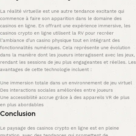
La réalité virtuelle est une autre tendance excitante qui
commence à faire son apparition dans le domaine des
casinos en ligne. En offrant une expérience immersive, les
casinos crypto en ligne utilisent la RV pour recréer
l’ambiance d’un casino physique tout en intégrant des
fonctionnalités numériques. Cela représente une évolution
dans la manière dont les joueurs interagissent avec les jeux,
rendant les sessions de jeu plus engageantes et réelles. Les
avantages de cette technologie incluent :
Une immersion totale dans un environnement de jeu virtuel
Des interactions sociales améliorées entre joueurs
Une accessibilité accrue grâce à des appareils VR de plus
en plus abordables
Conclusion
Le paysage des casinos crypto en ligne est en pleine
mutation, avec des tendances qui promettent de