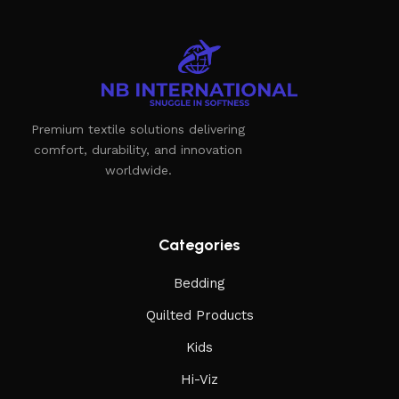
Premium textile solutions delivering
comfort, durability, and innovation
worldwide.
Categories
Bedding
Quilted Products
Kids
Hi-Viz