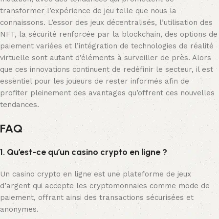
transformer l’expérience de jeu telle que nous la
connaissons. L’essor des jeux décentralisés, l’utilisation des
NFT, la sécurité renforcée par la blockchain, des options de
paiement variées et l’intégration de technologies de réalité
virtuelle sont autant d’éléments à surveiller de près. Alors
que ces innovations continuent de redéfinir le secteur, il est
essentiel pour les joueurs de rester informés afin de
profiter pleinement des avantages qu’offrent ces nouvelles
tendances.
FAQ
1. Qu’est-ce qu’un casino crypto en ligne ?
Un casino crypto en ligne est une plateforme de jeux
d’argent qui accepte les cryptomonnaies comme mode de
paiement, offrant ainsi des transactions sécurisées et
anonymes.