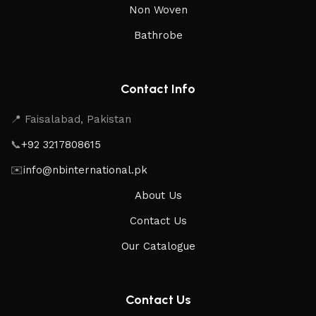
Non Woven
Bathrobe
Contact Info
📍 Faisalabad, Pakistan
📞
+92 3217808615
✉️
info@nbinternational.pk
About Us
Contact Us
Our Catalogue
Contact Us