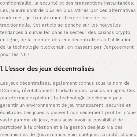
confidentialité, la sécurité et des transactions instantanées.
Les joueurs sont de plus en plus attirés par ces alternatives
modernes, qui transforment l’expérience de jeu
traditionnelle. Cet article se penche sur les nouvelles
tendances à surveiller dans le secteur des casinos crypto
en ligne, de la montée des jeux décentralisés à l’utilisation
de la technologie blockchain, en passant par l’engouement
pour les NFT.
1. L’essor des jeux décentralisés
Les jeux décentralisés, également connus sous le nom de
DGames, révolutionnent l’industrie des casinos en ligne. Ces
plateformes exploitent la technologie blockchain pour
garantir un environnement de jeu transparent, sécurisé et
équitable. Les joueurs peuvent non seulement profiter d’une
vaste gamme de jeux, mais aussi avoir la possibilité de
participer à la création et à la gestion des jeux via des
mécanismes de gouvernance. Voici quelques caractéristiques