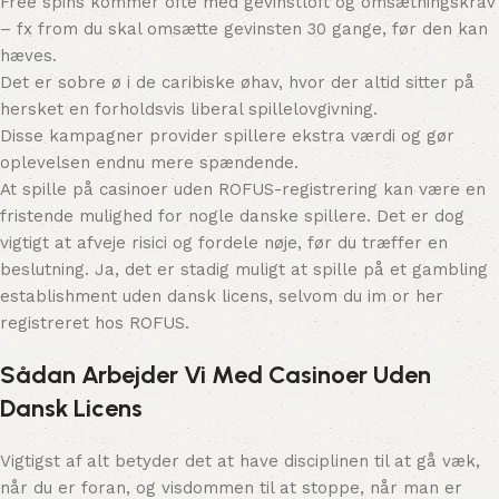
Free spins kommer ofte med gevinstloft og omsætningskrav
– fx from du skal omsætte gevinsten 30 gange, før den kan
hæves.
Det er sobre ø i de caribiske øhav, hvor der altid sitter på
hersket en forholdsvis liberal spillelovgivning.
Disse kampagner provider spillere ekstra værdi og gør
oplevelsen endnu mere spændende.
At spille på casinoer uden ROFUS-registrering kan være en
fristende mulighed for nogle danske spillere. Det er dog
vigtigt at afveje risici og fordele nøje, før du træffer en
beslutning. Ja, det er stadig muligt at spille på et gambling
establishment uden dansk licens, selvom du im or her
registreret hos ROFUS.
Sådan Arbejder Vi Med Casinoer Uden
Dansk Licens
Vigtigst af alt betyder det at have disciplinen til at gå væk,
når du er foran, og visdommen til at stoppe, når man er