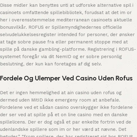
Disse midler kan benyttes unti at udforske alternative spil i
casinoets omfattende spillebibliotek, forudsat at det im or
her i overensstemmelse mediterranean casinoets aktuelle
bonusvilkår. ROFUS er Spillemyndighedernes officielle
selvudelukkelsesregister intended for personer, der ønsker
at tage sobre pause fra eller permanent stoppe med at
spille på danske gambling-platforme. Registrering i ROFUS-
systemet foregår via dit NemID og er sobre personlig
beslutning, der kun kan foretages af dig selv.
Fordele Og Ulemper Ved Casino Uden Rofus
Det er ingen hemmelighed at ain casino uden rofus og
dermed uden MitID ikke emergeny room at anbefale.
Fordelene ved et sådan casino overskygger ikke fordelene
der ser ved at spille på et on line casino med en danske
spillelicens. Der er dog også et par enkelte fortrin ved de
udenlandske spillere som im or her værd at nævne. Det
betyder,” “from spillere, der har registreret sig hos ROFUS,