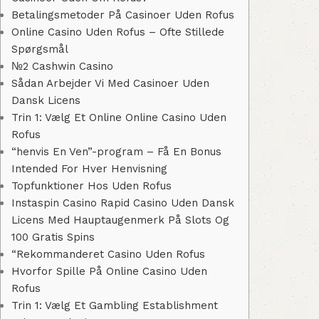
Betalingsmetoder På Casinoer Uden Rofus
Online Casino Uden Rofus – Ofte Stillede
Spørgsmål
№2 Cashwin Casino
Sådan Arbejder Vi Med Casinoer Uden
Dansk Licens
Trin 1: Vælg Et Online Online Casino Uden
Rofus
“henvis En Ven”-program – Få En Bonus
Intended For Hver Henvisning
Topfunktioner Hos Uden Rofus
Instaspin Casino Rapid Casino Uden Dansk
Licens Med Hauptaugenmerk På Slots Og
100 Gratis Spins
“Rekommanderet Casino Uden Rofus
Hvorfor Spille På Online Casino Uden
Rofus
Trin 1: Vælg Et Gambling Establishment