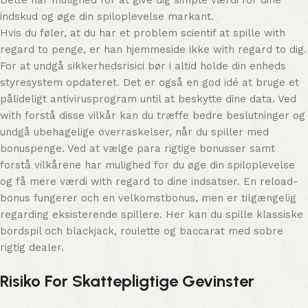
Dette har mulighed for at give dig simple værdi for dine
indskud og øge din spiloplevelse markant.
Hvis du føler, at du har et problem scientif at spille with
regard to penge, er han hjemmeside ikke with regard to dig.
For at undgå sikkerhedsrisici bør i altid holde din enheds
styresystem opdateret. Det er også en god idé at bruge et
pålideligt antivirusprogram until at beskytte dine data. Ved
with forstå disse vilkår kan du træffe bedre beslutninger og
undgå ubehagelige overraskelser, når du spiller med
bonuspenge. Ved at vælge para rigtige bonusser samt
forstå vilkårene har mulighed for du øge din spiloplevelse
og få mere værdi with regard to dine indsatser. En reload-
bonus fungerer och en velkomstbonus, men er tilgængelig
regarding eksisterende spillere. Her kan du spille klassiske
bordspil och blackjack, roulette og baccarat med sobre
rigtig dealer.
Risiko For Skattepligtige Gevinster