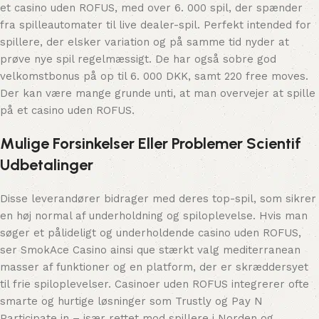
et casino uden ROFUS, med over 6. 000 spil, der spænder
fra spilleautomater til live dealer-spil. Perfekt intended for
spillere, der elsker variation og på samme tid nyder at
prøve nye spil regelmæssigt. De har også sobre god
velkomstbonus på op til 6. 000 DKK, samt 220 free moves.
Der kan være mange grunde unti, at man overvejer at spille
på et casino uden ROFUS.
Mulige Forsinkelser Eller Problemer Scientif
Udbetalinger
Disse leverandører bidrager med deres top-spil, som sikrer
en høj normal af underholdning og spiloplevelse. Hvis man
søger et pålideligt og underholdende casino uden ROFUS,
ser SmokAce Casino ainsi que stærkt valg mediterranean
masser af funktioner og en platform, der er skræddersyet
til frie spiloplevelser. Casinoer uden ROFUS integrerer ofte
smarte og hurtige løsninger som Trustly og Pay N
Participate in – især rettet mod spillere i Norden og