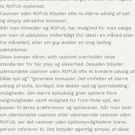
to ROFUS-systemet.
Casinoer uden ROFUS tilbyder ofte ou større udvalg af spil
og simply attraktive bonusser.
Når man tilmelder sig ROFUS, har mulighed for man vælge,
om man vil udelukkes midlertidigt (for ideal i en måned eller
tre måneder), eller om guy ønsker en long lasting
udelukkelse.
Disse licenser sikrer, with casinoet overholder visse
standarder for fair play og sikkerhed. Desuden tilbyder
udenlandske casinoer uden ROFUS ofte et bredere udvalg af
både spil og” “generøse bonusser. Det omfatter et større
udvalg af slots, bordspil, live dealer-spil og sportsbetting-
muligheder. Det større spiludvalg giver spillere flere
valgmuligheder samt mulighed for from finde spil, der
passer til deres præferencer og spillevaner. Når man taler
om udenlandske casinoer eller ulicenserede casinoer uden
ROFUS, ser det casinoer uden Spillemyndighedens licens,
person refererer til. Det betyder egentlig simple, at disse