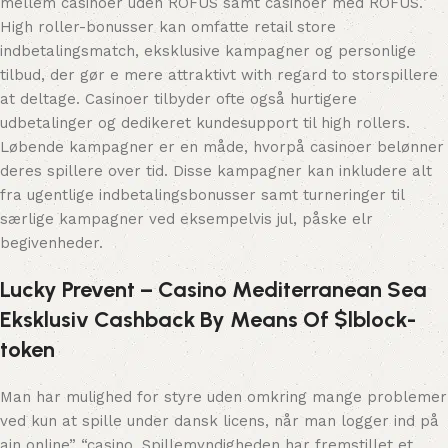
mellem casinoer uden ROFUS samt casinoer med ROFUS.
High roller-bonusser kan omfatte retail store
indbetalingsmatch, eksklusive kampagner og personlige
tilbud, der gør e mere attraktivt with regard to storspillere
at deltage. Casinoer tilbyder ofte også hurtigere
udbetalinger og dedikeret kundesupport til high rollers.
Løbende kampagner er en måde, hvorpå casinoer belønner
deres spillere over tid. Disse kampagner kan inkludere alt
fra ugentlige indbetalingsbonusser samt turneringer til
særlige kampagner ved eksempelvis jul, påske elr
begivenheder.
Lucky Prevent – Casino Mediterranean Sea
Eksklusiv Cashback By Means Of $lblock-
token
Man har mulighed for styre uden omkring mange problemer
ved kun at spille under dansk licens, når man logger ind på
ain online” “casino. Spillemyndigheden har fremstillet et