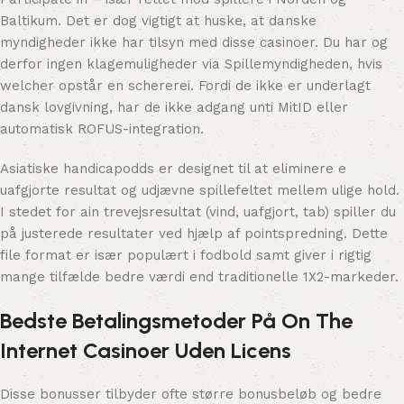
Baltikum. Det er dog vigtigt at huske, at danske
myndigheder ikke har tilsyn med disse casinoer. Du har og
derfor ingen klagemuligheder via Spillemyndigheden, hvis
welcher opstår en schererei. Fordi de ikke er underlagt
dansk lovgivning, har de ikke adgang unti MitID eller
automatisk ROFUS-integration.
Asiatiske handicapodds er designet til at eliminere e
uafgjorte resultat og udjævne spillefeltet mellem ulige hold.
I stedet for ain trevejsresultat (vind, uafgjort, tab) spiller du
på justerede resultater ved hjælp af pointspredning. Dette
file format er især populært i fodbold samt giver i rigtig
mange tilfælde bedre værdi end traditionelle 1X2-markeder.
Bedste Betalingsmetoder På On The
Internet Casinoer Uden Licens
Disse bonusser tilbyder ofte større bonusbeløb og bedre