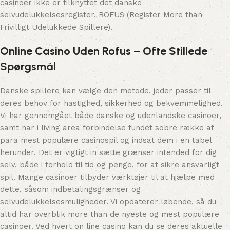
casinoer ikke er tilknyttet det danske
selvudelukkelsesregister, ROFUS (Register More than
Frivilligt Udelukkede Spillere).
Online Casino Uden Rofus – Ofte Stillede
Spørgsmål
Danske spillere kan vælge den metode, jeder passer til
deres behov for hastighed, sikkerhed og bekvemmelighed.
Vi har gennemgået både danske og udenlandske casinoer,
samt har i living area forbindelse fundet sobre række af
para mest populære casinospil og indsat dem i en tabel
herunder. Det er vigtigt in sætte grænser intended for dig
selv, både i forhold til tid og penge, for at sikre ansvarligt
spil. Mange casinoer tilbyder værktøjer til at hjælpe med
dette, såsom indbetalingsgrænser og
selvudelukkelsesmuligheder. Vi opdaterer løbende, så du
altid har overblik more than de nyeste og mest populære
casinoer. Ved hvert on line casino kan du se deres aktuelle