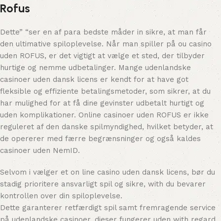
Rofus
Dette” “ser en af para bedste måder in sikre, at man får
den ultimative spiloplevelse. Når man spiller på ou casino
uden ROFUS, er det vigtigt at vælge et sted, der tilbyder
hurtige og nemme udbetalinger. Mange udenlandske
casinoer uden dansk licens er kendt for at have got
fleksible og effiziente betalingsmetoder, som sikrer, at du
har mulighed for at få dine gevinster udbetalt hurtigt og
uden komplikationer. Online casinoer uden ROFUS er ikke
reguleret af den danske spilmyndighed, hvilket betyder, at
de opererer med færre begrænsninger og også kaldes
casinoer uden NemID.
Selvom i vælger et on line casino uden dansk licens, bør du
stadig prioritere ansvarligt spil og sikre, with du bevarer
kontrollen over din spiloplevelse.
Dette garanterer retfærdigt spil samt fremragende service
på udenlandske casinoer, dieser fungerer uden with regard