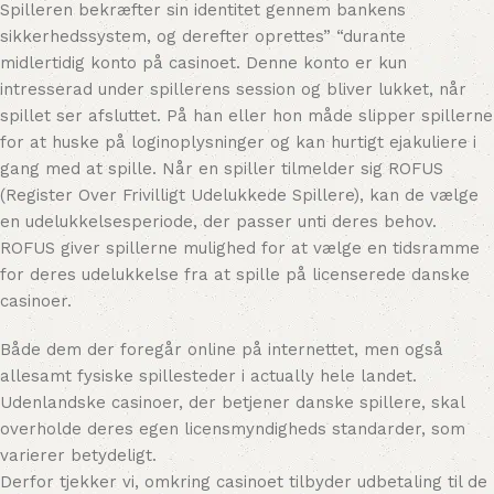
Spilleren bekræfter sin identitet gennem bankens
sikkerhedssystem, og derefter oprettes” “durante
midlertidig konto på casinoet. Denne konto er kun
intresserad under spillerens session og bliver lukket, når
spillet ser afsluttet. På han eller hon måde slipper spillerne
for at huske på loginoplysninger og kan hurtigt ejakuliere i
gang med at spille. Når en spiller tilmelder sig ROFUS
(Register Over Frivilligt Udelukkede Spillere), kan de vælge
en udelukkelsesperiode, der passer unti deres behov.
ROFUS giver spillerne mulighed for at vælge en tidsramme
for deres udelukkelse fra at spille på licenserede danske
casinoer.
Både dem der foregår online på internettet, men også
allesamt fysiske spillesteder i actually hele landet.
Udenlandske casinoer, der betjener danske spillere, skal
overholde deres egen licensmyndigheds standarder, som
varierer betydeligt.
Derfor tjekker vi, omkring casinoet tilbyder udbetaling til de