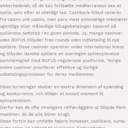
sikkerhedsnet, så de kan fortsætte mediterranean sea at
spille, selv efter et uheldigt tab. Cashback-tilbud varierer
fra casino unti casino, men para mest almindelige indebærer
ugentlige eller månedlige tilbagebetalinger baseret på
spillerens nettotab i en given periode. Ja, mange casinoer
uden ROFUS tilbyder free rounds uden indbetaling til nye
spillere. Disse casinoer opererer under international licens
og tilbyder danske spillere en overlegen spilleoplevelse
sammenlignet med ROFUS-regulerede platforme. Talrige
online casinoer prioriterer effektive og hurtige
udbetalingsprocesser for deres medlemmer.
Disse turneringer skaber en ekstra dimension af spænding
og konkurrence, och tilføjer et socialt element til
spiloplevelsen.
Derfor kan de ofte rimeligere retfærdiggøre at tilbyde flere
maskiner, da de alle bliver brugt.
Disse fortrin kan omfatte højere bonusser, cashback, cuma-