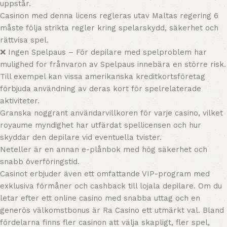
uppstår.
Casinon med denna licens regleras utav Maltas regering 6
måste följa strikta regler kring spelarskydd, säkerhet och
rättvisa spel.
❌ Ingen Spelpaus – För depilare med spelproblem har
mulighed for frånvaron av Spelpaus innebära en större risk.
Till exempel kan vissa amerikanska kreditkortsföretag
förbjuda användning av deras kort för spelrelaterade
aktiviteter.
Granska noggrant användarvillkoren för varje casino, vilket
royaume myndighet har utfärdat spellicensen och hur
skyddar den depilare vid eventuella tvister.
Neteller är en annan e-plånbok med hög säkerhet och
snabb överföringstid.
Casinot erbjuder även ett omfattande VIP-program med
exklusiva förmåner och cashback till lojala depilare. Om du
letar efter ett online casino med snabba uttag och en
generös välkomstbonus är Ra Casino ett utmärkt val. Bland
fördelarna finns fler casinon att välja skapligt, fler spel,