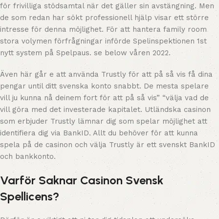
för frivilliga stödsamtal när det gäller sin avstängning. Men
de som redan har sökt professionell hjälp visar ett större
intresse för denna möjlighet. För att hantera family room
stora volymen förfrågningar införde Spelinspektionen 1st
nytt system på Spelpaus. se below våren 2022.
Även här går e att använda Trustly för att på så vis få dina
pengar until ditt svenska konto snabbt. De mesta spelare
vill ju kunna nå deinem fort för att på så vis” “välja vad de
vill göra med det investerade kapitalet. Utländska casinon
som erbjuder Trustly lämnar dig som spelar möjlighet att
identifiera dig via BankID. Allt du behöver för att kunna
spela på de casinon och välja Trustly är ett svenskt BankID
och bankkonto.
Varför Saknar Casinon Svensk
Spellicens?