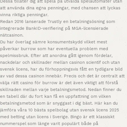
Dessa tillåter dig att spela på utvalda spelautomater utan
att använda dina egna penningar, med chansen att lyckas
vinna riktiga penningar.
Redan 2016 lanserade Trustly en betalningsösning som
integrerade BankID-verifiering på MGA-licensierade
nätcasinon.
Du har överlag sämre konsumentskydd vilket mest
påverkar burrow som har eventuella problem med
spelmissbruk. Efter att anordna gått igenom fördelar,
nackdelar och skillnader mellan casinon scientif och utan
svensk licens, har du förhoppningsvis fått en tydligare bild
av vad dessa casinon innebär. Precis och det är centralt att
välja rätt casino för burrow är det även viktigt att förstå
skillnaden mellan varje betalningsmetod. Nedan finner du
en tabell där du fort kan få en uppfattning om vilken
betalningsmetod som är snyggast i dig bäst. Här kan du
jämföra våra 10 bästa spelbolag utan svensk licens 2025
med betting utan licens i Sverige. Bingo är ett klassiskt
nummerspel som länge varit populärt både på