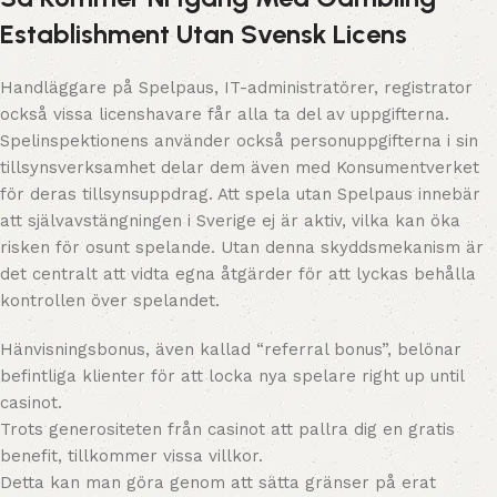
Establishment Utan Svensk Licens
Handläggare på Spelpaus, IT-administratörer, registrator
också vissa licenshavare får alla ta del av uppgifterna.
Spelinspektionens använder också personuppgifterna i sin
tillsynsverksamhet delar dem även med Konsumentverket
för deras tillsynsuppdrag. Att spela utan Spelpaus innebär
att självavstängningen i Sverige ej är aktiv, vilka kan öka
risken för osunt spelande. Utan denna skyddsmekanism är
det centralt att vidta egna åtgärder för att lyckas behålla
kontrollen över spelandet.
Hänvisningsbonus, även kallad “referral bonus”, belönar
befintliga klienter för att locka nya spelare right up until
casinot.
Trots generositeten från casinot att pallra dig en gratis
benefit, tillkommer vissa villkor.
Detta kan man göra genom att sätta gränser på erat