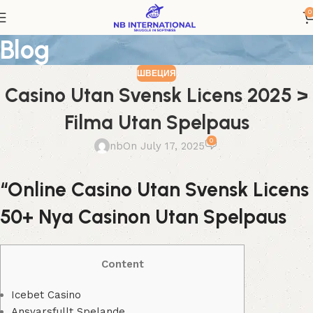
0
Blog
ШВЕЦИЯ
Casino Utan Svensk Licens 2025 >
Filma Utan Spelpaus
0
nb
On July 17, 2025
“Online Casino Utan Svensk Licens
50+ Nya Casinon Utan Spelpaus ️
Content
Icebet Casino
Ansvarsfullt Spelande