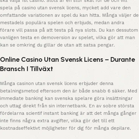
ska välja 1st casino. Slots är en stor skat för de och vill
spela på casino utan svensk licens, mycket add vare den
omfattande variationen av spel du kan hitta. Många väljer de
mestadels populära spelen och erbjuds, medan andra
förare vill passa på att testa på nya slots. Du kan dessutom
vanligen testa en demoversion av spelet, vilka gör att man
kan se omkring du gillar de utan att satsa pengar.
Online Casino Utan Svensk Licens – Durante
Bransch I Tillväxt
Många casinon utan svensk licens erbjuder denna
betalningsmetod eftersom den är både snabb 6 säker. Med
immediate banking kan svenska spelare göra insättningar
och uttag direkt från sin internetbank. En av sobre största
fördelarna scientif instant banking är att det många gånger
inte finns några extra avgifter, vilka gör det till ett
kostnadseffektivt möjligheter för dig för många depilare.