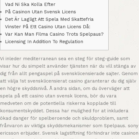
Vad Ni Ska Kolla Efter
På Casinon Utan Svensk Licens
Det Är Lagligt Att Spela Med Skattefria
Vinster På Ett Casino Utan Licens Då:
Var Kan Man Filma Casino Trots Spelpaus?
Licensing In Addition To Regulation
Vi inleder mediterranean sea en steg för steg-guide som
visar hur du simpelt använder tjänsten när du vill stänga av
dig från allt pengaspel på svensklicensierade sajter. Genom
att välja 1st svensklicensierat casino garanterar du dig själv
en högre skyddsnivå. Å andra sidan, om du överväger att
spela på ett casino utan svensk licens, bör du vara
medveten om de potentiella riskerna kopplade till
konsumentskyddet. Dessa har mulighed for at inkludera
ökad danger för spelberoende och skuldproblem, samt
frånvaron av viktiga skyddsmekanismer som Spelpaus. sony
ericsson erbjuder. Svensk lagstiftning förhindrar inte casinon