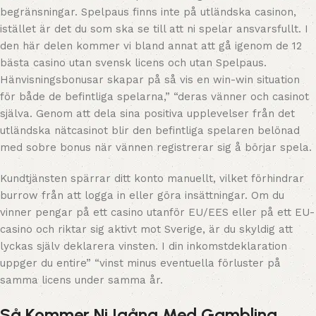
begränsningar. Spelpaus finns inte på utländska casinon,
istället är det du som ska se till att ni spelar ansvarsfullt. I
den här delen kommer vi bland annat att gå igenom de 12
bästa casino utan svensk licens och utan Spelpaus.
Hänvisningsbonusar skapar på så vis en win-win situation
för både de befintliga spelarna,” “deras vänner och casinot
själva. Genom att dela sina positiva upplevelser från det
utländska nätcasinot blir den befintliga spelaren belönad
med sobre bonus när vännen registrerar sig å börjar spela.
Kundtjänsten spärrar ditt konto manuellt, vilket förhindrar
burrow från att logga in eller göra insättningar. Om du
vinner pengar på ett casino utanför EU/EES eller på ett EU-
casino och riktar sig aktivt mot Sverige, är du skyldig att
lyckas själv deklarera vinsten. I din inkomstdeklaration
uppger du entire” “vinst minus eventuella förluster på
samma licens under samma år.
Så Kommer Ni Igång Med Gambling