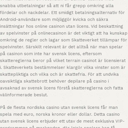
snabba utbetalningar så att ni får grepp omkring alla
fördelar och nackdelar. Ett smidigt betalningsalternativ för
Android-användare som möjliggör kvicka och säkra
insättningar hos online casinon utan licens. Vid beskattning
av spelvinster på onlinecasinon är det viktigt att ha kunskap
omkring de regler och lagar som Skatteverket tillämpar för
spelvinster. Särskilt relevant är det alltså när man spelar
på casinon som inte har svensk licens, eftersom
skattereglerna beror på vilket terrain casinot är licensierat
i. Skatteverkets bestämmelser klargör vilka vinster som är
skattepliktiga och vilka och är skattefria. För att undvika
oavsiktliga skattebrott behöver depilare på casino i
avsaknad av svensk licens förstå skattereglerna och fatta
välinformerade beslut.
På de flesta nordiska casino utan svensk licens får man
spela med euro, norska kronor eller dollar. Detta casino
utan svensk licens erbjuder ett utav de mest exklusiva VIP-