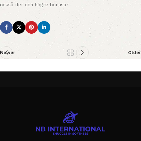
också fler och högre bonusar.
Newer
Older