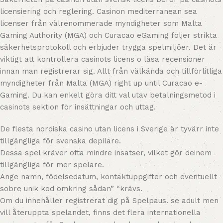
licensiering och reglering. Casinon mediterranean sea
licenser från välrenommerade myndigheter som Malta
Gaming Authority (MGA) och Curacao eGaming följer strikta
säkerhetsprotokoll och erbjuder trygga spelmiljöer. Det är
viktigt att kontrollera casinots licens o läsa recensioner
innan man registrerar sig. Allt från välkända och tillförlitliga
myndigheter från Malta (MGA) right up until Curacao e-
Gaming. Du kan enkelt göra ditt val utav betalningsmetod i
casinots sektion för insättningar och uttag.
De flesta nordiska casino utan licens i Sverige är tyvärr inte
tillgängliga för svenska depilare.
Dessa spel kräver ofta mindre insatser, vilket gör deinem
tillgängliga för mer spelare.
Ange namn, födelsedatum, kontaktuppgifter och eventuellt
sobre unik kod omkring sådan” “krävs.
Om du innehåller registrerat dig på Spelpaus. se adult men
vill återuppta spelandet, finns det flera internationella