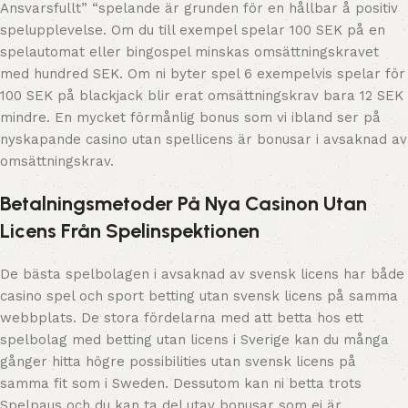
Ansvarsfullt” “spelande är grunden för en hållbar å positiv
spelupplevelse. Om du till exempel spelar 100 SEK på en
spelautomat eller bingospel minskas omsättningskravet
med hundred SEK. Om ni byter spel 6 exempelvis spelar för
100 SEK på blackjack blir erat omsättningskrav bara 12 SEK
mindre. En mycket förmånlig bonus som vi ibland ser på
nyskapande casino utan spellicens är bonusar i avsaknad av
omsättningskrav.
Betalningsmetoder På Nya Casinon Utan
Licens Från Spelinspektionen
De bästa spelbolagen i avsaknad av svensk licens har både
casino spel och sport betting utan svensk licens på samma
webbplats. De stora fördelarna med att betta hos ett
spelbolag med betting utan licens i Sverige kan du många
gånger hitta högre possibilities utan svensk licens på
samma fit som i Sweden. Dessutom kan ni betta trots
Spelpaus och du kan ta del utav bonusar som ej är