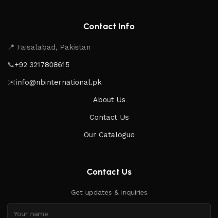
Contact Info
📍 Faisalabad, Pakistan
📞
+92 3217808615
✉️
info@nbinternational.pk
About Us
Contact Us
Our Catalogue
Contact Us
Get updates & inquiries