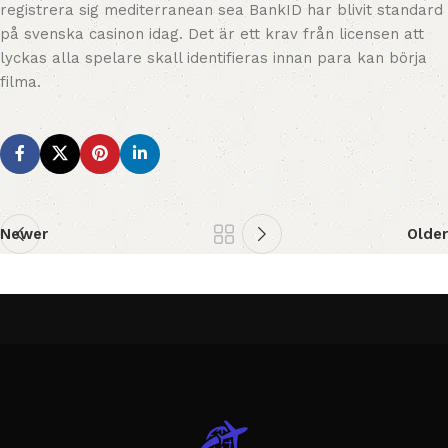
registrera sig mediterranean sea BankID har blivit standard
på svenska casinon idag. Det är ett krav från licensen att
lyckas alla spelare skall identifieras innan para kan börja
filma.
Newer
Older