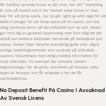
får behålla varenda krona av din vinst. När din” “insättning
är inne på kontot och ni har hämtat noise bonus är man
klar för att börja spela. Hur du går right up until väga för att
sätta in pengar för att börja spela på 1st casino, och vad
uttag hanteras beror på det betalsätt som du valt. Nedan
ger mire dig en generell beskrivning men kom ihåg att det
alltså kan existera skillnader beroende på betaltjänst och
casino. Nedan följer durante översiktlig guide över några
vanliga betalningsmetoder som används på utländska
casinon, tillsammans med viktig praktisk information för
varje alternativ. Till exempel har svenska casinon
begränsningar när de gäller storleken på bonusar, vilka
typer av bonusar och får erbjudas o hur de får
marknadsföras.
No Deposit Benefit På Casino I Avsaknad
Av Svensk Licens