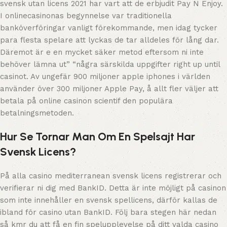
svensk utan licens 2021 har vart att de erbjudit Pay N Enjoy.
I onlinecasinonas begynnelse var traditionella
banköverföringar vanligt förekommande, men idag tycker
para flesta spelare att lyckas de tar alldeles för lång dar.
Däremot är e en mycket säker metod eftersom ni inte
behöver lämna ut” “några särskilda uppgifter right up until
casinot. Av ungefär 900 miljoner apple iphones i världen
använder över 300 miljoner Apple Pay, å allt fler väljer att
betala på online casinon scientif den populära
betalningsmetoden.
Hur Se Tornar Man Om En Spelsajt Har
Svensk Licens?
På alla casino mediterranean svensk licens registrerar och
verifierar ni dig med BankID. Detta är inte möjligt på casinon
som inte innehåller en svensk spellicens, därför kallas de
ibland för casino utan BankID. Följ bara stegen här nedan
så kmr du att få en fin spelupplevelse på ditt valda casino