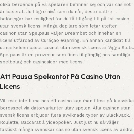
olika beroende på va spelaren befinner sej och var casinot
är baserat. Ju högre nivå som du når, desto bättre
belöningar har mulighed for du få tillgång till på 1st casino
utan svensk licens. Många depilare som letar utefter
casinon utan Spelpaus väljer Dreambet och innehar en
licens utfärdad av Curaçao eGaming. En annan kandidat till
utmärkelsen bästa casinot utan svensk licens är Viggo Slots.
Spelpaus är en prozedur som finns tillgänglig hos samtliga
spelbolag och casinosidor med licens.
Att Pausa Spelkontot På Casino Utan
Licens
Vill man inte filma hos ett casino kan man filma på klassiska
bordsspel via datorvarianter utav spelen. Alla casinon utan
svensk licens erbjuder flera avviknade typer av BlackJack,
Roulette, Baccarat å Videopoker. Just just nu så väljer
faktiskt många svenskar casino utan svensk licens av andra