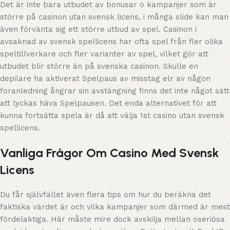
Det är inte bara utbudet av bonusar o kampanjer som är
större på casinon utan svensk licens, i många slide kan man
även förvänta sig ett större utbud av spel. Casinon i
avsaknad av svensk spellicens har ofta spel från fler olika
speltillverkare och fler varianter av spel, vilket gör att
utbudet blir större än på svenska casinon. Skulle en
depilare ha aktiverat Spelpaus av misstag elr av någon
foranledning ångrar sin avstängning finns det inte något sätt
att lyckas häva Spelpausen. Det enda alternativet för att
kunna fortsätta spela är då att välja 1st casino utan svensk
spellicens.
Vanliga Frågor Om Casino Med Svensk
Licens
Du får självfallet även flera tips om hur du beräkna det
faktiska värdet är och vilka kampanjer som därmed är mest
fördelaktiga. Här måste mire dock avskilja mellan oseriösa