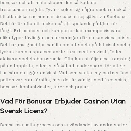
bonusar och att male slipper den så kallade
tresekundersregeln. Tyvärr söker sig några spelare också
till utländska casinon när de pausat sej själva via Spelpaus-
Det här är ofta ett tecken på att spelande gått lite för
långt. Erbjudanden och kampanjer kan exempelvis vara
olika typer tävlingar och turneringar där du kan vinna priser.
Det har mulighed for handla om att spela på 1st visst spel o
lyckas kamma sprained ankle treatment en vinst” “eller
aktivera spelets bonusrunda. Ofta kan ni följa dina framsteg
på en topplista, eller en så kallad leaderboard, för att se
hur nära du ligger en vinst. Vad som väntar my partner and i
potten varierar förstås, men det är vanligt med free spins,
bonusar, kontantvinster, turer och prylar.
Vad För Bonusar Erbjuder Casinon Utan
Svensk Licens?
Denna manuella process och användandet av andra sorter