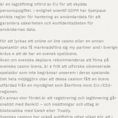
är en lagstiftning införd av EU för att skydda
personuppgifter. I enlighet scientif GDPR har Spelpaus
strikta regler för hantering av användardata för att
garantera säkerheten och konfidentialiteten för
användarnas data.
För att lyckas ett online on line casino eller en annan
spelaktör ska få marknadsföra sig my partner and i Sverige
krävs e att de har en svensk spellicens.
Även om svenska depilare rekommenderas att filma på
svenska casino licens, är e fritt att utforska olicenserade
spelsidor som inte begränsar unserem i deras spelande.
Det hela möjliggörs utav att dessa casinon fått en licens
utfärdad från en myndighet som återfinns inom EU-/EES-
regionen.
En annan stor fördel är att registrering och legitimering går
snabbt med BankID – och insättningar och uttag är
blixtsnabba med Swish eller Trustly.
Svenska casinon har också avgiftsfria uttag vilket gör att i