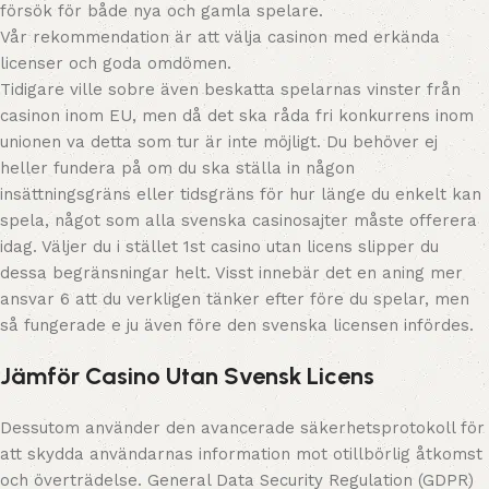
försök för både nya och gamla spelare.
Vår rekommendation är att välja casinon med erkända
licenser och goda omdömen.
Tidigare ville sobre även beskatta spelarnas vinster från
casinon inom EU, men då det ska råda fri konkurrens inom
unionen va detta som tur är inte möjligt. Du behöver ej
heller fundera på om du ska ställa in någon
insättningsgräns eller tidsgräns för hur länge du enkelt kan
spela, något som alla svenska casinosajter måste offerera
idag. Väljer du i stället 1st casino utan licens slipper du
dessa begränsningar helt. Visst innebär det en aning mer
ansvar 6 att du verkligen tänker efter före du spelar, men
så fungerade e ju även före den svenska licensen infördes.
Jämför Casino Utan Svensk Licens
Dessutom använder den avancerade säkerhetsprotokoll för
att skydda användarnas information mot otillbörlig åtkomst
och överträdelse. General Data Security Regulation (GDPR)