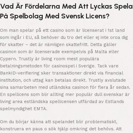
Vad Är Fördelarna Med Att Lyckas Spela
På Spelbolag Med Svensk Licens?
Om man spelar på ett casino som är licenserat i 1st land
som ingår i EU, så behöver du tro det eller ej inte oroa dig
för skatter – det är nämligen skattefritt. Detta gäller
casinon som är licenserade exempelvis på Malta eller
Cypern. Trustly är living room mest populära
betalningsmetoden för casinospel i Sverige. Tack vare
BankID-verifiering sker transaktioner direkt via financial
institution, och uttag kan betalas direkt. Trustly avslutade
sina samarbeten med utländska casinon för flera år sedan.
En spellicens som blir allting mer populär dull svenskar är
living area estländska spellicensen utfärdad av Estlands
spelmyndighet EMTA.
Om du börjar känna att spelandet blir problematiskt,
konstruera en paus o sök hjälp omkring det behövs. Att