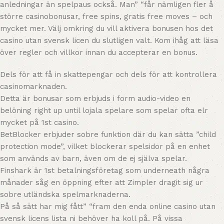
anledningar än spelpaus också. Man” “får nämligen fler å
större casinobonusar, free spins, gratis free moves – och
mycket mer. Välj omkring du vill aktivera bonusen hos det
casino utan svensk licen du slutligen valt. Kom ihåg att läsa
över regler och villkor innan du accepterar en bonus.
Dels för att få in skattepengar och dels för att kontrollera
casinomarknaden.
Detta är bonusar som erbjuds i form audio-video en
belöning right up until lojala spelare som spelar ofta elr
mycket på 1st casino.
BetBlocker erbjuder sobre funktion där du kan sätta ”child
protection mode”, vilket blockerar spelsidor på en enhet
som används av barn, även om de ej själva spelar.
Finshark är 1st betalningsföretag som underneath några
månader såg en öppning efter att Zimpler dragit sig ur
sobre utländska spelmarknaderna.
På så sätt har mig fått” “fram den enda online casino utan
svensk licens lista ni behöver ha koll på. På vissa