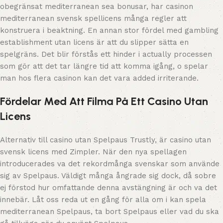
obegränsat mediterranean sea bonusar, har casinon
mediterranean svensk spellicens många regler att
konstruera i beaktning. En annan stor fördel med gambling
establishment utan licens är att du slipper sätta en
spelgräns. Det blir förstås ett hinder i actually processen
som gör att det tar längre tid att komma igång, o spelar
man hos flera casinon kan det vara added irriterande.
Fördelar Med Att Filma På Ett Casino Utan
Licens
Alternativ till casino utan Spelpaus Trustly, är casino utan
svensk licens med Zimpler. När den nya spellagen
introducerades va det rekordmånga svenskar som använde
sig av Spelpaus. Väldigt många ångrade sig dock, då sobre
ej förstod hur omfattande denna avstängning är och va det
innebär. Låt oss reda ut en gång för alla om i kan spela
mediterranean Spelpaus, ta bort Spelpaus eller vad du ska