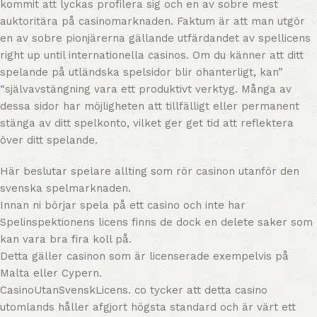
kommit att lyckas profilera sig och en av sobre mest
auktoritära på casinomarknaden. Faktum är att man utgör
en av sobre pionjärerna gällande utfärdandet av spellicens
right up until internationella casinos. Om du känner att ditt
spelande på utländska spelsidor blir ohanterligt, kan”
“självavstängning vara ett produktivt verktyg. Många av
dessa sidor har möjligheten att tillfälligt eller permanent
stänga av ditt spelkonto, vilket ger get tid att reflektera
över ditt spelande.
Här beslutar spelare allting som rör casinon utanför den
svenska spelmarknaden.
Innan ni börjar spela på ett casino och inte har
Spelinspektionens licens finns de dock en delete saker som
kan vara bra fira koll på.
Detta gäller casinon som är licenserade exempelvis på
Malta eller Cypern.
CasinoUtanSvenskLicens. co tycker att detta casino
utomlands håller afgjort högsta standard och är värt ett