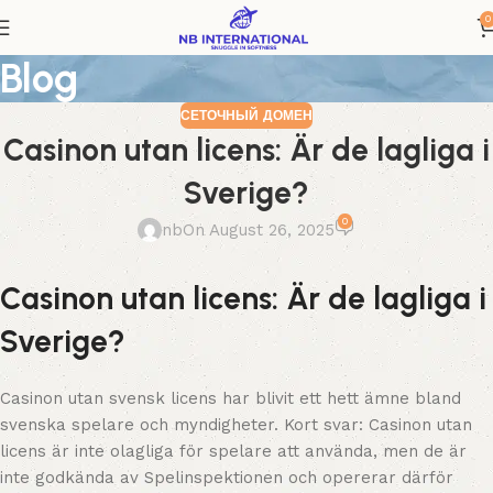
0
Blog
СЕТОЧНЫЙ ДОМЕН
Casinon utan licens: Är de lagliga i
Sverige?
0
nb
On August 26, 2025
Casinon utan licens: Är de lagliga i
Sverige?
Casinon utan svensk licens har blivit ett hett ämne bland
svenska spelare och myndigheter. Kort svar: Casinon utan
licens är inte olagliga för spelare att använda, men de är
inte godkända av Spelinspektionen och opererar därför