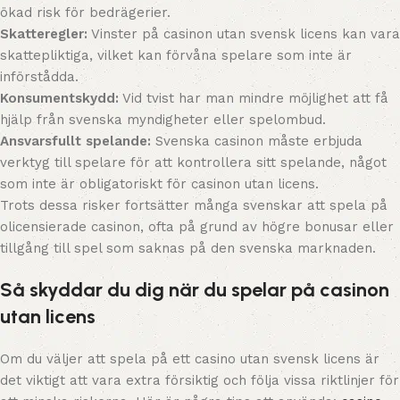
ökad risk för bedrägerier.
Skatteregler:
Vinster på casinon utan svensk licens kan vara
skattepliktiga, vilket kan förvåna spelare som inte är
införstådda.
Konsumentskydd:
Vid tvist har man mindre möjlighet att få
hjälp från svenska myndigheter eller spelombud.
Ansvarsfullt spelande:
Svenska casinon måste erbjuda
verktyg till spelare för att kontrollera sitt spelande, något
som inte är obligatoriskt för casinon utan licens.
Trots dessa risker fortsätter många svenskar att spela på
olicensierade casinon, ofta på grund av högre bonusar eller
tillgång till spel som saknas på den svenska marknaden.
Så skyddar du dig när du spelar på casinon
utan licens
Om du väljer att spela på ett casino utan svensk licens är
det viktigt att vara extra försiktig och följa vissa riktlinjer för