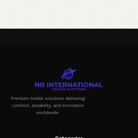
Premium textile solutions delivering
comfort, durability, and innovation
worldwide.